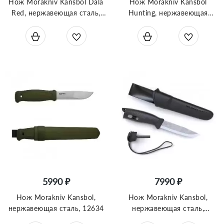
Нож Morakniv Kansbol Dala
Нож Morakniv Kansbol
Red, нержавеющая сталь,
Hunting, нержавеющая
14143
сталь, 14236
5990 ₽
7990 ₽
Нож Morakniv Kansbol,
Нож Morakniv Kansbol,
нержавеющая сталь, 12634
нержавеющая сталь,
крепление Multi-Mount,