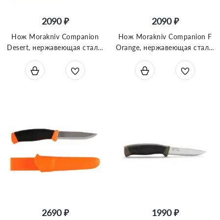
2090 ₽
2090 ₽
Нож Morakniv Companion
Нож Morakniv Companion F
Desert, нержавеющая сталь,
Orange, нержавеющая сталь,
13166
прорезиненная рукоять с
оранжевыми накладкам,
11824
2690 ₽
1990 ₽