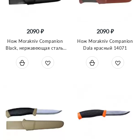
2090 ₽
2090 ₽
Нож Morakniv Companion
Нож Morakniv Companion
Black, нержавеющая сталь,
Dala красный 14071
12141