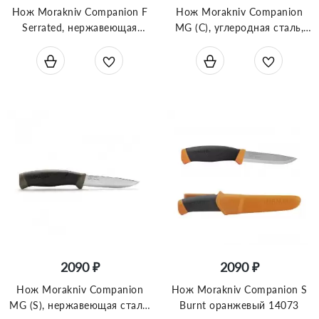
Нож Morakniv Companion F
Нож Morakniv Companion
Serrated, нержавеющая
MG (C), углеродная сталь,
сталь, 11829
цвет хаки, 11863
2090 ₽
2090 ₽
Нож Morakniv Companion
Нож Morakniv Companion S
MG (S), нержавеющая сталь,
Burnt оранжевый 14073