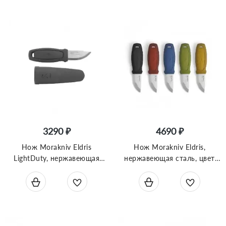
3290 ₽
4690 ₽
Нож Morakniv Eldris
Нож Morakniv Eldris,
LightDuty, нержавеющая
нержавеющая сталь, цвет
сталь, цвет темно-серый, с
черный, с ножнами, 12647
ножнами, 13843