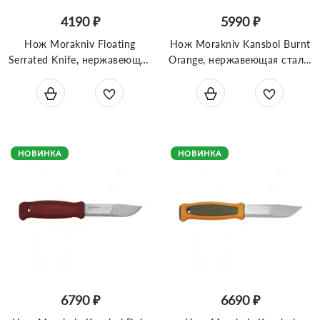
4190 ₽
5990 ₽
Нож Morakniv Floating
Нож Morakniv Kansbol Burnt
Serrated Knife, нержавеющая
Orange, нержавеющая сталь,
сталь, пробковая ручка,
13505
оранжевый. 13131
НОВИНКА
НОВИНКА
6790 ₽
6690 ₽