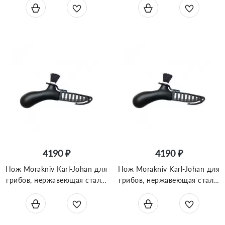
12645
4190 ₽
4190 ₽
Нож Morakniv Karl-Johan для
Нож Morakniv Karl-Johan для
грибов, нержавеющая сталь,
грибов, нержавеющая сталь,
цвет красный, щетка из
цвет черный, щетка из
конского волоса, 12206
конского волоса, 10906