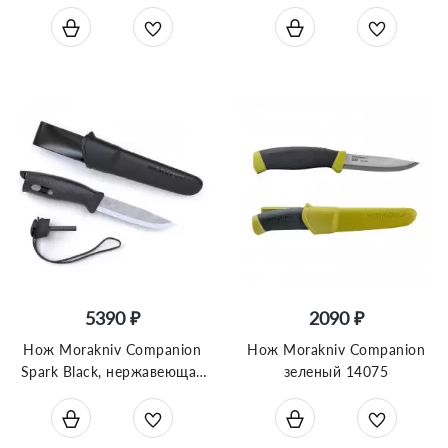
цвет хаки, 11827
5390 ₽
2090 ₽
Нож Morakniv Companion
Нож Morakniv Companion
Spark Black, нержавеющая
зеленый 14075
сталь, 13567