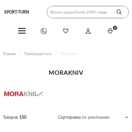
SPORT-TURN
0
Главная
Производитель
Morakniv
MORAKNIV
Товаров
150
Сортировка