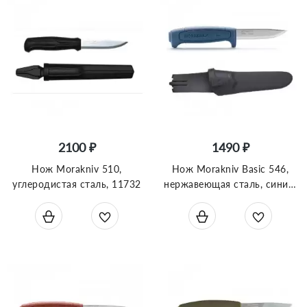
2100 ₽
1490 ₽
Нож Morakniv 510,
Нож Morakniv Basic 546,
углеродистая сталь, 11732
нержавеющая сталь, синий,
12241