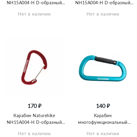
NH15A004-H D-образный
NH15A004-H D-образный
мини 4см 2 упаковки
мини 4см 2 упаковки
Нет в наличии
Нет в наличии
зеленый, 6927595717325
оранжевый, 6927595717301
170 ₽
140 ₽
Карабин Naturehike
Карабин
NH15A004-H D-образный
многофункциональный
мини 4см 2 упаковки темно-
Naturehike NH15A001-H D-
Нет в наличии
Нет в наличии
красный, 6927595717332
Type 8cm голубой