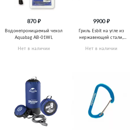
870 ₽
9900 ₽
Водонепроницаемый чехол
Гриль Esbit на угле из
Aquabag AB-01WL
нержавеющей стали,
BBQ300S
Нет в наличии
Нет в наличии