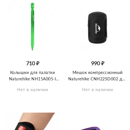
710 ₽
990 ₽
Колышки для палатки
Мешок компрессионный
Naturehike NH15A005-I
Naturehike CNH22SD002 для
алюминиевые 18cm (8шт)
спальных мешков XS чёрный
Нет в наличии
Нет в наличии