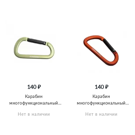
140 ₽
140 ₽
Карабин
Карабин
многофункциональный
многофункциональный
Naturehike NH15A001-H D-
Naturehike NH15A001-H D-
Нет в наличии
Нет в наличии
Type 8cm зелёный
Type 8cm оранжевый