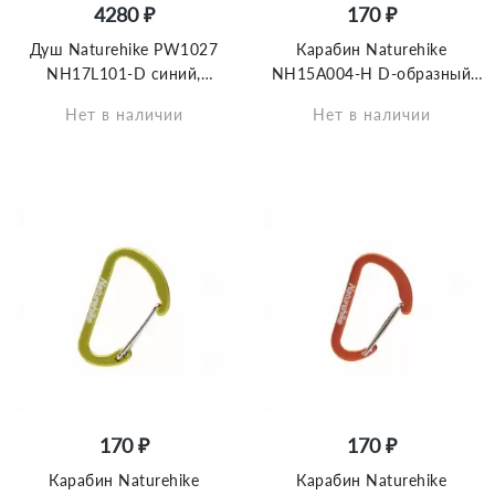
4280 ₽
170 ₽
Душ Naturehike PW1027
Карабин Naturehike
NH17L101-D синий,
NH15A004-H D-образный
6927595721872
мини 4см 2 упаковки
Нет в наличии
Нет в наличии
голубой, 6927595717318
170 ₽
170 ₽
Карабин Naturehike
Карабин Naturehike