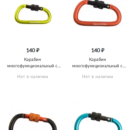
140 ₽
140 ₽
Карабин
Карабин
многофункциональный с
многофункциональный с
муфтой Naturehike
муфтой Naturehike
Нет в наличии
Нет в наличии
NH15A005-H D-Type 6cm
NH15A005-H D-Type 6cm
жёлтый
оранжевый