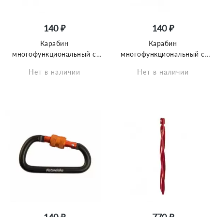
140 ₽
140 ₽
Карабин
Карабин
многофункциональный с
многофункциональный с
муфтой Naturehike
муфтой Naturehike
Нет в наличии
Нет в наличии
NH15A008-D D-Type 8cm
NH15A008-D D-Type 8cm
зелёный
оранжевый