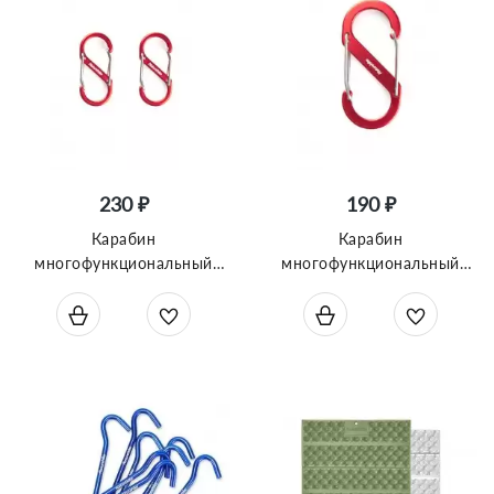
230 ₽
190 ₽
Карабин
Карабин
многофункциональный
многофункциональный
Naturehike NH20GS004 S-
Naturehike NH20GS004 S-
Type 5 см, 2шт
Type 9 см, 1шт