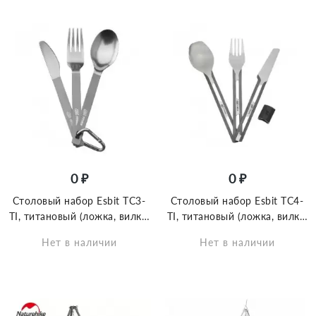
0 ₽
0 ₽
Столовый набор Esbit TC3-
Столовый набор Esbit TC4-
TI, титановый (ложка, вилка,
TI, титановый (ложка, вилка,
нож) с карабином и чехлом
нож) с силиконовым
Нет в наличии
Нет в наличии
держателем