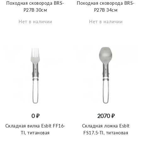
Походная сковорода BRS-
Походная сковорода BRS-
P27B 30см
P27B 34см
Нет в наличии
Нет в наличии
0 ₽
2070 ₽
Складная вилка Esbit FF16-
Складная ложка Esbit
TI, титановая
FS17.5-TI, титановая