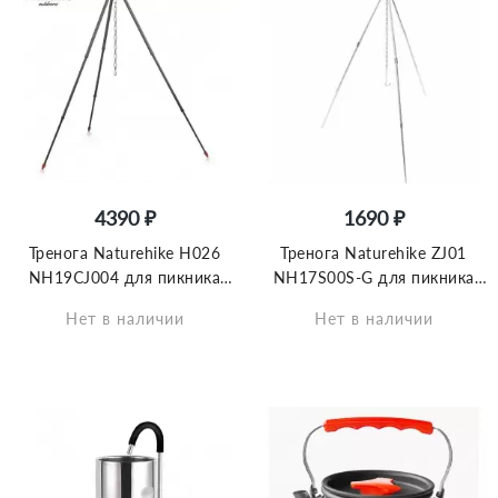
4390 ₽
1690 ₽
Тренога Naturehike H026
Тренога Naturehike ZJ01
NH19CJ004 для пикника
NH17S00S-G для пикника
серый
серебряный
Нет в наличии
Нет в наличии