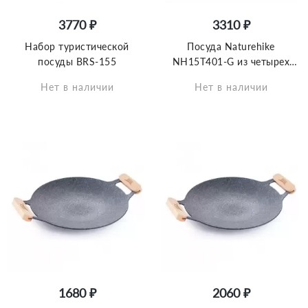
3770 ₽
3310 ₽
Набор туристической
Посуда Naturehike
посуды BRS-155
NH15T401-G из четырех
предметов, 6927595787212
Нет в наличии
Нет в наличии
1680 ₽
2060 ₽