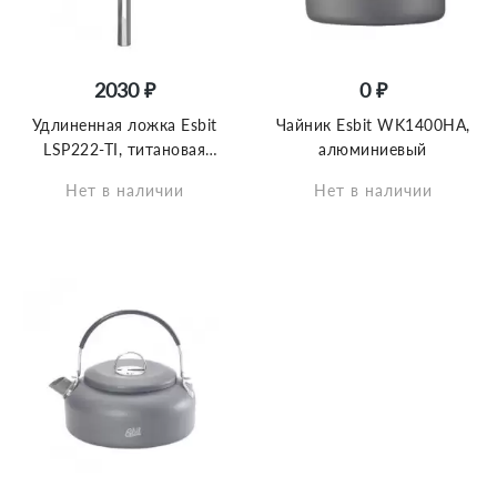
2030 ₽
0 ₽
Удлиненная ложка Esbit
Чайник Esbit WK1400HA,
LSP222-TI, титановая
алюминиевый
(21.5cм)
Нет в наличии
Нет в наличии