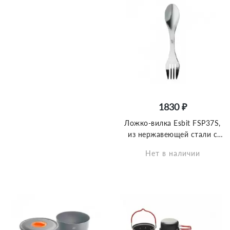
1830 ₽
Ложко-вилка Esbit FSP37S,
из нержавеющей стали с
чехлом
Нет в наличии