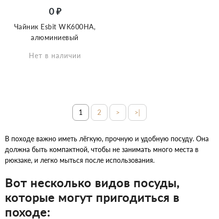
0 ₽
Чайник Esbit WK600HA,
алюминиевый
Нет в наличии
1
2
>
>|
В походе важно иметь лёгкую, прочную и удобную посуду. Она
должна быть компактной, чтобы не занимать много места в
рюкзаке, и легко мыться после использования.
Вот несколько видов посуды,
которые могут пригодиться в
походе: