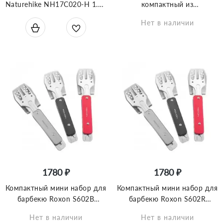
Naturehike NH17C020-H 1.1л
компактный из
серый
нержавеющей стали,
Нет в наличии
BBQ100S
1780 ₽
1780 ₽
Компактный мини набор для
Компактный мини набор для
барбекю Roxon S602B
барбекю Roxon S602R
черный (4 в 1)
красный (4 в 1)
Нет в наличии
Нет в наличии