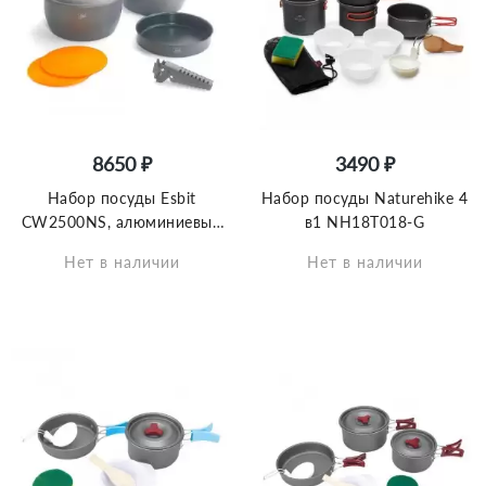
8650 ₽
3490 ₽
Набор посуды Esbit
Набор посуды Naturehike 4
CW2500NS, алюминиевый
в1 NH18T018-G
для приготовления пищи с
Нет в наличии
Нет в наличии
антипригарным покрытием