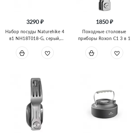
3290 ₽
1850 ₽
Набор посуды Naturehike 4
Походные столовые
в1 NH18T018-G, серый,
приборы Roxon C1 3 в 1
6927595785515