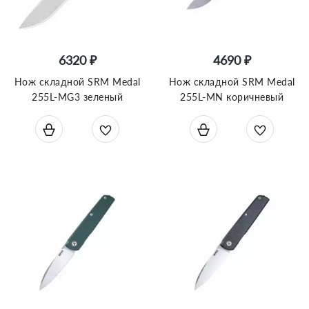
6320 ₽
4690 ₽
Нож складной SRM Medal
Нож складной SRM Medal
255L-MG3 зеленый
255L-MN коричневый