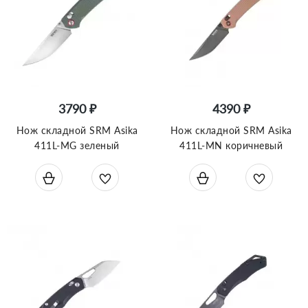
3790 ₽
4390 ₽
Нож складной SRM Asika
Нож складной SRM Asika
411L-MG зеленый
411L-MN коричневый