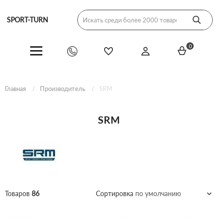
SPORT-TURN
0
Главная
Производитель
SRM
SRM
Товаров
86
Сортировка