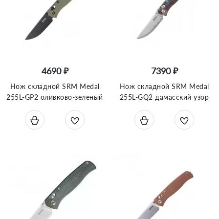
4690 ₽
7390 ₽
Нож складной SRM Medal
Нож складной SRM Medal
255L-GP2 оливково-зеленый
255L-GQ2 дамасский узор