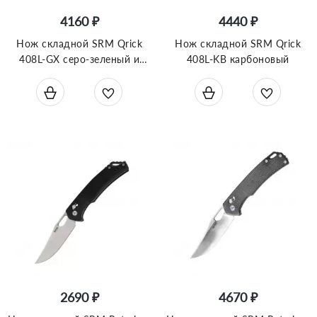
4160 ₽
4440 ₽
Нож складной SRM Qrick
Нож складной SRM Qrick
408L-GX серо-зеленый и
408L-KB карбоновый
оранжевый
2690 ₽
4670 ₽