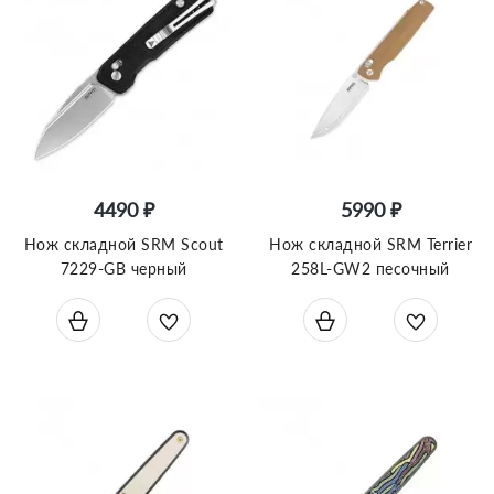
4490 ₽
5990 ₽
Нож складной SRM Scout
Нож складной SRM Terrier
7229-GB черный
258L-GW2 песочный