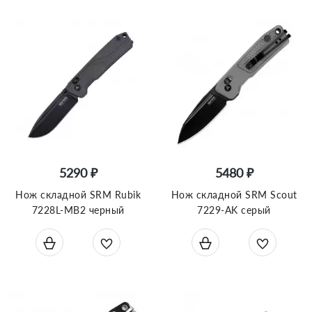
5290 ₽
5480 ₽
Нож складной SRM Rubik
Нож складной SRM Scout
7228L-MB2 черный
7229-AK серый