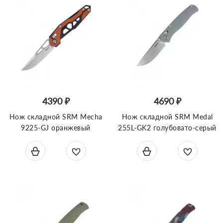
4390 ₽
4690 ₽
Нож складной SRM Mecha
Нож складной SRM Medal
9225-GJ оранжевый
255L-GK2 голубовато-серый