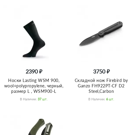
2390 ₽
3750 ₽
Носки Lasting WSM 900,
Складной нож Firebird by
wool+polypropylene, черный,
Ganzo FH922PT-CF D2
размер L , WSM900-L
Steel,Carbon
В Наличии:
37
Шт.
В Наличии:
6
Шт.