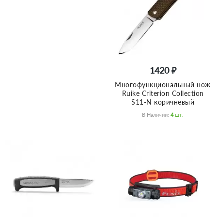
1420 ₽
Многофункциональный нож
Ruike Criterion Collection
S11-N коричневый
В Наличии:
4
Шт.