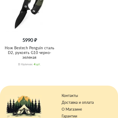
5990 ₽
Нож Bestech Penguin сталь
D2, рукоять G10 черно-
зеленая
В Наличии:
4
Шт.
Контакты
Доставка и оплата
О Магазине
Гарантии