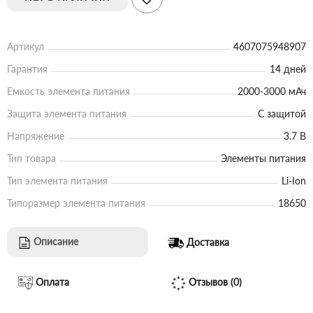
Артикул
4607075948907
Гарантия
14 дней
Емкость элемента питания
2000-3000 мАч
Защита элемента питания
С защитой
Напряжение
3.7 В
Тип товара
Элементы питания
Тип элемента питания
Li-Ion
Типоразмер элемента питания
18650
Описание
Доставка
Оплата
Отзывов (0)