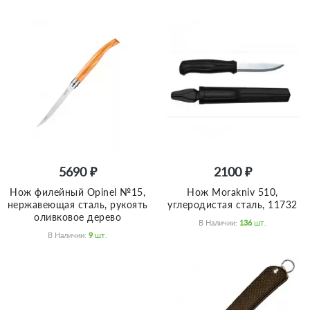
5690 ₽
2100 ₽
Нож филейный Opinel №15,
Нож Morakniv 510,
нержавеющая сталь, рукоять
углеродистая сталь, 11732
оливковое дерево
В Наличии:
136
Шт.
В Наличии:
9
Шт.