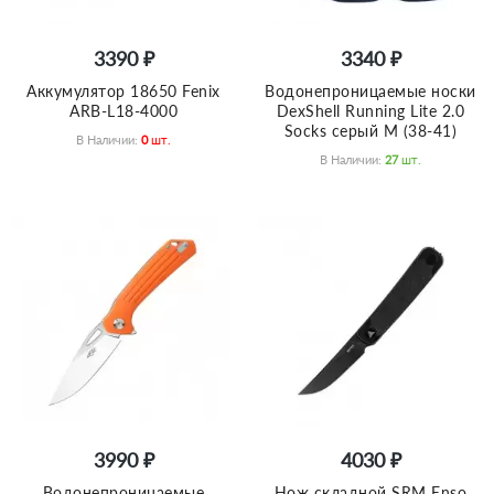
3390 ₽
3340 ₽
Аккумулятор 18650 Fenix
Водонепроницаемые носки
ARB-L18-4000
DexShell Running Lite 2.0
Socks серый M (38-41)
В Наличии:
0
Шт.
В Наличии:
27
Шт.
3990 ₽
4030 ₽
Водонепроницаемые
Нож складной SRM Enso