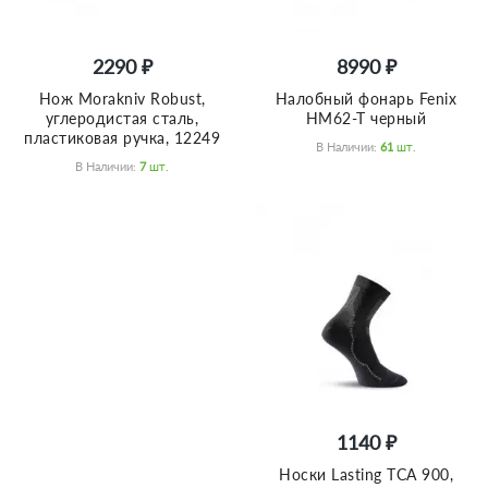
2290 ₽
8990 ₽
Нож Morakniv Robust,
Налобный фонарь Fenix
углеродистая сталь,
HM62-T черный
пластиковая ручка, 12249
В Наличии:
61
Шт.
В Наличии:
7
Шт.
1140 ₽
Носки Lasting TCA 900,