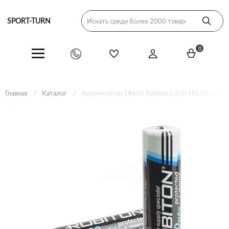
SPORT-TURN
0
Главная
Каталог
Аккумулятор 18650 Robiton Li3.0/18650 3000