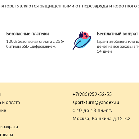
уляторы являются защищенными от перезаряда и короткого 
Безопасные платежи
Бесплатный возврат
100% безопасная оплата с 256-
Гарантия обмена или в
битным SSL-шифрованием.
денег на все заказы в 
14 дней
ы
+7(985)959-52-55
 и оплата
sport-turn@yandex.ru
ине
с 10 до 18 пн.-пт.
и
Москва, Кошкина д.12 к.2
возврата
товара