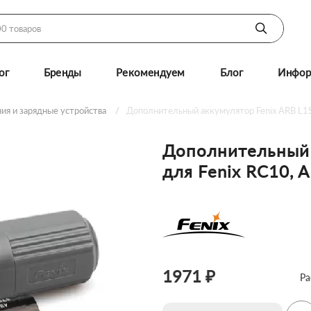
ог
Бренды
Рекомендуем
Блог
Инфор
ия и зарядные устройства
Дополнительный аккумулятор Fenix ARB L1S
Дополнительный 
для Fenix RC10, 
1971 ₽
Ра