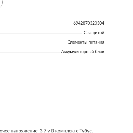
6942870320304
С защитой
Элементы питания
Аккумуляторный блок
ее напряжение: 3.7 v В комплекте Тубус.