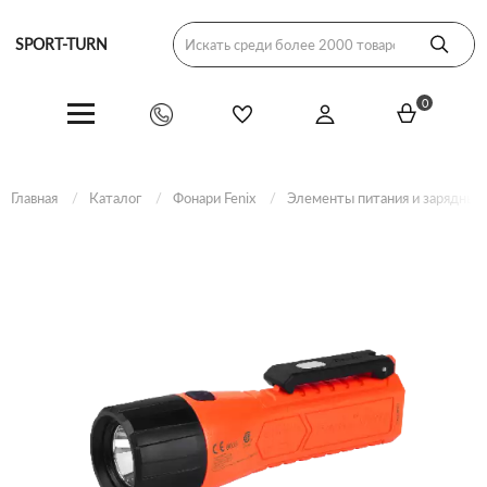
SPORT-TURN
0
Главная
Каталог
Фонари Fenix
Элементы питания и зарядные