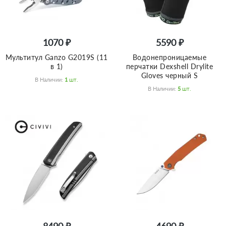
1070 ₽
5590 ₽
Мультитул Ganzo G2019S (11
Водонепроницаемые
в 1)
перчатки Dexshell Drylite
Gloves черный S
В Наличии:
1
Шт.
В Наличии:
5
Шт.
8490 ₽
4690 ₽