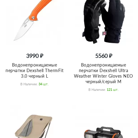
3990 ₽
5560 ₽
Водонепроницаемые
Водонепроницаемые
перчатки Dexshell ThermFit
перчатки Dexshell Ultra
3.0 черный L
Weather Winter Gloves NEO
черный/серый M
В Наличии:
34
Шт.
В Наличии:
121
Шт.