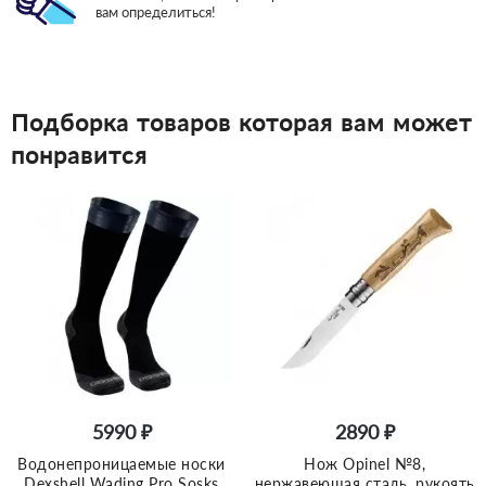
вам определиться!
Подборка товаров которая вам может
понравится
5990 ₽
2890 ₽
Водонепроницаемые носки
Нож Opinel №8,
Dexshell Wading Pro Sosks
нержавеющая сталь, рукоять