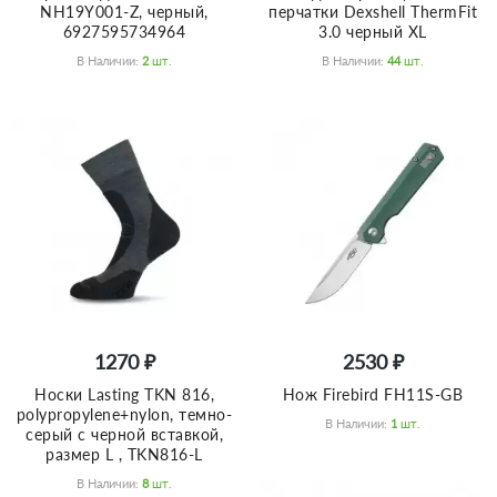
NH19Y001-Z, черный,
перчатки Dexshell ThermFit
6927595734964
3.0 черный XL
В Наличии:
2
Шт.
В Наличии:
44
Шт.
1270 ₽
2530 ₽
Носки Lasting TKN 816,
Нож Firebird FH11S-GB
polypropylene+nylon, темно-
В Наличии:
1
Шт.
серый с черной вставкой,
размер L , TKN816-L
В Наличии:
8
Шт.