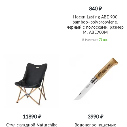
840 ₽
Носки Lasting ABE 900
bamboo+polypropylene,
черный с полосками, размер
M, ABE900M
В Наличии:
79
Шт.
11890 ₽
3990 ₽
Стул складной Naturehike
Водонепроницаемые