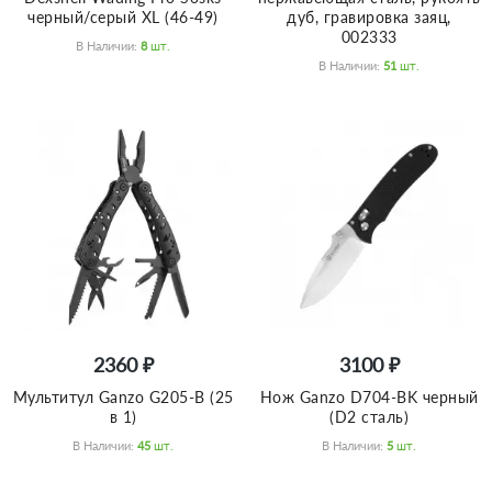
черный/серый XL (46-49)
дуб, гравировка заяц,
002333
В Наличии:
8
Шт.
В Наличии:
51
Шт.
2360 ₽
3100 ₽
Мультитул Ganzo G205-B (25
Нож Ganzo D704-BK черный
в 1)
(D2 сталь)
В Наличии:
45
Шт.
В Наличии:
5
Шт.