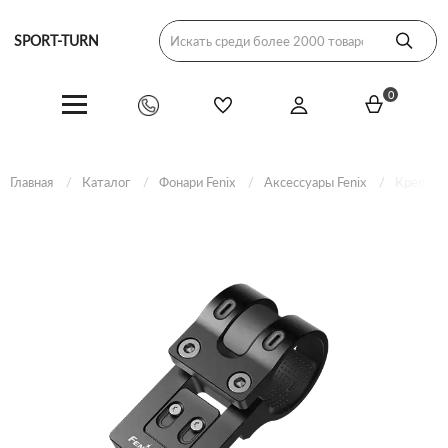
SPORT-TURN
0
Главная
Каталог
Фонари Fenix
Аксессуары Fenix
Креплени