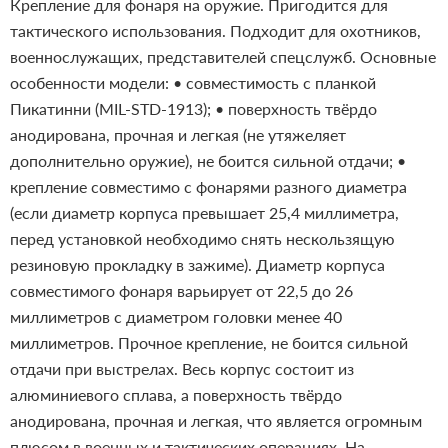
Крепление для фонаря на оружие. Пригодится для
тактического использования. Подходит для охотников,
военнослужащих, представителей спецслужб. Основные
особенности модели:
• совместимость с планкой
Пикатинни (MIL-STD-1913);
• поверхность твёрдо
анодирована, прочная и легкая (не утяжеляет
дополнительно оружие), не боится сильной отдачи;
•
крепление совместимо с фонарями разного диаметра
(если диаметр корпуса превышает 25,4 миллиметра,
перед установкой необходимо снять нескользящую
резиновую прокладку в зажиме).
Диаметр корпуса
совместимого фонаря варьирует от 22,5 до 26
миллиметров с диаметром головки менее 40
миллиметров. Прочное крепление, не боится сильной
отдачи при выстрелах. Весь корпус состоит из
алюминиевого сплава, а поверхность твёрдо
анодирована, прочная и легкая, что является огромным
плюсом в военных и тактических операциях.
На