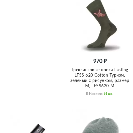
970 ₽
Треккинговые носки Lasting
LFSS 620 Cotton Туризм,
зеленый с рисунком, размер
M, LFSS620-M
В Наличии:
61
Шт.