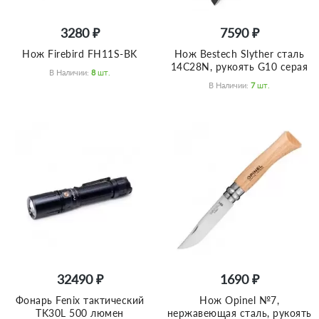
3280 ₽
7590 ₽
Нож Firebird FH11S-BK
Нож Bestech Slyther сталь
14C28N, рукоять G10 серая
В Наличии:
8
Шт.
В Наличии:
7
Шт.
32490 ₽
1690 ₽
Фонарь Fenix тактический
Нож Opinel №7,
TK30L 500 люмен
нержавеющая сталь, рукоять