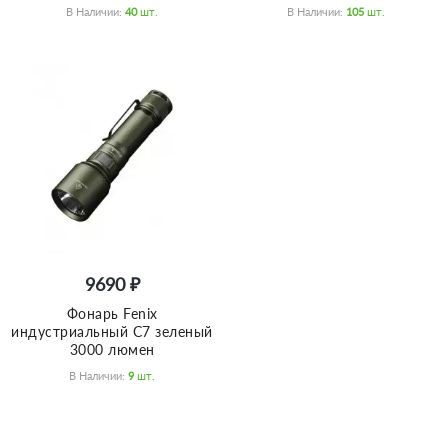
В Наличии:
40
Шт.
В Наличии:
105
Шт.
9690 ₽
Фонарь Fenix
индустриальный C7 зеленый
3000 люмен
В Наличии:
9
Шт.