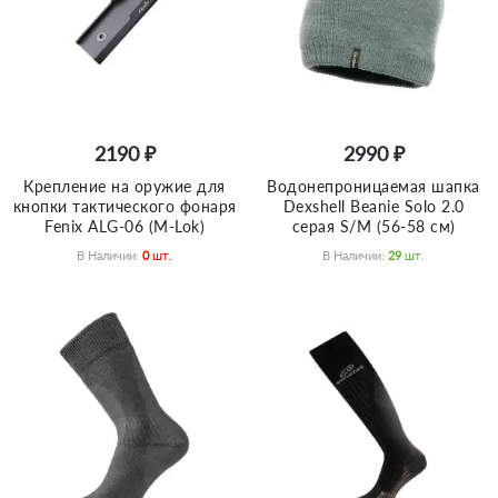
2190 ₽
2990 ₽
Крепление на оружие для
Водонепроницаемая шапка
кнопки тактического фонаря
Dexshell Beanie Solo 2.0
Fenix ALG-06 (M-Lok)
серая S/M (56-58 см)
В Наличии:
0
Шт.
В Наличии:
29
Шт.