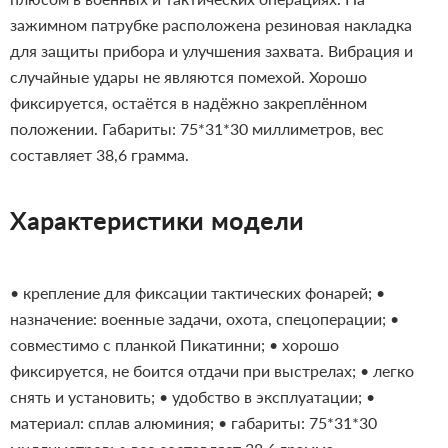
зажимном патрубке расположена резиновая накладка
для защиты прибора и улучшения захвата. Вибрация и
случайные удары не являются помехой.
Хорошо
фиксируется, остаётся в надёжно закреплённом
положении. Габариты: 75*31*30 миллиметров, вес
составляет 38,6 грамма.
Характеристики модели
• крепление для фиксации тактических фонарей;
•
назначение: военные задачи, охота, спецоперации;
•
совместимо с планкой Пикатинни;
• хорошо
фиксируется, не боится отдачи при выстрелах;
• легко
снять и установить;
• удобство в эксплуатации;
•
материал: сплав алюминия;
• габариты: 75*31*30