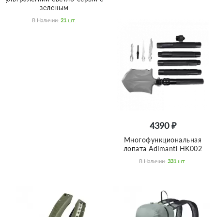
зеленым
В Наличии:
21
Шт.
4390 ₽
Многофункциональная
лопата Adimanti HK002
В Наличии:
331
Шт.