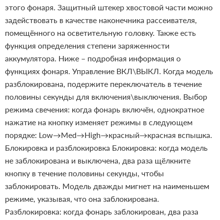
этого фонаря. Защитный штекер хвостовой части можно
задействовать в качестве наконечника рассеивателя,
помещённого на осветительную головку. Также есть
функция определения степени заряженности
аккумулятора.
Ниже – подробная информация о
функциях фонаря.
Управление
ВКЛ\ВЫКЛ. Когда модель
разблокирована, подержите переключатель в течение
половины секунды для включения\выключения. Выбор
режима свечения: когда фонарь включён, однократное
нажатие на кнопку изменяет режимы в следующем
порядке: Low→Med→High→красный→красная вспышка.
Блокировка и разблокировка
Блокировка: когда модель
не заблокирована и выключена, два раза щёлкните
кнопку в течение половины секунды, чтобы
заблокировать. Модель дважды мигнет на наименьшем
режиме, указывая, что она заблокирована.
Разблокировка: когда фонарь заблокирован, два раза