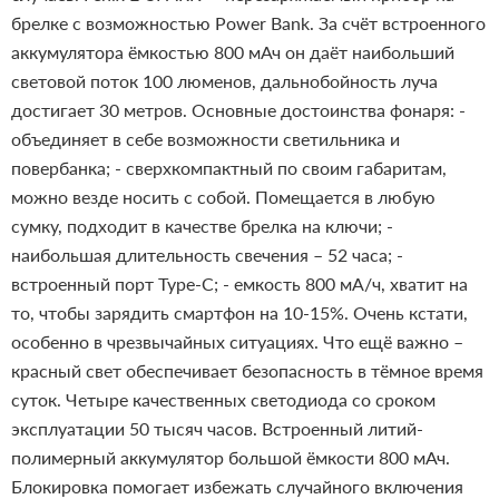
брелке с возможностью Power Bank. За счёт встроенного
аккумулятора ёмкостью 800 мАч он даёт наибольший
световой поток 100 люменов, дальнобойность луча
достигает 30 метров.
Основные достоинства фонаря:
-
объединяет в себе возможности светильника и
повербанка;
- сверхкомпактный по своим габаритам,
можно везде носить с собой. Помещается в любую
сумку, подходит в качестве брелка на ключи;
-
наибольшая длительность свечения – 52 часа;
-
встроенный порт Type-C;
- емкость 800 мА/ч, хватит на
то, чтобы зарядить смартфон на 10-15%. Очень кстати,
особенно в чрезвычайных ситуациях.
Что ещё важно –
красный свет обеспечивает безопасность в тёмное время
суток.
Четыре качественных светодиода со сроком
эксплуатации 50 тысяч часов. Встроенный литий-
полимерный аккумулятор большой ёмкости 800 мАч.
Блокировка помогает избежать случайного включения