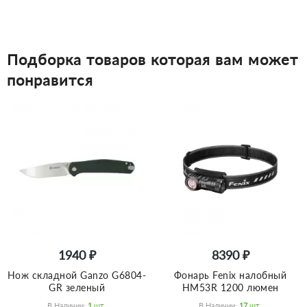
Подборка товаров которая вам может
понравится
1940 ₽
8390 ₽
Нож складной Ganzo G6804-
Фонарь Fenix налобный
GR зеленый
HM53R 1200 люмен
В Наличии:
1
Шт.
В Наличии:
17
Шт.