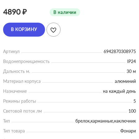
4890 ₽
В наличии
В КОРЗИНУ
Артикул
6942870308975
Водонепроницаемость
IP24
Дальность м.
30 м
Материал корпуса
алюминий
Назначение
на каждый день
Режимы работы
5
Световой поток лм
100
Тип
брелок,карманные,наключник
Тип товара
Фонари