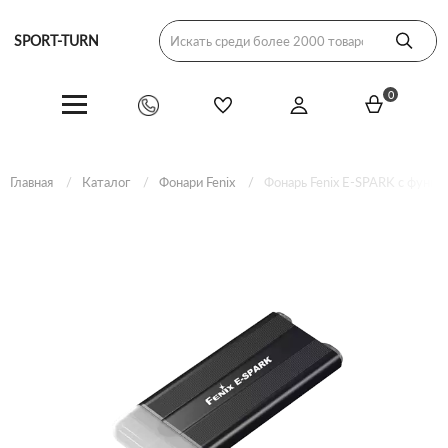
SPORT-TURN
0
Главная
Каталог
Фонари Fenix
Фонарь Fenix E-SPARK с функц