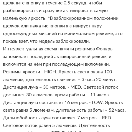
щелкните кнопку в течение 0,5 секунд, чтобы
разблокировать и сразу же активировать самую
маленькую яркость. *В заблокированном положении
щелчок или нажатие кнопки активирует пару
односекундных миганий на минимальном режиме, это
показывает, что модель заблокировали.
Интеллектуальная схема памяти режимов
Фонарь
запоминает последний активированный режим, и
включится на нём при последующем включении.
Режимы яркости
- HIGH. Яркость света равна 100
люменам, длительность свечения – 3 часа 20 минут.
Дистанция луча – 30 метров.
- MED. Световой поток
достигает 30 люменов, время работы – 11 часов.
Дистанция луча составляет 16 метров.
- LOW. Яркость
света равна 5 люменам, длительность работы – 52 часа.
Дальнобойность луча составляет 7 метров.
- RED.
Световой поток равен 5 люменам. Длительность