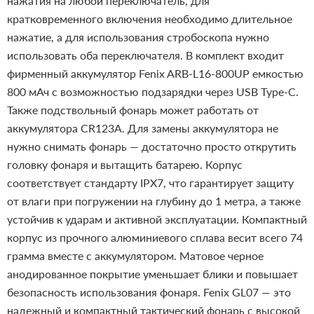
нажатия на любой переключатель, для
кратковременного включения необходимо длительное
нажатие, а для использования стробоскопа нужно
использовать оба переключателя.
В комплект входит
фирменный аккумулятор Fenix ARB-L16-800UP емкостью
800 мАч с возможностью подзарядки через USB Type-C.
Также подствольный фонарь может работать от
аккумулятора CR123A. Для замены аккумулятора не
нужно снимать фонарь — достаточно просто открутить
головку фонаря и вытащить батарею.
Корпус
соответствует стандарту IPX7, что гарантирует защиту
от влаги при погружении на глубину до 1 метра, а также
устойчив к ударам и активной эксплуатации. Компактный
корпус из прочного алюминиевого сплава весит всего 74
грамма вместе с аккумулятором. Матовое черное
анодированное покрытие уменьшает блики и повышает
безопасность использования фонаря.
Fenix GL07 — это
надежный и компактный тактический фонарь с высокой