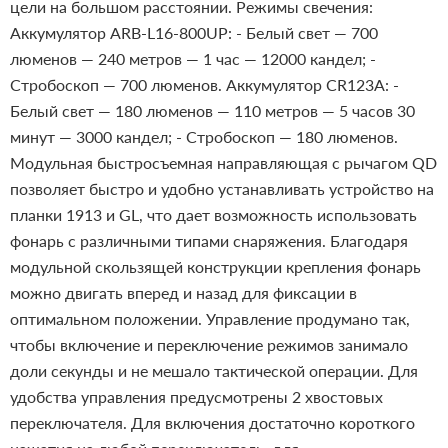
цели на большом расстоянии.
Режимы свечения:
Аккумулятор ARB-L16-800UP:
- Белый свет — 700
люменов — 240 метров — 1 час — 12000 кандел;
-
Стробоскоп — 700 люменов.
Аккумулятор CR123A:
-
Белый свет — 180 люменов — 110 метров — 5 часов 30
минут — 3000 кандел;
- Стробоскоп — 180 люменов.
Модульная быстросъемная направляющая с рычагом QD
позволяет быстро и удобно устанавливать устройство на
планки 1913 и GL, что дает возможность использовать
фонарь с различными типами снаряжения. Благодаря
модульной скользящей конструкции крепления фонарь
можно двигать вперед и назад для фиксации в
оптимальном положении.
Управление продумано так,
чтобы включение и переключение режимов занимало
доли секунды и не мешало тактической операции. Для
удобства управления предусмотрены 2 хвостовых
переключателя. Для включения достаточно короткого