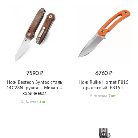
7590 ₽
6760 ₽
Нож Bestech Syntax сталь
Нож Ruike Hornet F815
14C28N, рукоять Микарта
оранжевый, F815-J
коричневая
В Наличии:
7
Шт.
В Наличии:
2
Шт.