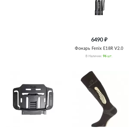
6490 ₽
Фонарь Fenix E18R V2.0
В Наличии:
96
Шт.