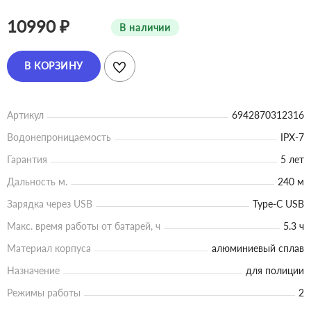
10990 ₽
В наличии
В КОРЗИНУ
Артикул
6942870312316
Водонепроницаемость
IPX-7
Гарантия
5 лет
Дальность м.
240 м
Зарядка через USB
Type-C USB
Макс. время работы от батарей, ч
5.3 ч
Материал корпуса
алюминиевый сплав
Назначение
для полиции
Режимы работы
2