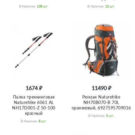
В Наличии:
138
Шт.
В Наличии:
12
Шт.
1674 ₽
11490 ₽
Палка треккинговая
Рюкзак Naturehike
Naturehike 6061 AL
NH70B070-B 70L
NH17D001-Z 50-100
оранжевый, 6927595709016
красный
В Наличии:
5
Шт.
В Наличии:
8
Шт.