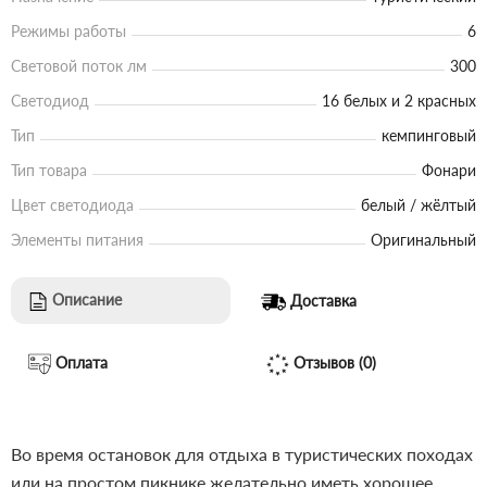
Режимы работы
6
Световой поток лм
300
Светодиод
16 белых и 2 красных
Тип
кемпинговый
Тип товара
Фонари
Цвет светодиода
белый / жёлтый
Элементы питания
Оригинальный
Описание
Доставка
Оплата
Отзывов (0)
Во время остановок для отдыха в туристических походах
или на простом пикнике желательно иметь хорошее