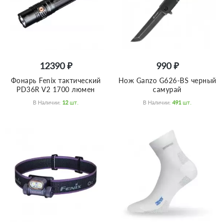
12390 ₽
990 ₽
Фонарь Fenix тактический
Нож Ganzo G626-BS черный
PD36R V2 1700 люмен
самурай
В Наличии:
12
Шт.
В Наличии:
491
Шт.