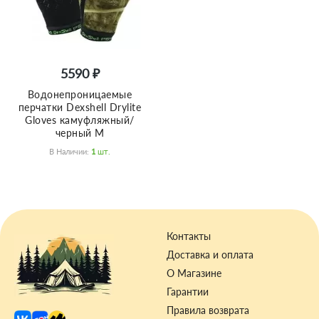
5590 ₽
Водонепроницаемые
перчатки Dexshell Drylite
Gloves камуфляжный/
черный M
В Наличии:
1
Шт.
Контакты
Доставка и оплата
О Магазине
Гарантии
Правила возврата