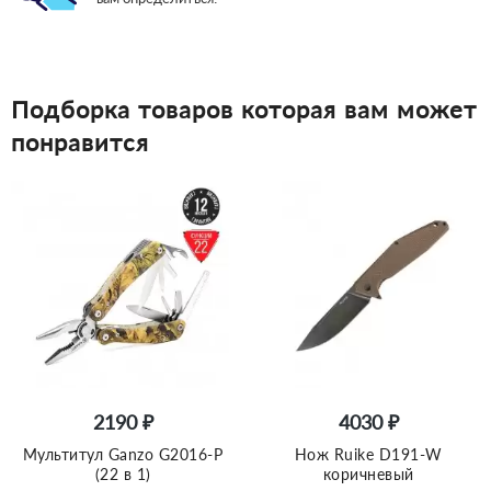
Подборка товаров которая вам может
понравится
2190 ₽
4030 ₽
Мультитул Ganzo G2016-P
Нож Ruike D191-W
(22 в 1)
коричневый