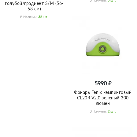
В Наличии:
5
Шт.
голубой/градиент S/M (56-
58 см)
В Наличии:
32
Шт.
5990 ₽
Фонарь Fenix кемпинговый
CL20R V2.0 зеленый 300
люмен
В Наличии:
2
Шт.