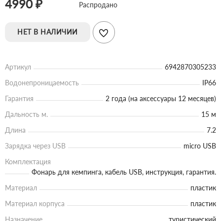
4990 ₽
Распродано
НЕТ В НАЛИЧИИ
Артикул
6942870305233
Водонепроницаемость
IP66
Гарантия
2 года (на аксессуары 12 месяцев)
Дальность м.
15 м
Длина
7.2
Зарядка через USB
micro USB
Комплектация
Фонарь для кемпинга, кабель USB, инструкция, гарантия.
Материал
пластик
Материал корпуса
пластик
Назначение
туристический