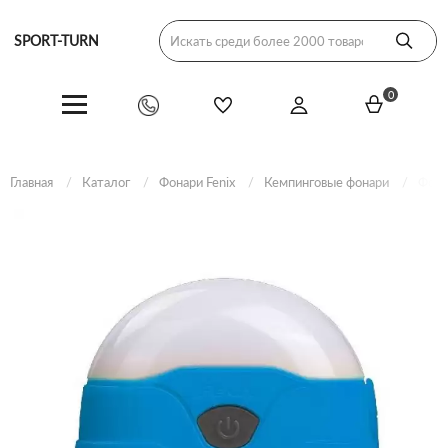
SPORT-TURN
0
Главная
Каталог
Фонари Fenix
Кемпинговые фонари
Фона