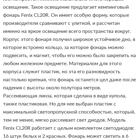
освещение. Такое освещение предлагает кемпинговый
фонарь Fenix CL20R. Он имеет особую форму, которые
производители сравнивают с улиткой, и рассчитан
именно на яркое освещение всего пространства вокруг.
Корпус этого фонаря получил широкое устойчивое дно, в
которое встроено кольцо, за которое фонарь можно
подвесить, и магнит, чтобы его можно было закрепить на
любом железном предмете. Материалом для этого
корпуса служит пластик, но эта его разновидность
настолько крепкая, что фонарь останется цел даже после
падения с высоты около полутора метров.
Рассеивающая линза, которая сделана в виде купола,
также пластиковая. Но для нее выбран пластик с
максимальной светопропускной способностью, который,
тем не менее, мягко рассеивает свет диодов.
Модель
Fenix CL20R работает с целым комплектом светодиодов:
16 штук белых и 2 красных. Фонарь может светить в 6