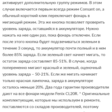
активирует дополнительную группу режимов. В этом
случае включается первым всегда режим Consant on, а
обычный короткий клик переключает фонарь в
мигающий режим.
Эта же кнопка позволяет проверить
уровень заряда, оставшийся в аккумуляторе. Нужно
нажать на нее один раз, пока фонарь отключен. Если
после этого кнопка будет подсвечиваться зеленым в
течение 3 секунд, то аккумулятор почти полный и в нем
более 85% заряда. Если зеленый свет начнет мигать, то
остаток заряда составляет 85-51%. В случае, когда
попеременно мигают красный и зеленый, оценочный
уровень заряда – 50-21%. Если же мигать начинает
только красная лампочка, заряда в аккумуляторе
осталось меньше 20%.
Два года гарантии производители
дают на все фонари модели Fenix CL20R.
* Оригинальные
комплектующие, которые мы используем в ремонте,
поставляются со складов производителей, поэтому