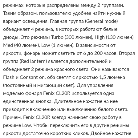
режимах, которые распределены между 2 группами.
Таким образом, пользователю удобнее найти нужный
вариант освещения. Главная группа (General mode)
объединяет 4 режима, в которых работают белые
диоды. Это режимы Turbo (300 люмен), High (130 люмен),
Med (40 люмен), Low (1 люмен). В зависимости от
яркости, фонарь может светить от 6 до 200 часов. Вторая
группа (Red lantern) является дополнительной и
объединяет 2 режима красного света. Они называются
Flash и Consant on, оба светят с яркостью 1,5 люмена
(постоянный и мигающий свет).
Для управления
моделью фонаря Fenix CL20R используется одна
единственная кнопка. Длительное нажатие на нее
приводит к включению или выключению белого света.
Причем, Fenix CL20R всегда начинает свою работу в
режиме Low. Чтобы переключить его в другие режимы
яркости достаточно коротких кликов. Двойное нажатие