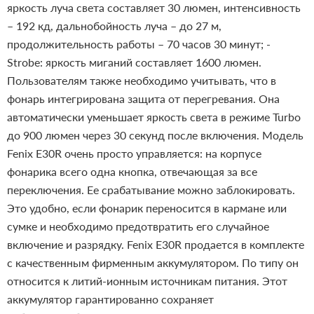
яркость луча света составляет 30 люмен, интенсивность
– 192 кд, дальнобойность луча – до 27 м,
продолжительность работы – 70 часов 30 минут;
-
Strobe: яркость миганий составляет 1600 люмен.
Пользователям также необходимо учитывать, что в
фонарь интегрирована защита от перегревания. Она
автоматически уменьшает яркость света в режиме Turbo
до 900 люмен через 30 секунд после включения.
Модель
Fenix E30R очень просто управляется: на корпусе
фонарика всего одна кнопка, отвечающая за все
переключения. Ее срабатывание можно заблокировать.
Это удобно, если фонарик переносится в кармане или
сумке и необходимо предотвратить его случайное
включение и разрядку.
Fenix E30R продается в комплекте
с качественным фирменным аккумулятором. По типу он
относится к литий-ионным источникам питания. Этот
аккумулятор гарантированно сохраняет