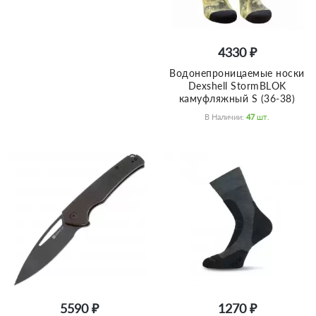
4330 ₽
Водонепроницаемые носки
Dexshell StormBLOK
камуфляжный S (36-38)
В Наличии:
47
Шт.
5590 ₽
1270 ₽