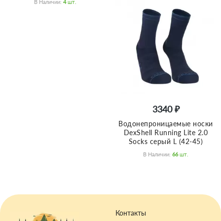
В Наличии:
4
Шт.
3340 ₽
Водонепроницаемые носки
DexShell Running Lite 2.0
Socks серый L (42-45)
В Наличии:
66
Шт.
Контакты