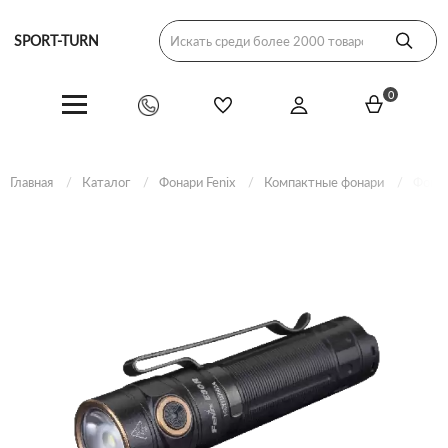
SPORT-TURN
0
Главная
Каталог
Фонари Fenix
Компактные фонари
Фонар