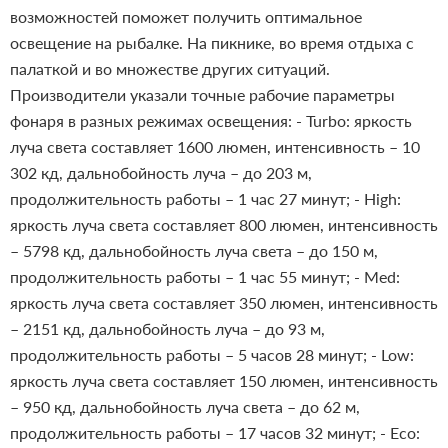
возможностей поможет получить оптимальное
освещение на рыбалке. На пикнике, во время отдыха с
палаткой и во множестве других ситуаций.
Производители указали точные рабочие параметры
фонаря в разных режимах освещения:
- Turbo: яркость
луча света составляет 1600 люмен, интенсивность – 10
302 кд, дальнобойность луча – до 203 м,
продолжительность работы – 1 час 27 минут;
- High:
яркость луча света составляет 800 люмен, интенсивность
– 5798 кд, дальнобойность луча света – до 150 м,
продолжительность работы – 1 час 55 минут;
- Med:
яркость луча света составляет 350 люмен, интенсивность
– 2151 кд, дальнобойность луча – до 93 м,
продолжительность работы – 5 часов 28 минут;
- Low:
яркость луча света составляет 150 люмен, интенсивность
– 950 кд, дальнобойность луча света – до 62 м,
продолжительность работы – 17 часов 32 минут;
- Eco: