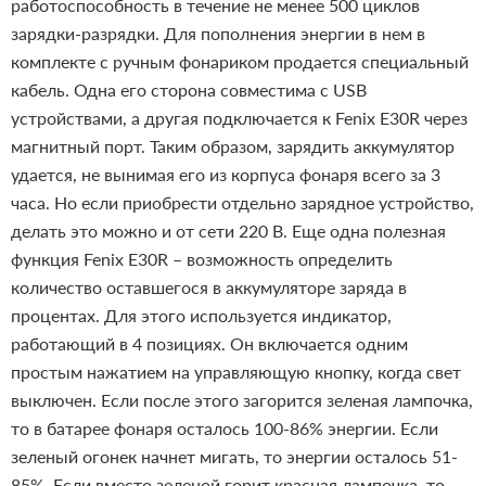
работоспособность в течение не менее 500 циклов
зарядки-разрядки. Для пополнения энергии в нем в
комплекте с ручным фонариком продается специальный
кабель. Одна его сторона совместима с USB
устройствами, а другая подключается к Fenix E30R через
магнитный порт. Таким образом, зарядить аккумулятор
удается, не вынимая его из корпуса фонаря всего за 3
часа. Но если приобрести отдельно зарядное устройство,
делать это можно и от сети 220 В.
Еще одна полезная
функция Fenix E30R – возможность определить
количество оставшегося в аккумуляторе заряда в
процентах. Для этого используется индикатор,
работающий в 4 позициях. Он включается одним
простым нажатием на управляющую кнопку, когда свет
выключен. Если после этого загорится зеленая лампочка,
то в батарее фонаря осталось 100-86% энергии. Если
зеленый огонек начнет мигать, то энергии осталось 51-
85%. Если вместо зеленой горит красная лампочка, то