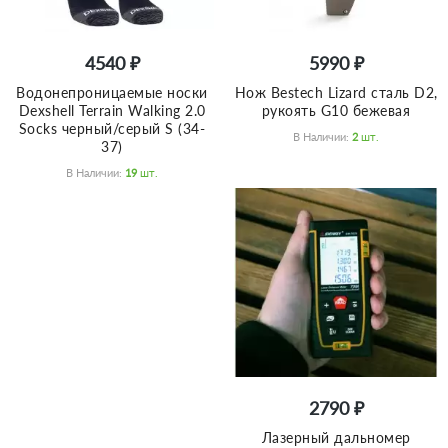
4540 ₽
5990 ₽
Водонепроницаемые носки
Нож Bestech Lizard сталь D2,
Dexshell Terrain Walking 2.0
рукоять G10 бежевая
Socks черный/серый S (34-
В Наличии:
2
Шт.
37)
В Наличии:
19
Шт.
2790 ₽
Лазерный дальномер