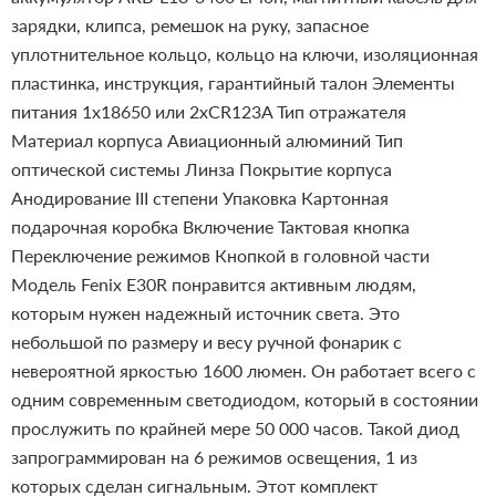
зарядки, клипса, ремешок на руку, запасное
уплотнительное кольцо, кольцо на ключи, изоляционная
пластинка, инструкция, гарантийный талон
Элементы
питания
1x18650 или 2xCR123A
Тип отражателя
Материал корпуса
Авиационный алюминий
Тип
оптической системы
Линза
Покрытие корпуса
Анодирование III степени
Упаковка
Картонная
подарочная коробка
Включение
Тактовая кнопка
Переключение режимов
Кнопкой в головной части
Модель Fenix E30R понравится активным людям,
которым нужен надежный источник света. Это
небольшой по размеру и весу ручной фонарик с
невероятной яркостью 1600 люмен. Он работает всего с
одним современным светодиодом, который в состоянии
прослужить по крайней мере 50 000 часов. Такой диод
запрограммирован на 6 режимов освещения, 1 из
которых сделан сигнальным. Этот комплект