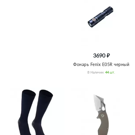
3690 ₽
Фонарь Fenix E05R черный
В Наличии:
44
Шт.