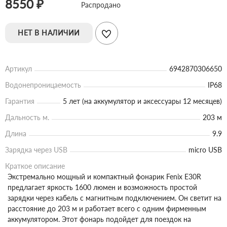
8550 ₽
Распродано
НЕТ В НАЛИЧИИ
Артикул
6942870306650
Водонепроницаемость
IP68
Гарантия
5 лет (на аккумулятор и аксессуары 12 месяцев)
Дальность м.
203 м
Длина
9.9
Зарядка через USB
micro USB
Краткое описание
Экстремально мощный и компактный фонарик Fenix E30R
предлагает яркость 1600 люмен и возможность простой
зарядки через кабель с магнитным подключением. Он светит на
расстояние до 203 м и работает всего с одним фирменным
аккумулятором. Этот фонарь подойдет для поездок на