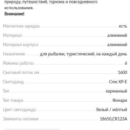
природу, путешествий, туризма и повседневного
использования.
Внимание!
Магнитная зарядка
есть
Материал
алюминий
Материал корпуса
алюминий
Назначение
для рыбалки, туристический, на каждый день
Режимы работы
6
Световой поток лм
1600
Светодиод
Cree XP-E
Тип
карманный
Тип товара
Фонари
Цвет светодиода
белый / жёлтый
Элементы питания
18650,CR123A