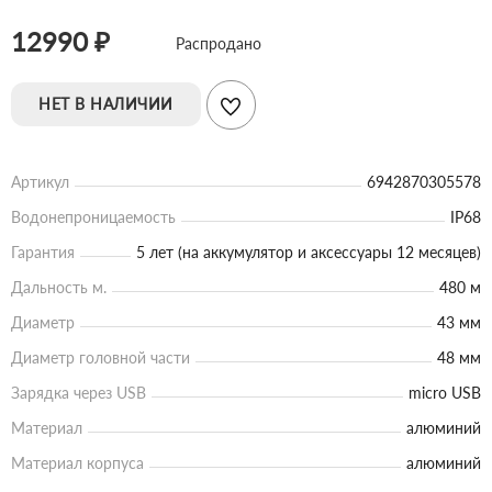
12990 ₽
Распродано
НЕТ В НАЛИЧИИ
Артикул
6942870305578
Водонепроницаемость
IP68
Гарантия
5 лет (на аккумулятор и аксессуары 12 месяцев)
Дальность м.
480 м
Диаметр
43 мм
Диаметр головной части
48 мм
Зарядка через USB
micro USB
Материал
алюминий
Материал корпуса
алюминий