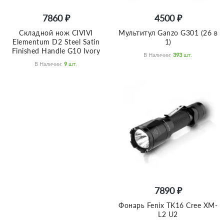
7860 ₽
4500 ₽
Складной нож CIVIVI
Мультитул Ganzo G301 (26 в
Elementum D2 Steel Satin
1)
Finished Handle G10 Ivory
В Наличии:
393
Шт.
В Наличии:
9
Шт.
7890 ₽
Фонарь Fenix TK16 Cree XM-
L2 U2