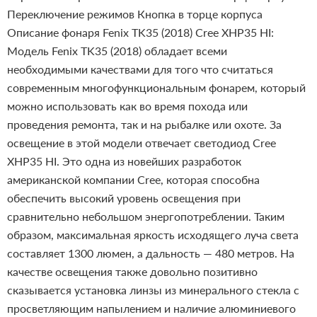
Переключение режимов
Кнопка в торце корпуса
Описание фонаря Fenix TK35 (2018) Cree XHP35 HI:
Модель Fenix TK35 (2018) обладает всеми
необходимыми качествами для того что считаться
современным многофункциональным фонарем, который
можно использовать как во время похода или
проведения ремонта, так и на рыбалке или охоте.
За
освещение в этой модели отвечает светодиод Cree
XHP35 HI. Это одна из новейших разработок
американской компании Cree, которая способна
обеспечить высокий уровень освещения при
сравнительно небольшом энергопотреблении. Таким
образом, максимальная яркость исходящего луча света
составляет 1300 люмен, а дальность — 480 метров. На
качестве освещения также довольно позитивно
сказывается установка линзы из минерального стекла с
просветляющим напылением и наличие алюминиевого