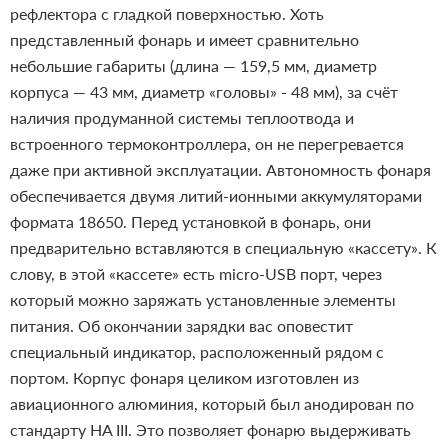
рефлектора с гладкой поверхностью.
Хоть
представленный фонарь и имеет сравнительно
небольшие габариты (длина — 159,5 мм, диаметр
корпуса — 43 мм, диаметр «головы» - 48 мм), за счёт
наличия продуманной системы теплоотвода и
встроенного термоконтроллера, он не перегревается
даже при активной эксплуатации.
Автономность фонаря
обеспечивается двумя литий-ионными аккумуляторами
формата 18650. Перед установкой в фонарь, они
предварительно вставляются в специальную «кассету». К
слову, в этой «кассете» есть micro-USB порт, через
который можно заряжать установленные элементы
питания. Об окончании зарядки вас оповестит
специальный индикатор, расположенный рядом с
портом.
Корпус фонаря целиком изготовлен из
авиационного алюминия, который был анодирован по
стандарту HA III. Это позволяет фонарю выдерживать