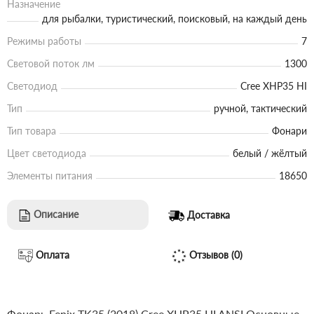
Назначение
для рыбалки, туристический, поисковый, на каждый день
Режимы работы
7
Световой поток лм
1300
Светодиод
Cree XHP35 HI
Тип
ручной, тактический
Тип товара
Фонари
Цвет светодиода
белый / жёлтый
Элементы питания
18650
Описание
Доставка
Оплата
Отзывов (0)
Фонарь Fenix TK35 (2018) Cree XHP35 HI
ANSI
Основные