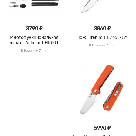
3790 ₽
3860 ₽
Многофункциональная
Нож Firebird FB7651-GY
лопата Adimanti HK001
В Наличии:
1
Шт.
В Наличии:
7
Шт.
5990 ₽