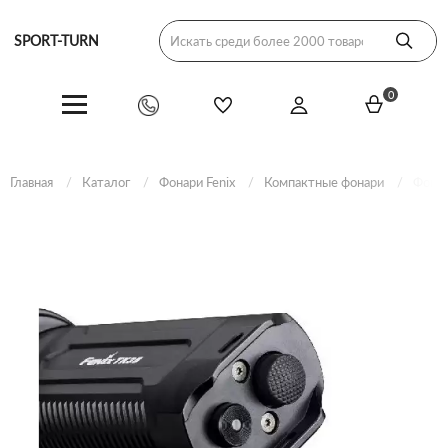
SPORT-TURN
0
Главная
Каталог
Фонари Fenix
Компактные фонари
Фонар