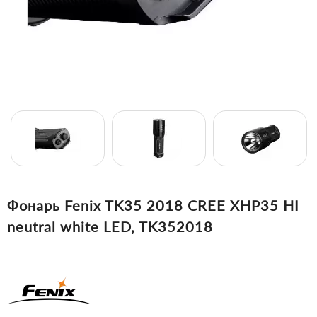
Фонарь Fenix TK35 2018 CREE XHP35 HI
neutral white LED, TK352018