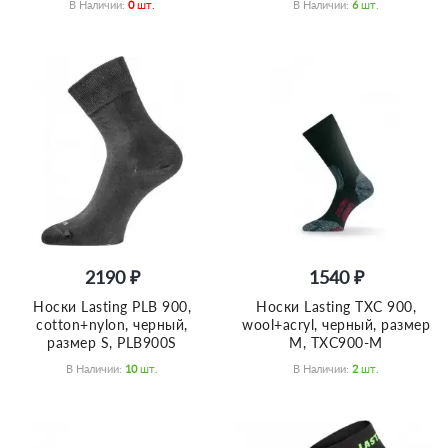
В Наличии:
0
Шт.
В Наличии:
6
Шт.
2190 ₽
1540 ₽
Носки Lasting PLB 900,
Носки Lasting TXC 900,
cotton+nylon, черный,
wool+acryl, черный, размер
размер S, PLB900S
M, TXC900-M
В Наличии:
10
Шт.
В Наличии:
2
Шт.