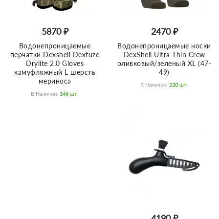
5870 ₽
2470 ₽
Водонепроницаемые
Водонепроницаемые носки
перчатки Dexshell Dexfuze
DexShell Ultra Thin Crew
Drylite 2.0 Gloves
оливковый/зеленый XL (47-
камуфляжный L шерсть
49)
мериноса
В Наличии:
220
Шт.
В Наличии:
146
Шт.
4190 ₽