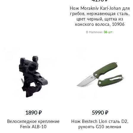
Нож Morakniv Karl-Johan для
грибов, нержавеющая сталь,
цвет черный, щетка из
конского волоса, 10906
В Наличии:
36
Шт.
1890 ₽
5990 ₽
Велосипедное крепление
Нож Bestech Lion сталь D2,
Fenix ALB-10
рукоять G10 зеленая