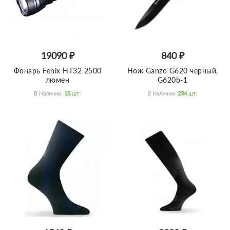
19090 ₽
840 ₽
Фонарь Fenix HT32 2500
Нож Ganzo G620 черный,
люмен
G620b-1
В Наличии:
15
Шт.
В Наличии:
234
Шт.