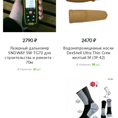
2790 ₽
2470 ₽
Лазерный дальномер
Водонепроницаемые носки
SNDWAY SW-TG70 для
DexShell Ultra Thin Crew
строительства и ремонта -
желтый M (39-42)
70м
В Наличии:
88
Шт.
В Наличии:
20
Шт.