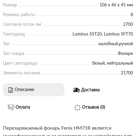
Размер
106 х 46 х 45 мм
Режимы работы
8
Световой поток лм
2700
Светодиод
Luminus SST20, Luminus SFT70
Тип
налобный,ручной
Тип товара
Фонари
Цвет светодиода
белый, нейтральный
Элементы питания
21700
Описание
Доставка
Оплата
Отзывов (0)
Перезаряжаемый фонарь Fenix HM71R является
многофункциональным осветительным устройством для