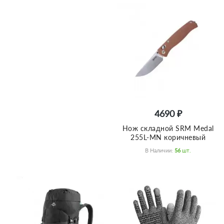
4690 ₽
Нож складной SRM Medal
255L-MN коричневый
В Наличии:
56
Шт.