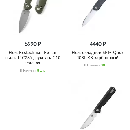
5990 ₽
4440 ₽
Нож Bestechman Ronan
Нож складной SRM Qrick
сталь 14C28N, рукоять G10
408L-KB карбоновый
зеленая
В Наличии:
20
Шт.
В Наличии:
8
Шт.