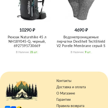
10290 ₽
4690 ₽
Рюкзак Naturehike 45 л
Водонепроницаемые
NH18Y045-Q, черный,
перчатки DexShell TechShield
6927595730669
V2 Porelle Membrane серый S
В Наличии:
21
Шт.
В Наличии:
9
Шт.
Контакты
Доставка и оплата
О Магазине
Гарантии
Правила возврата