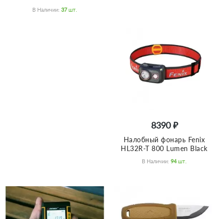
В Наличии:
37
Шт.
8390 ₽
Налобный фонарь Fenix
HL32R-T 800 Lumen Black
В Наличии:
94
Шт.