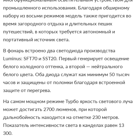
промышленного использования. Благодаря обширному
набору из восьми режимов модель также пригодится во
время загородного отдыха и длительных пеших
путешествий, в которых требуется автономный и
портативный источник света.
В фонарь встроено два светодиода производства
Luminus: SFT70 и SST20. Первый генерирует освещение
белого холодного оттенка, а второй — нейтрального
белого цвета. Оба диода служат как минимум 50 тысяч
часов и защищены от поломки благодаря встроенной
защите от перегрева.
На самом мощном режиме Турбо яркость светового луча
может достигать 2700 люменов, при которой
дальнобойность находится на отметке 230 метров.
Показатель интенсивности света в канделах равен 13
300.