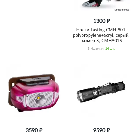
1300 ₽
Носки Lasting CMH 901,
polypropylene+acryl, серый,
размер S, CMH901S
В Наличии:
14
Шт.
3590 ₽
9590 ₽