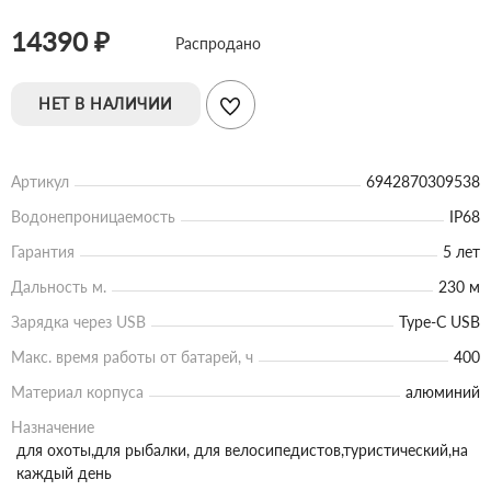
14390 ₽
Распродано
НЕТ В НАЛИЧИИ
Артикул
6942870309538
Водонепроницаемость
IP68
Гарантия
5 лет
Дальность м.
230 м
Зарядка через USB
Type-C USB
Макс. время работы от батарей, ч
400
Материал корпуса
алюминий
Назначение
для охоты,для рыбалки, для велосипедистов,туристический,на
каждый день