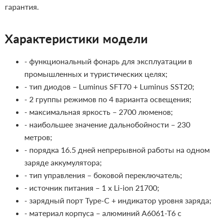
гарантия.
Характеристики модели
- функциональный фонарь для эксплуатации в
промышленных и туристических целях;
- тип диодов – Luminus SFT70 + Luminus SST20;
- 2 группы режимов по 4 варианта освещения;
- максимальная яркость – 2700 люменов;
- наибольшее значение дальнобойности – 230
метров;
- порядка 16.5 дней непрерывной работы на одном
заряде аккумулятора;
- тип управления – боковой переключатель;
- источник питания – 1 х Li-ion 21700;
- зарядный порт Type-C + индикатор уровня заряда;
- материал корпуса – алюминий А6061-Т6 с