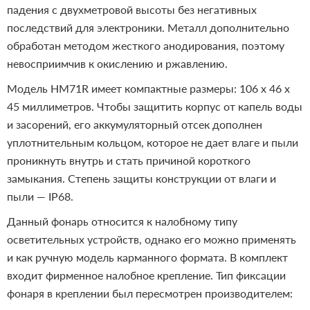
падения с двухметровой высоты без негативных
последствий для электроники. Металл дополнительно
обработан методом жесткого анодирования, поэтому
невосприимчив к окислению и ржавлению.
Модель HM71R имеет компактные размеры: 106 х 46 х
45 миллиметров. Чтобы защитить корпус от капель воды
и засорений, его аккумуляторный отсек дополнен
уплотнительным кольцом, которое не дает влаге и пыли
проникнуть внутрь и стать причиной короткого
замыкания. Степень защиты конструкции от влаги и
пыли — IP68.
Данный фонарь относится к налобному типу
осветительных устройств, однако его можно применять
и как ручную модель карманного формата. В комплект
входит фирменное налобное крепление. Тип фиксации
фонаря в креплении был пересмотрен производителем: