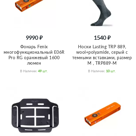
9990 ₽
1540 ₽
Фонарь Fenix
Носки Lasting TRP 889,
многофункциональный E06R
wool+polyamide, серый с
Pro RG оранжевый 1600
темными вставками, размер
люмен
M , TRP889-M
В Наличии:
49
Шт.
В Наличии:
10
Шт.