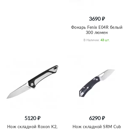
3690 ₽
Фонарь Fenix E04R белый
300 люмен
В Наличии:
43
Шт.
5120 ₽
6290 ₽
Нож складной Roxon K2,
Нож складной SRM Cub