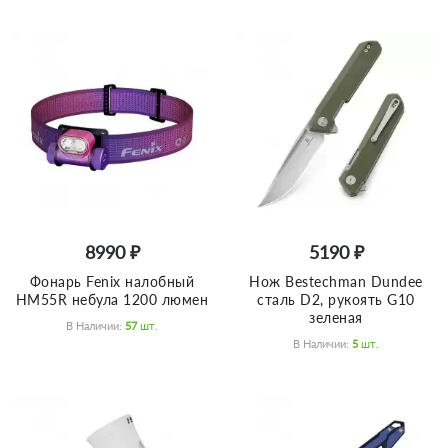
8990 ₽
5190 ₽
Фонарь Fenix налобный
Нож Bestechman Dundee
HM55R небула 1200 люмен
сталь D2, рукоять G10
зеленая
В Наличии:
57
Шт.
В Наличии:
5
Шт.