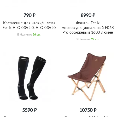
790 ₽
8990 ₽
Крепление для каски/шлема
Фонарь Fenix
Fenix ALG-03V2.0, ALG-03V20
многофункциональный E06R
Pro оранжевый 1600 люмен
В Наличии:
26
Шт.
В Наличии:
29
Шт.
5590 ₽
10750 ₽