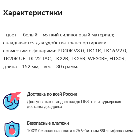
Характеристики
- цвет — белый;
- мягкий силиконовый материал;
-
складывается для удобства транспортировки;
-
совместим с фонарями: PD40R V3.0, TK11R, TK16 V2.0,
TK20R UE, TK 22 TAC, TK22R, TK26R, WF30RE, HT30R;
-
длина – 152 мм;
- вес – 30 грамм.
Доставка по всей России
Доступна как стандартная до ПВЗ, так и курьерская
доставка до адреса.
Безопасные платежи
100% безопасная оплата с 256-битным SSL-шифрованием.