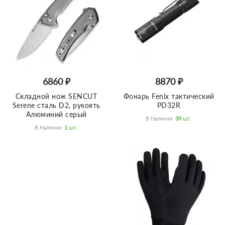
6860 ₽
8870 ₽
Складной нож SENCUT
Фонарь Fenix тактический
Serene сталь D2, рукоять
PD32R
Алюминий серый
В Наличии:
39
Шт.
В Наличии:
1
Шт.