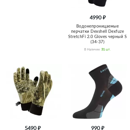
4990 ₽
Водонепроницаемые
перчатки Dexshell Dexfuze
StretchFi 2.0 Gloves черный S
(34-37)
В Наличии:
31
Шт.
5490 ₽
990 ₽