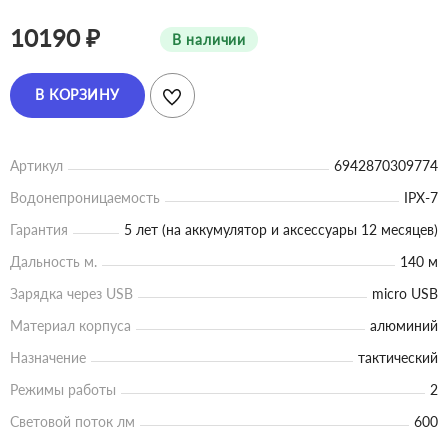
10190 ₽
В наличии
В КОРЗИНУ
Артикул
6942870309774
Водонепроницаемость
IPX-7
Гарантия
5 лет (на аккумулятор и аксессуары 12 месяцев)
Дальность м.
140 м
Зарядка через USB
micro USB
Материал корпуса
алюминий
Назначение
тактический
Режимы работы
2
Световой поток лм
600