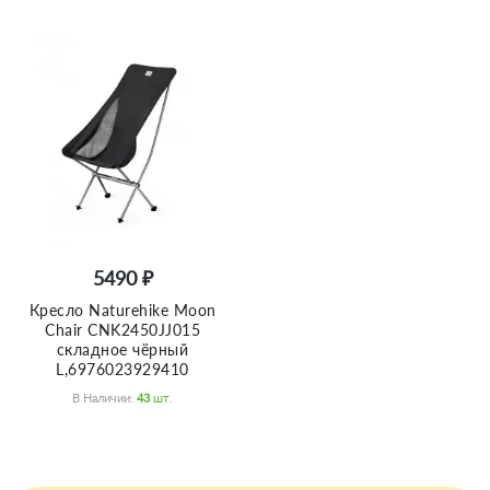
5490 ₽
Кресло Naturehike Moon
Chair CNK2450JJ015
складное чёрный
L,6976023929410
В Наличии:
43
Шт.