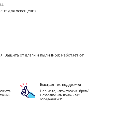
та.
ент для освещения.
я;
Защита от влаги и пыли IP68;
Работает от
Быстрая тех. поддержка
озврата
Не знаете, какой товар выбрать?
течении
Позвольте нам помочь вам
определиться!