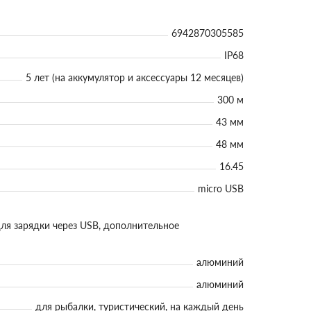
6942870305585
IP68
5 лет (на аккумулятор и аксессуары 12 месяцев)
300 м
43 мм
48 мм
16.45
micro USB
 для зарядки через USB, дополнительное
алюминий
алюминий
для рыбалки, туристический, на каждый день