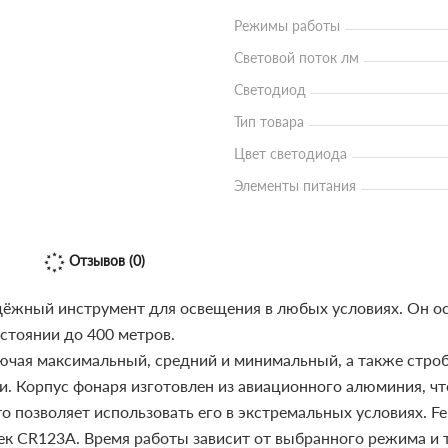
Режимы работы
Световой поток лм
Светодиод
Тип товара
Цвет светодиода
Элементы питания
Отзывов (0)
дёжный инструмент для освещения в любых условиях. Он о
стоянии до 400 метров.
ючая максимальный, средний и минимальный, а также строб
и.
Корпус фонаря изготовлен из авиационного алюминия, чт
то позволяет использовать его в экстремальных условиях.
Fe
ек CR123A. Время работы зависит от выбранного режима и т