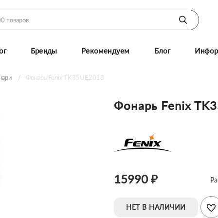
ог
Бренды
Рекомендуем
Блог
Инфор
нари
Фонарь Fenix TK35UE2018
Фонарь Fenix TK
15990 ₽
Ра
НЕТ В НАЛИЧИИ