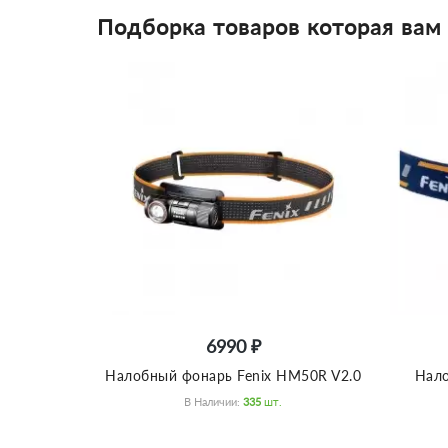
Подборка товаров которая вам
6990 ₽
Налобный фонарь Fenix HM50R V2.0
Нало
В Наличии:
335
Шт.