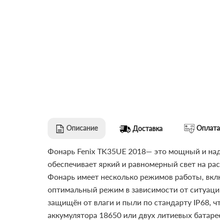
Описание
Оплата
Доставка
Фонарь Fenix TK35UE 2018— это мощный и на
обеспечивает яркий и равномерный свет на рас
Фонарь имеет несколько режимов работы, вкл
оптимальный режим в зависимости от ситуаци
защищён от влаги и пыли по стандарту IP68, ч
аккумулятора 18650 или двух литиевых батаре