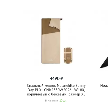
4490 ₽
Спальный мешок Naturehike Sunny
Нож 
Day PL01 CNK2550WS026 LW180,
коричневый с бежевым, размер XL
В Наличии:
10
Шт.