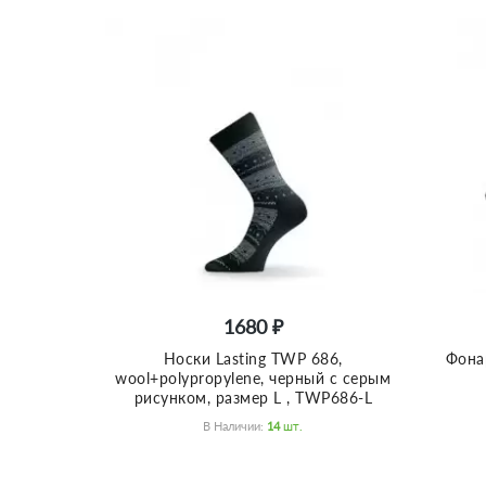
1680 ₽
Носки Lasting TWP 686,
Фона
wool+polypropylene, черный с серым
рисунком, размер L , TWP686-L
В Наличии:
14
Шт.