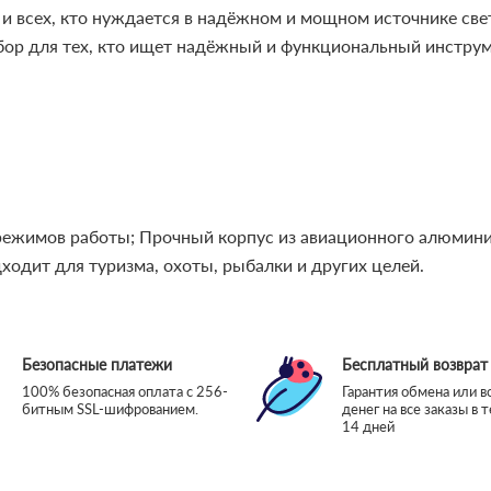
 и всех, кто нуждается в надёжном и мощном источнике све
бор для тех, кто ищет надёжный и функциональный инструм
режимов работы;
Прочный корпус из авиационного алюмини
одит для туризма, охоты, рыбалки и других целей.
Безопасные платежи
Бесплатный возврат
100% безопасная оплата с 256-
Гарантия обмена или в
битным SSL-шифрованием.
денег на все заказы в 
14 дней