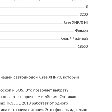
8
3200
Cree XHP70 HI
Фонари
белый / жёлтый
18650
снащён светодиодом Cree XHP70, который
оскоп и SOS. Это позволяет выбрать
о делает его прочным и лёгким. Он также
nix TK35UE 2018 работает от одного
ипа источника питания.
Этот фонарь идеально