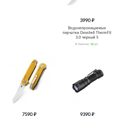
3990 ₽
Водонепроницаемые
перчатки Dexshell ThermFit
3.0 черный S
В Наличии:
12
Шт.
7590 ₽
9390 ₽