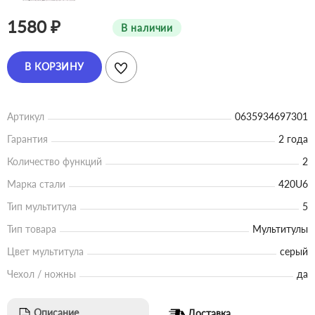
1580 ₽
В наличии
В КОРЗИНУ
Артикул
0635934697301
Гарантия
2 года
Количество функций
2
Марка стали
420U6
Тип мультитула
5
Тип товара
Мультитулы
Цвет мультитула
серый
Чехол / ножны
да
Описание
Доставка