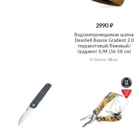
2990 ₽
Водонепроницаемая шапка
Dexshell Beanie Gradient 2.0
терракотовый/бежевый/
градиент S/M (56-58 см)
В Наличии:
25
Шт.