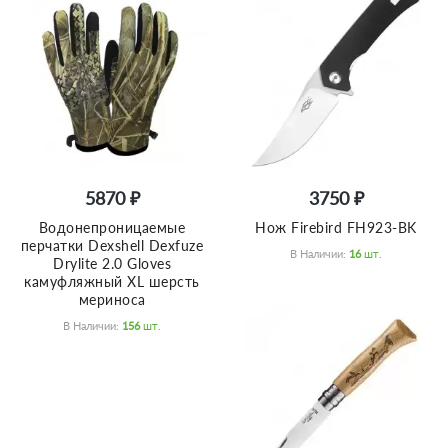
5870 ₽
3750 ₽
Водонепроницаемые
Нож Firebird FH923-BK
перчатки Dexshell Dexfuze
В Наличии:
16
Шт.
Drylite 2.0 Gloves
камуфляжный XL шерсть
мериноса
В Наличии:
156
Шт.