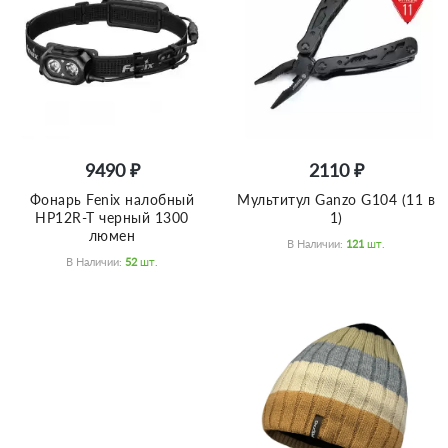
9490 ₽
2110 ₽
Фонарь Fenix налобный
Мультитул Ganzo G104 (11 в
HP12R-T черный 1300
1)
люмен
В Наличии:
121
Шт.
В Наличии:
52
Шт.