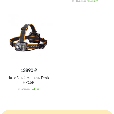
В Наличии:
1363
Шт.
13890 ₽
Налобный фонарь Fenix
HP16R
В Наличии:
74
Шт.