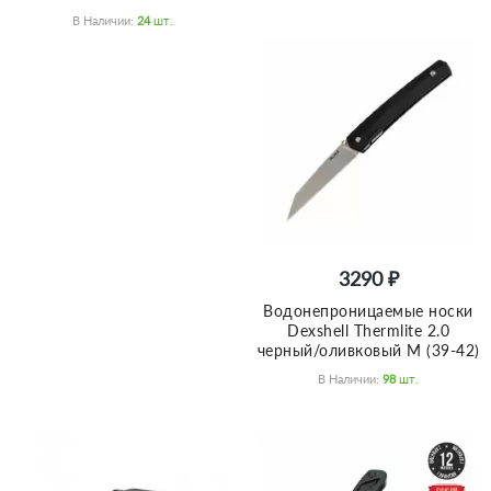
В Наличии:
24
Шт.
3290 ₽
Водонепроницаемые носки
Dexshell Thermlite 2.0
черный/оливковый M (39-42)
В Наличии:
98
Шт.