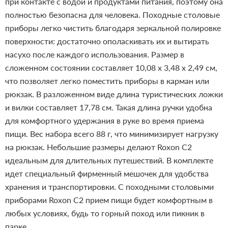
при контакте с водой и продуктами питания, поэтому она
полностью безопасна для человека. Походные столовые
приборы легко чистить благодаря зеркальной полировке
поверхности: достаточно ополаскивать их и вытирать
насухо после каждого использования.
Размер в
сложенном состоянии составляет 10,08 x 3,48 x 2,49 см,
что позволяет легко поместить приборы в карман или
рюкзак. В разложенном виде длина туристических ложки
и вилки составляет 17,78 см. Такая длина ручки удобна
для комфортного удержания в руке во время приема
пищи. Вес набора всего 88 г, что минимизирует нагрузку
на рюкзак. Небольшие размеры делают Roxon C2
идеальным для длительных путешествий. В комплекте
идет специальный фирменный мешочек для удобства
хранения и транспортировки.
С походными столовыми
приборами Roxon C2 прием пищи будет комфортным в
любых условиях, будь то горный поход или пикник в
парке.