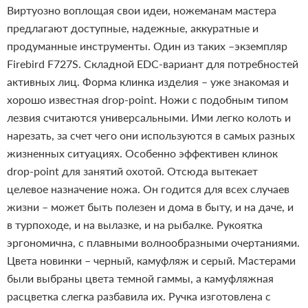
Виртуозно воплощая свои идеи, ножеманам мастера
предлагают доступные, надежные, аккуратные и
продуманные инструменты. Один из таких –экземпляр
Firebird F727S.
Складной EDC-вариант для потребностей
активных лиц. Форма клинка изделия – уже знакомая и
хорошо известная drop-point. Ножи с подобным типом
лезвия считаются универсальными. Ими легко колоть и
нарезать, за счет чего они используются в самых разных
жизненных ситуациях. Особенно эффективен клинок
drop-point для занятий охотой. Отсюда вытекает
целевое назначение ножа. Он годится для всех случаев
жизни – может быть полезен и дома в быту, и на даче, и
в турпоходе, и на вылазке, и на рыбалке. Рукоятка
эргономична, с плавными волнообразными очертаниями.
Цвета новинки – черный, камуфляж и серый. Мастерами
были выбраны цвета темной гаммы, а камуфляжная
расцветка слегка разбавила их. Ручка изготовлена с