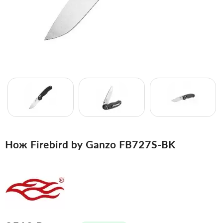
Нож Firebird by Ganzo FB727S-BK