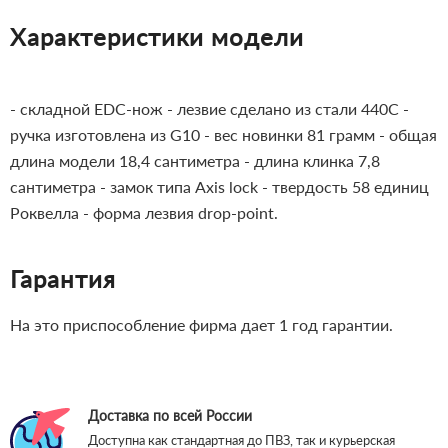
Характеристики модели
- складной EDC-нож
- лезвие сделано из стали 440С
-
ручка изготовлена из G10
- вес новинки 81 грамм
- общая
длина модели 18,4 сантиметра
- длина клинка 7,8
сантиметра
- замок типа Axis lock
- твердость 58 единиц
Роквелла
- форма лезвия drop-point.
Гарантия
На это приспособление фирма дает 1 год гарантии.
Доставка по всей России
Доступна как стандартная до ПВЗ, так и курьерская