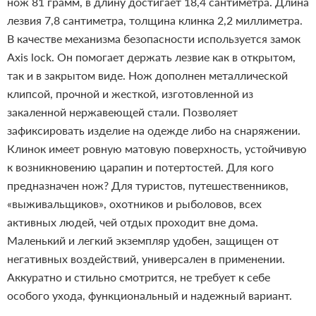
нож 81 грамм, в длину достигает 18,4 сантиметра. Длина
лезвия 7,8 сантиметра, толщина клинка 2,2 миллиметра.
В качестве механизма безопасности используется замок
Axis lock. Он помогает держать лезвие как в открытом,
так и в закрытом виде. Нож дополнен металлической
клипсой, прочной и жесткой, изготовленной из
закаленной нержавеющей стали. Позволяет
зафиксировать изделие на одежде либо на снаряжении.
Клинок имеет ровную матовую поверхность, устойчивую
к возникновению царапин и потертостей.
Для кого
предназначен нож? Для туристов, путешественников,
«выживальщиков», охотников и рыболовов, всех
активных людей, чей отдых проходит вне дома.
Маленький и легкий экземпляр удобен, защищен от
негативных воздействий, универсален в применении.
Аккуратно и стильно смотрится, не требует к себе
особого ухода, функциональный и надежный вариант.