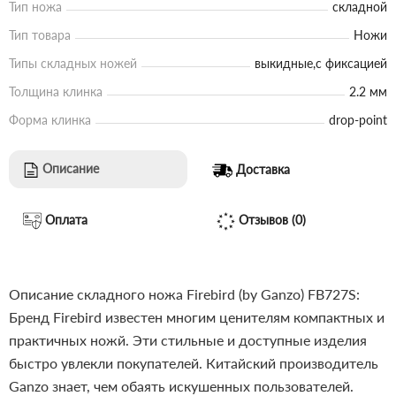
Тип ножа
складной
Тип товара
Ножи
Типы складных ножей
выкидные,с фиксацией
Толщина клинка
2.2 мм
Форма клинка
drop-point
Описание
Доставка
Оплата
Отзывов (0)
Описание складного ножа Firebird (by Ganzo) FB727S:
Бренд Firebird известен многим ценителям компактных и
практичных ножй. Эти стильные и доступные изделия
быстро увлекли покупателей. Китайский производитель
Ganzo знает, чем обаять искушенных пользователей.