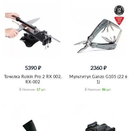
5390 ₽
2360 ₽
Точилка Ruixin Pro 2 RX 002,
Мультитул Ganzo G105 (22 в
RX-002
1)
В Наличии:
17
Шт.
В Наличии:
86
Шт.