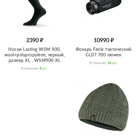
2390 ₽
10990 ₽
Носки Lasting WSM 900,
Фонарь Fenix тактический
wool+polypropylene, черный,
GL07 700 люмен
размер XL , WSM900-XL
В Наличии:
26
Шт.
В Наличии:
8
Шт.