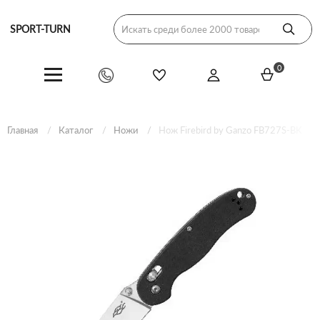
SPORT-TURN
0
Главная
Каталог
Ножи
Нож Firebird by Ganzo FB727S-BK