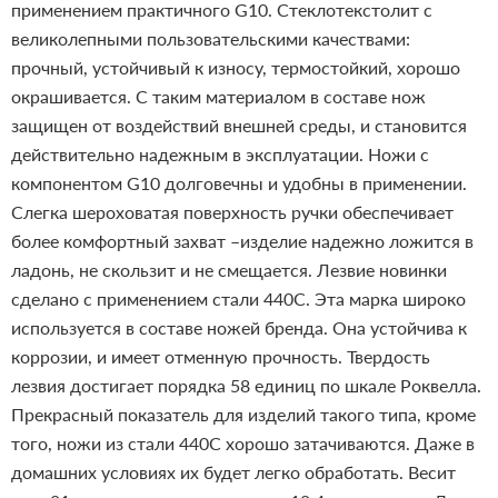
применением практичного G10. Стеклотекстолит с
великолепными пользовательскими качествами:
прочный, устойчивый к износу, термостойкий, хорошо
окрашивается. С таким материалом в составе нож
защищен от воздействий внешней среды, и становится
действительно надежным в эксплуатации. Ножи с
компонентом G10 долговечны и удобны в применении.
Слегка шероховатая поверхность ручки обеспечивает
более комфортный захват –изделие надежно ложится в
ладонь, не скользит и не смещается.
Лезвие новинки
сделано с применением стали 440С. Эта марка широко
используется в составе ножей бренда. Она устойчива к
коррозии, и имеет отменную прочность. Твердость
лезвия достигает порядка 58 единиц по шкале Роквелла.
Прекрасный показатель для изделий такого типа, кроме
того, ножи из стали 440С хорошо затачиваются. Даже в
домашних условиях их будет легко обработать.
Весит