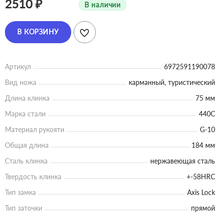
2510 ₽
В наличии
В КОРЗИНУ
Артикул
6972591190078
Вид ножа
карманный, туристический
Длина клинка
75 мм
Марка стали
440C
Материал рукояти
G-10
Общая длина
184 мм
Сталь клинка
нержавеющая сталь
Твердость клинка
+-58HRC
Тип замка
Axis Lock
Тип заточки
прямой