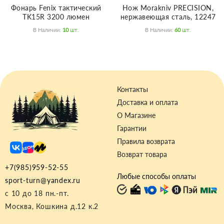
Фонарь Fenix тактический
Нож Morakniv PRECISION,
TK15R 3200 люмен
нержавеющая сталь, 12247
В Наличии:
10
Шт.
В Наличии:
60
Шт.
Контакты
Доставка и оплата
О Магазине
Гарантии
Правила возврата
Возврат товара
+7(985)959-52-55
Любые способы оплаты
sport-turn@yandex.ru
с 10 до 18 пн.-пт.
Москва, Кошкина д.12 к.2