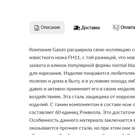
Описание
Оплата
Доставка
Компания Ganzo расширила свою коллекцию скл
известного ножа FH11, с той разницей, что н
захвата и клинок популярной формы normal bl
для нарезания. Изделие понравится любителя
полезен и дома в быту, и в условиях похода ли
давно и активно применяет его в своих модел
воздействиям. Эта сталь защищена от коррози
изделий. С таким компонентом в составе нож 
составляет 60 единиц Роквелла. Это достаточн
Особенность данного материала заключается 
оказываются прочнее стали, но при этом они зн