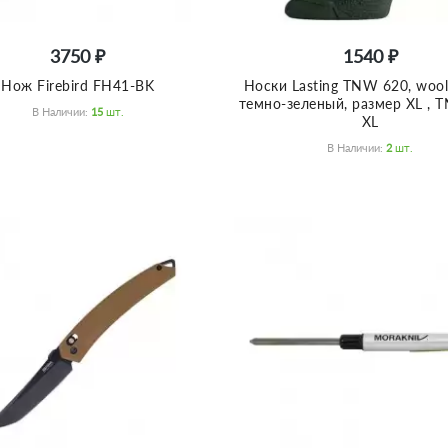
3750 ₽
1540 ₽
Нож Firebird FH41-BK
Носки Lasting TNW 620, wool
темно-зеленый, размер XL , 
В Наличии:
15
Шт.
XL
В Наличии:
2
Шт.