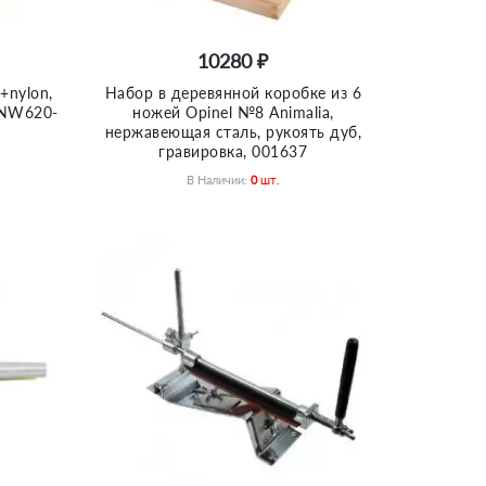
10280 ₽
+nylon,
Набор в деревянной коробке из 6
TNW620-
ножей Opinel №8 Animalia,
нержавеющая сталь, рукоять дуб,
гравировка, 001637
В Наличии:
0
Шт.