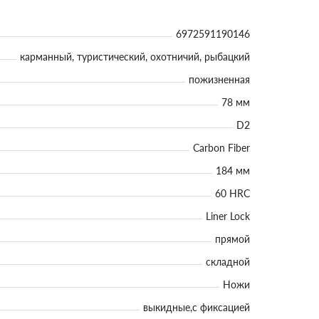
6972591190146
карманный, туристический, охотничий, рыбацкий
пожизненная
78 мм
D2
Carbon Fiber
184 мм
60 HRC
Liner Lock
прямой
складной
Ножи
выкидные,с фиксацией