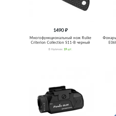
1490 ₽
Многофункциональный нож Ruike
Фонарь
Criterion Collection S11-B черный
E06
В Наличии:
19
Шт.