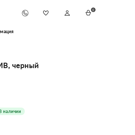
0
мация
MB, черный
В наличии