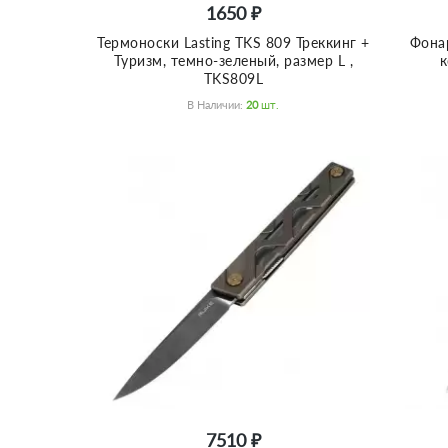
1650 ₽
Термоноски Lasting TKS 809 Треккинг +
Фона
Туризм, темно-зеленый, размер L ,
к
TKS809L
В Наличии:
20
Шт.
7510 ₽