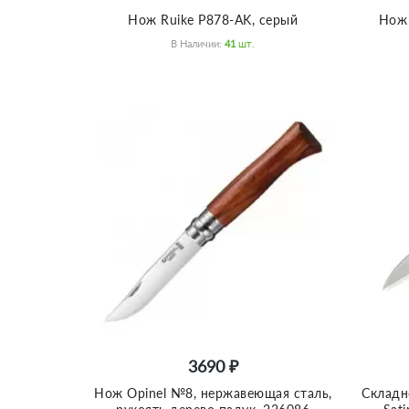
Нож Ruike P878-AK, серый
Нож 
В Наличии:
41
Шт.
3690 ₽
Нож Opinel №8, нержавеющая сталь,
Складн