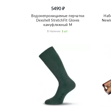
5490 ₽
Водонепроницаемые перчатки
Наб
Dexshell StretchFit Gloves
Newin
камуфляжный M
В Наличии:
1
Шт.