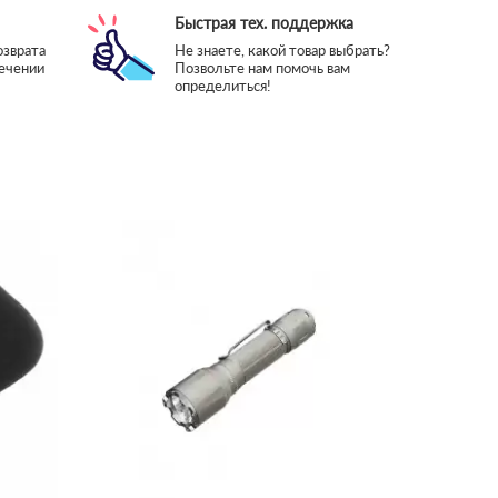
Быстрая тех. поддержка
озврата
Не знаете, какой товар выбрать?
течении
Позвольте нам помочь вам
определиться!