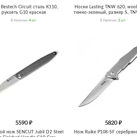
Bestech Circuit сталь K110,
Носки Lasting TNW 620, wool
рукоять G10 красная
темно-зеленый, размер S, T
В Наличии:
4
Шт.
В Наличии:
2
Шт.
5590 ₽
5820 ₽
ой нож SENCUT Jubil D2 Steel
Нож Ruike P108-SF серебрян