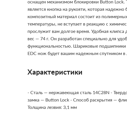
оснащен механизмом блокировки Button Lock. 
является кнопка на рукояти, которая надежно 
композитный материал состоит из полимерных
температуры, не вступает в реакцию с химиче
прослужит вам долгое время. Удобная клипса д
вес — 74 г. Он разработан специально для уд
функциональностью.
Шариковые подшипники и
EDC нож будет вашим надежным спутником в 
Характеристики
- Сталь — нержавеющая сталь 14C28N
- Тверд
замка — Button Lock
- Способ раскрытия — фли
Толщина лезвия: 3,1 мм