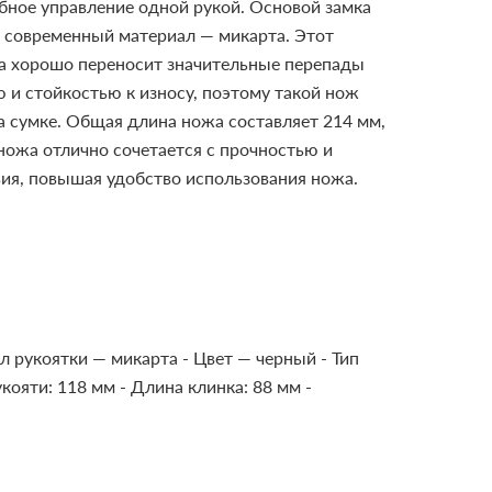
бное управление одной рукой. Основой замка
н современный материал — микарта. Этот
та хорошо переносит значительные перепады
 и стойкостью к износу, поэтому такой нож
а сумке.
Общая длина ножа составляет 214 мм,
ножа отлично сочетается с прочностью и
ия, повышая удобство использования ножа.
л рукоятки — микарта
- Цвет — черный
- Тип
укояти: 118 мм
- Длина клинка: 88 мм
-