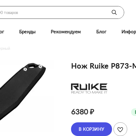
ог
Бренды
Рекомендуем
Блог
Инфор
ерный
Нож Ruike P873-
6380 ₽
В КОРЗИНУ