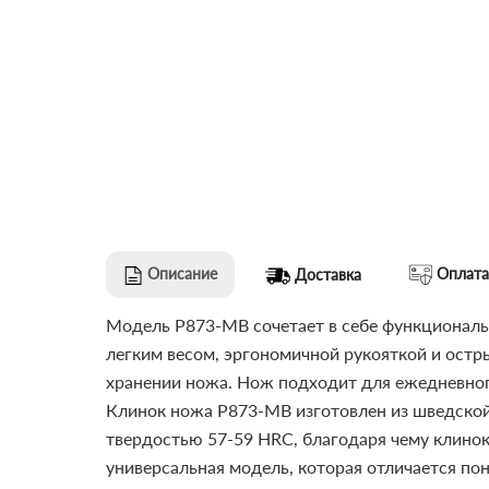
Описание
Оплата
Доставка
Модель P873-MB сочетает в себе функциональ
легким весом, эргономичной рукояткой и остры
хранении ножа. Нож подходит для ежедневного
Клинок ножа P873-MB изготовлен из шведской
твердостью 57-59 HRC, благодаря чему клинок
универсальная модель, которая отличается по