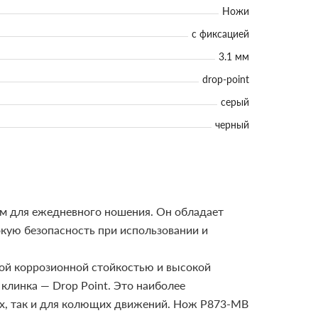
Ножи
с фиксацией
3.1 мм
drop-point
серый
черный
ом для ежедневного ношения. Он обладает
окую безопасность при использовании и
ой коррозионной стойкостью и высокой
клинка — Drop Point. Это наиболее
х, так и для колющих движений.
Нож P873-MB