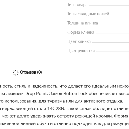
Тип товара
Типы складных ножей
Толщина клинка
Форма клинка
Цвет клинка
Цвет рукоятки
Отзывов (0)
ность, стиль и надежность, что делает его идеальным нож
м лезвием Drop Point. Замок Button Lock обеспечивает выс
 использования, для туризма или для активного отдыха.
 нержавеющей стали 14C28N. Такой сплав обладает отличн
 может долго удерживать остроту режущей кромки. Форма 
ниженной линией обуха и отлично подходит как для режущи