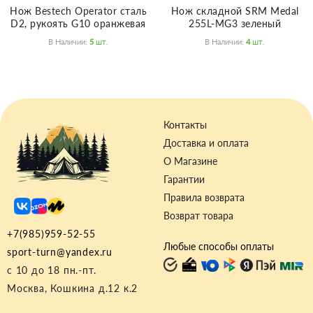
Нож Bestech Operator сталь
Нож складной SRM Medal
D2, рукоять G10 оранжевая
255L-MG3 зеленый
В Наличии:
5
Шт.
В Наличии:
4
Шт.
Контакты
Доставка и оплата
О Магазине
Гарантии
Правила возврата
Возврат товара
+7(985)959-52-55
Любые способы оплаты
sport-turn@yandex.ru
с 10 до 18 пн.-пт.
Москва, Кошкина д.12 к.2