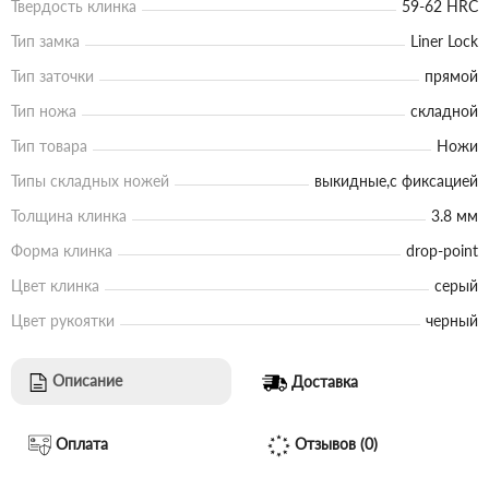
Твердость клинка
59-62 HRC
Тип замка
Liner Lock
Тип заточки
прямой
Тип ножа
складной
Тип товара
Ножи
Типы складных ножей
выкидные,с фиксацией
Толщина клинка
3.8 мм
Форма клинка
drop-point
Цвет клинка
серый
Цвет рукоятки
черный
Описание
Доставка
Оплата
Отзывов (0)