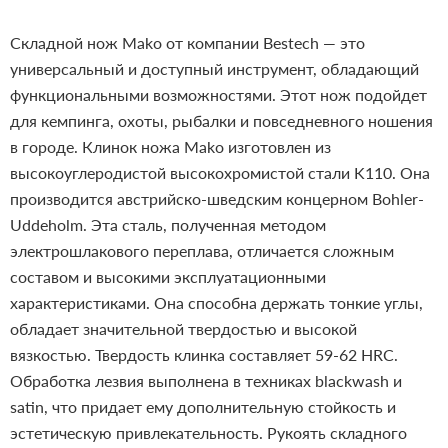
Складной нож Mako от компании Bestech — это
универсальный и доступный инструмент, обладающий
функциональными возможностями. Этот нож подойдет
для кемпинга, охоты, рыбалки и повседневного ношения
в городе.
Клинок ножа Mako изготовлен из
высокоуглеродистой высокохромистой стали K110. Она
производится австрийско-шведским концерном Bohler-
Uddeholm. Эта сталь, полученная методом
электрошлакового переплава, отличается сложным
составом и высокими эксплуатационными
характеристиками. Она способна держать тонкие углы,
обладает значительной твердостью и высокой
вязкостью. Твердость клинка составляет 59-62 HRC.
Обработка лезвия выполнена в техниках blackwash и
satin, что придает ему дополнительную стойкость и
эстетическую привлекательность.
Рукоять складного