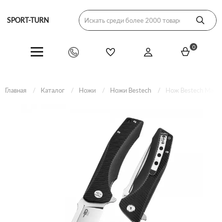
SPORT-TURN
0
Главная
Каталог
Ножи
Ножи Bestech
Нож Bestech Mako 