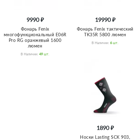
9990 ₽
19990 ₽
Фонарь Fenix
Фонарь Fenix тактический
многофункциональный E06R
TK35R 5800 люмен
Pro RG оранжевый 1600
В Наличии:
6
Шт.
люмен
В Наличии:
49
Шт.
1890 ₽
Носки Lasting SCK 903,