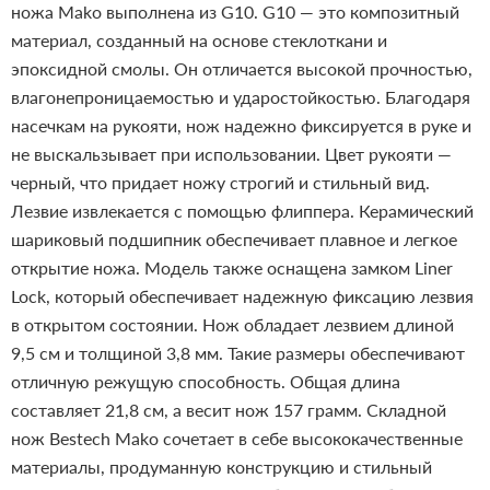
ножа Mako выполнена из G10. G10 — это композитный
материал, созданный на основе стеклоткани и
эпоксидной смолы. Он отличается высокой прочностью,
влагонепроницаемостью и ударостойкостью. Благодаря
насечкам на рукояти, нож надежно фиксируется в руке и
не выскальзывает при использовании. Цвет рукояти —
черный, что придает ножу строгий и стильный вид.
Лезвие извлекается с помощью флиппера. Керамический
шариковый подшипник обеспечивает плавное и легкое
открытие ножа. Модель также оснащена замком Liner
Lock, который обеспечивает надежную фиксацию лезвия
в открытом состоянии.
Нож обладает лезвием длиной
9,5 см и толщиной 3,8 мм. Такие размеры обеспечивают
отличную режущую способность. Общая длина
составляет 21,8 см, а весит нож 157 грамм.
Складной
нож Bestech Mako сочетает в себе высококачественные
материалы, продуманную конструкцию и стильный