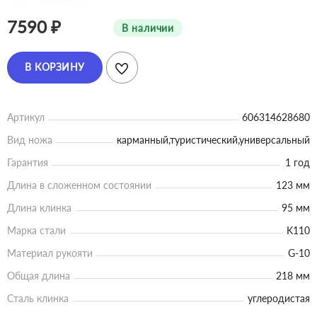
7590 ₽
В наличии
В КОРЗИНУ
Артикул
606314628680
Вид ножа
карманный,туристический,универсальный
Гарантия
1 год
Длина в сложенном состоянии
123 мм
Длина клинка
95 мм
Марка стали
K110
Материал рукояти
G-10
Общая длина
218 мм
Сталь клинка
углеродистая