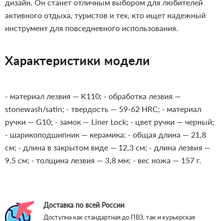
дизайн. Он станет отличным выбором для любителей
активного отдыха, туристов и тех, кто ищет надежный
инструмент для повседневного использования.
Характеристики модели
- материал лезвия — K110;
- обработка лезвия —
stonewash/satin;
- твердость — 59-62 HRC;
- материал
ручки — G10;
- замок — Liner Lock;
- цвет ручки — черный;
- шарикоподшипник — керамика;
- общая длина — 21,8
см;
- длина в закрытом виде — 12,3 см;
- длина лезвия —
9,5 см;
- толщина лезвия — 3,8 мм;
- вес ножа — 157 г.
Доставка по всей России
Доступна как стандартная до ПВЗ, так и курьерская