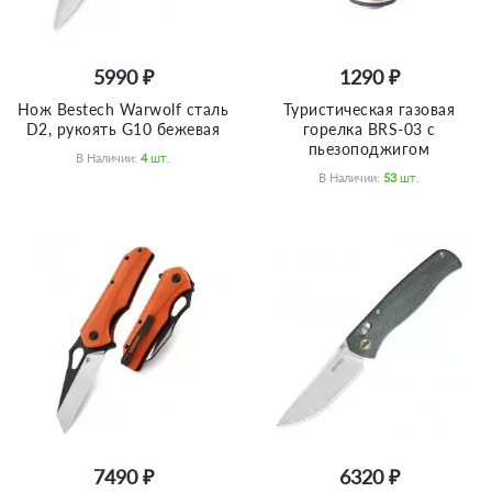
5990 ₽
1290 ₽
Нож Bestech Warwolf сталь
Туристическая газовая
D2, рукоять G10 бежевая
горелка BRS-03 с
пьезоподжигом
В Наличии:
4
Шт.
В Наличии:
53
Шт.
7490 ₽
6320 ₽