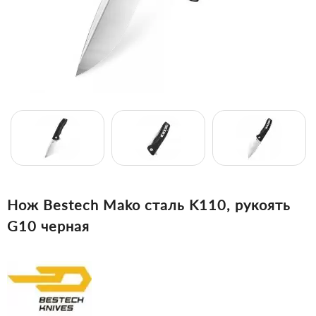
Нож Bestech Mako сталь K110, рукоять
G10 черная