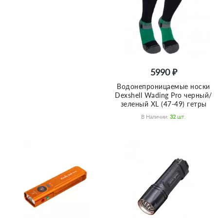
5990 ₽
Водонепроницаемые носки
Dexshell Wading Pro черный/
зеленый XL (47-49) гетры
В Наличии:
32
Шт.