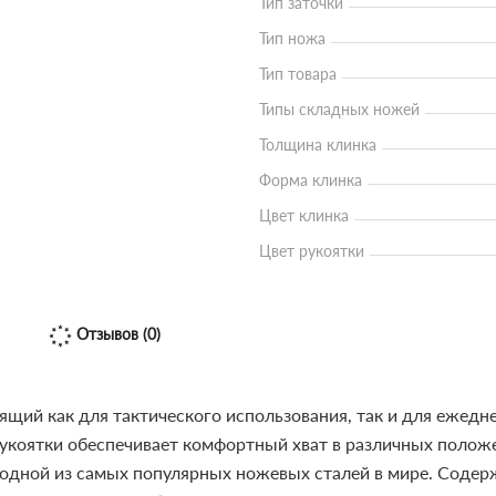
Тип заточки
Тип ножа
Тип товара
Типы складных ножей
Толщина клинка
Форма клинка
Цвет клинка
Цвет рукоятки
Отзывов (0)
дящий как для тактического использования, так и для ежед
укоятки обеспечивает комфортный хват в различных полож
 одной из самых популярных ножевых сталей в мире. Содерж