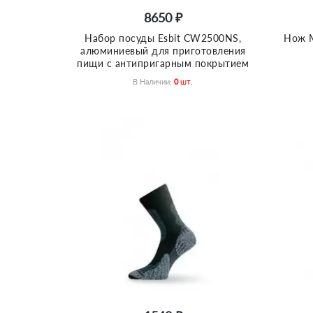
8650 ₽
Набор посуды Esbit CW2500NS,
Нож M
алюминиевый для приготовления
пищи с антипригарным покрытием
В Наличии:
0
Шт.