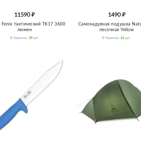
11590 ₽
1490 ₽
 Fenix тактический TK17 3600
Самонадувная подушка Natu
люмен
песочная Yellow
В Наличии:
29
Шт.
В Наличии:
61
Шт.