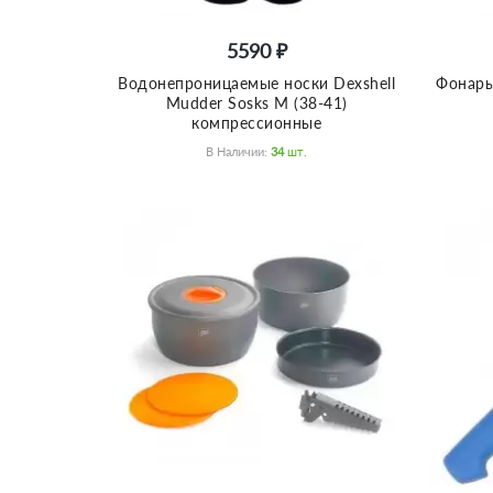
5590 ₽
Водонепроницаемые носки Dexshell
Фонарь
Mudder Sosks M (38-41)
компрессионные
В Наличии:
34
Шт.