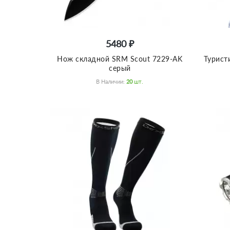
5480 ₽
Нож складной SRM Scout 7229-AK
Турист
серый
В Наличии:
20
Шт.