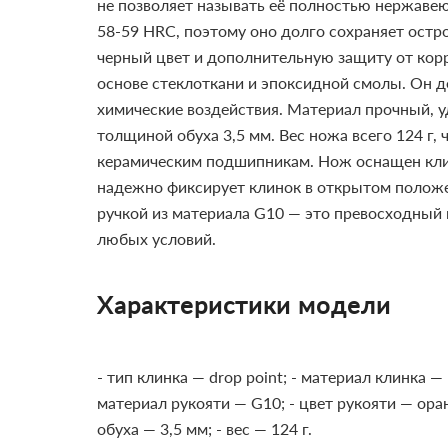
не позволяет называть её полностью нержавею
58-59 HRC, поэтому оно долго сохраняет остр
черный цвет и дополнительную защиту от корр
основе стеклоткани и эпоксидной смолы. Он д
химические воздействия. Материал прочный, 
толщиной обуха 3,5 мм. Вес ножа всего 124 г,
керамическим подшипникам. Нож оснащен клипс
надежно фиксирует клинок в открытом положе
ручкой из материала G10 — это превосходный 
любых условий.
Характеристики модели
- тип клинка — drop point;
- материал клинка —
материал рукояти — G10;
- цвет рукояти — ор
обуха — 3,5 мм;
- вес — 124 г.