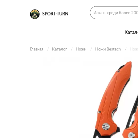
SPORT-TURN
Катал
Главная
Каталог
Ножи
Ножи Bestech
Нож 