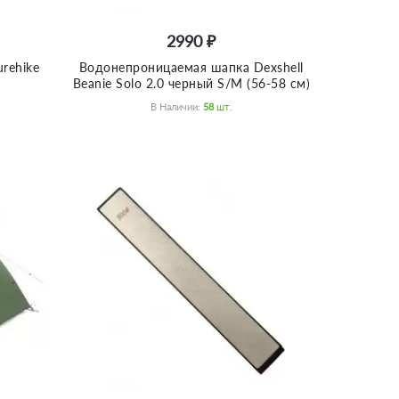
2990 ₽
rehike
Водонепроницаемая шапка Dexshell
Beanie Solo 2.0 черный S/M (56-58 см)
В Наличии:
58
Шт.