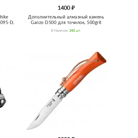
1400 ₽
hike
Дополнительный алмазный камень
A095-D,
Ganzo D500 для точилок, 500grit
В Наличии:
242
Шт.