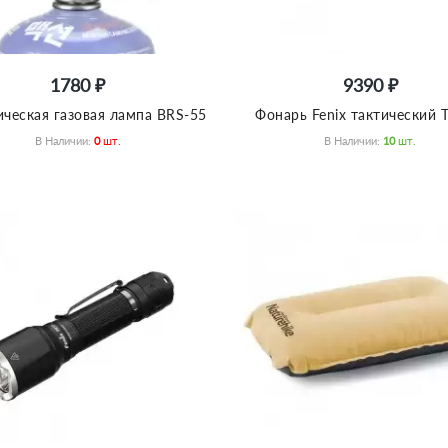
1780 ₽
9390 ₽
ическая газовая лампа BRS-55
Фонарь Fenix тактический 
В Наличии:
0
Шт.
В Наличии:
10
Шт.