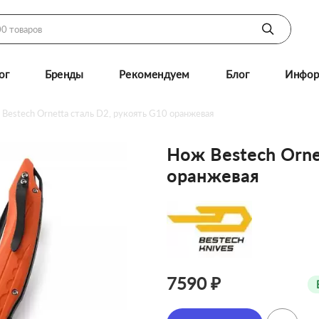
ог
Бренды
Рекомендуем
Блог
Инфор
Bestech Ornetta сталь D2, рукоять G10 оранжевая
Нож Bestech Orne
оранжевая
7590 ₽