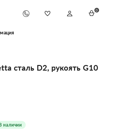
0
мация
tta сталь D2, рукоять G10
В наличии