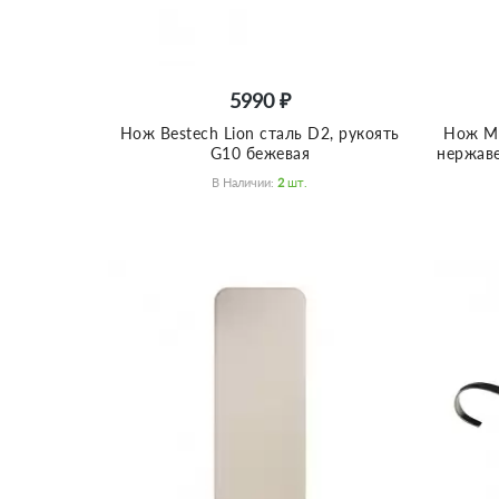
5990 ₽
Нож Bestech Lion сталь D2, рукоять
Нож Mor
G10 бежевая
нержаве
В Наличии:
2
Шт.