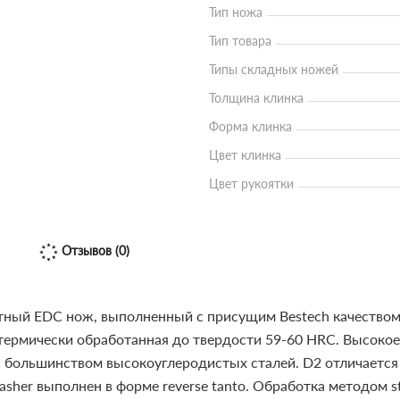
Тип ножа
Тип товара
Типы складных ножей
Толщина клинка
Форма клинка
Цвет клинка
Цвет рукоятки
Отзывов (0)
ктный EDC нож, выполненный с присущим Bestech качеством
термически обработанная до твердости 59-60 HRC. Высокое
с большинством высокоуглеродистых сталей. D2 отличаетс
lasher выполнен в форме reverse tanto. Обработка методом