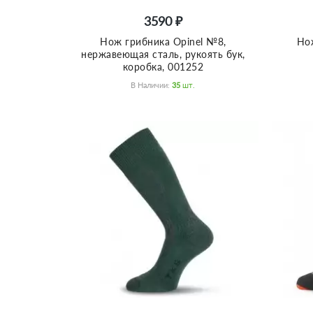
3590 ₽
Нож грибника Opinel №8,
Но
нержавеющая сталь, рукоять бук,
коробка, 001252
В Наличии:
35
Шт.