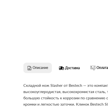
Описание
Оплата
Доставка
Складной нож Slasher от Bestech — это компа
высокоуглеродистая, высокохромистая сталь, 
большую стойкость к коррозии по сравнению 
кромки и легкостью заточки.
Клинок Bestech S