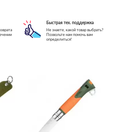
Быстрая тех. поддержка
озврата
Не знаете, какой товар выбрать?
течении
Позвольте нам помочь вам
определиться!