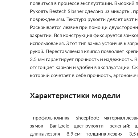
появиться в процессе эксплуатации. Высокий
Рукоять Bestech Slasher сделана из микарты, 
повреждениям. Текстура рукояти делает хват
Раскрывается лезвие при помощи двухсторонн
закрытии. Вся конструкция фиксируется замком
использования. Этот тип замка устойчив к заг
рукой. Переставляемая клипса позволяет крепи
3,5 мм гарантирует прочность и надежность. В 
отягощает карман и удобен в эксплуатации.
Ск
который сочетает в себе прочность, эргономич
Характеристики модели
- профиль клинка — sheepfoot;
- материал лезв
замок — Bar Lock;
- цвет рукояти — зеленый;
- 
длина лезвия — 8,9 см;
- толщина лезвия — 3,5