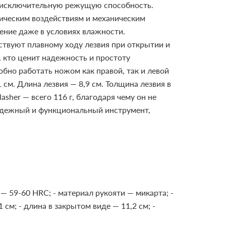
и исключительную режущую способность.
имическим воздействиям и механическим
ение даже в условиях влажности.
твуют плавному ходу лезвия при открытии и
, кто ценит надежность и простоту
обно работать ножом как правой, так и левой
 см. Длина лезвия — 8,9 см. Толщина лезвия в
sher — всего 116 г, благодаря чему он не
надежный и функциональный инструмент,
я — 59-60 HRC;
- материал рукояти — микарта;
-
1 см;
- длина в закрытом виде — 11,2 см;
-