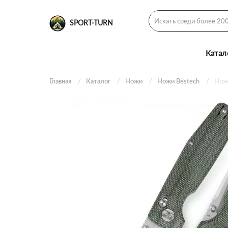
SPORT-TURN
Катал
Главная
Каталог
Ножи
Ножи Bestech
Нож 