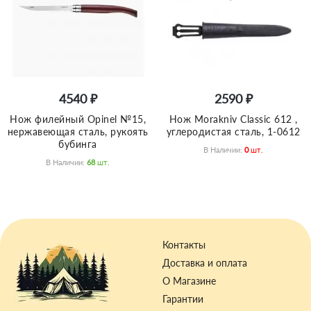
4540 ₽
2590 ₽
Нож филейный Opinel №15,
Нож Morakniv Сlassic 612 ,
нержавеющая сталь, рукоять
углеродистая сталь, 1-0612
бубинга
В Наличии:
0
Шт.
В Наличии:
68
Шт.
Контакты
Доставка и оплата
О Магазине
Гарантии