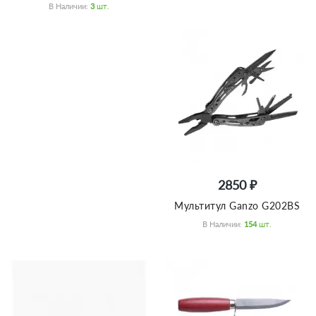
В Наличии:
3
Шт.
2850 ₽
Мультитул Ganzo G202BS
В Наличии:
154
Шт.