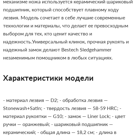
механизме ножа используется керамический шариковый
подшипник, который способствует плавному ходу
лезвия.
Модель сочетает в себе лучшие современные
технологии и материалы, что делает ее превосходным
выбором для тех, кто ценит качество и
надежность.Универсальный клинок, прочная рукоять и
надежный замок делают Bestech Sledgehammer
незаменимым помощником в любых ситуациях.
Характеристики модели
- материал лезвия — D2;
- обработка лезвия —
Stonewash+Satin;
- твердость лезвия — 58-59 HRC;
-
материал рукоятки — G10;
- замок — Liner Lock;
- цвет
ручки — оранжевый;
- шариковый подшипник —
керамический;
- общая длина — 18,2 см;
- длина в