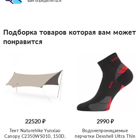
вам определиться!
Подборка товаров которая вам может
понравится
22520 ₽
2990 ₽
Тент Naturehike Yunxiao
Водонепроницаемые
Canopy C2350WS010, 150D,
перчатки Dexshell Ultra Thin