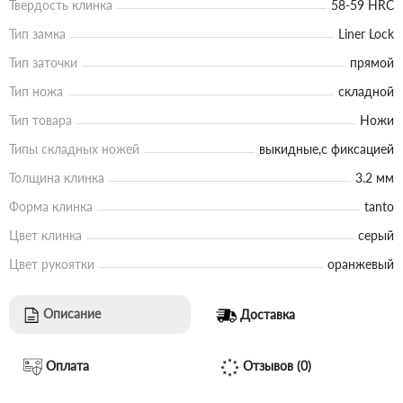
Твердость клинка
58-59 HRC
Тип замка
Liner Lock
Тип заточки
прямой
Тип ножа
складной
Тип товара
Ножи
Типы складных ножей
выкидные,с фиксацией
Толщина клинка
3.2 мм
Форма клинка
tanto
Цвет клинка
серый
Цвет рукоятки
оранжевый
Описание
Доставка
Оплата
Отзывов (0)