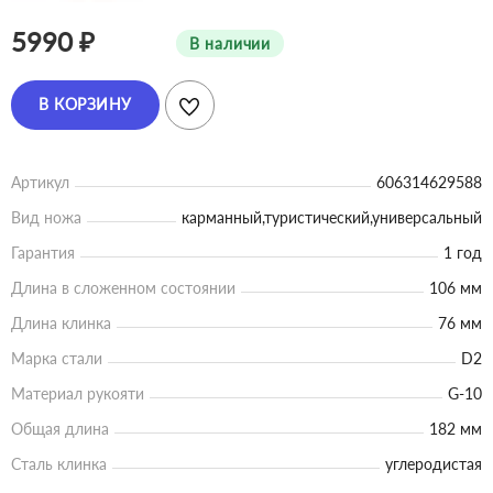
5990 ₽
В наличии
В КОРЗИНУ
Артикул
606314629588
Вид ножа
карманный,туристический,универсальный
Гарантия
1 год
Длина в сложенном состоянии
106 мм
Длина клинка
76 мм
Марка стали
D2
Материал рукояти
G-10
Общая длина
182 мм
Сталь клинка
углеродистая