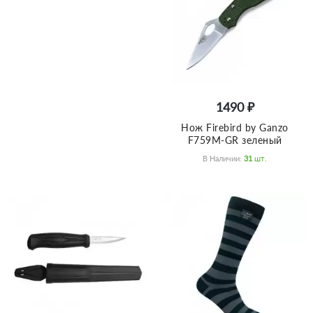
1490 ₽
Нож Firebird by Ganzo
F759M-GR зеленый
В Наличии:
31
Шт.