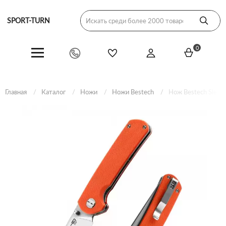
SPORT-TURN
0
Главная
Каталог
Ножи
Ножи Bestech
Нож Bestech Sledg