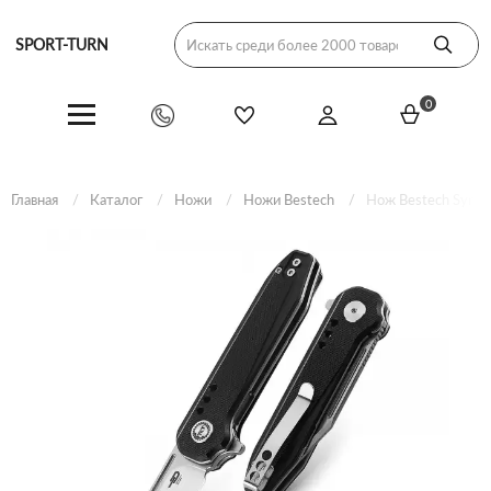
SPORT-TURN
0
Главная
Каталог
Ножи
Ножи Bestech
Нож Bestech Synta