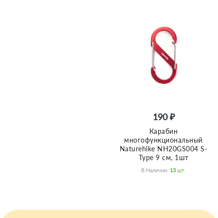
190 ₽
Карабин
многофункциональный
Naturehike NH20GS004 S-
Type 9 см, 1шт
В Наличии:
13
Шт.