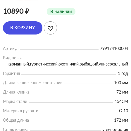
10890 ₽
В наличии
В КОРЗИНУ
Артикул
799174100004
Вид ножа
карманный,туристический,охотничий,рыбацкий,универсальный
Гарантия
1 год
Длина в сложенном состоянии
100 мм
Длина клинка
72 мм
Марка стали
154CM
Материал рукояти
G-10
Общая длина
172 мм
Сталь клинка
углеродистая