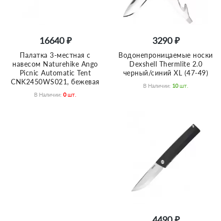
16640 ₽
3290 ₽
Палатка 3-местная c
Водонепроницаемые носки
навесом Naturehike Ango
Dexshell Thermlite 2.0
Picnic Automatic Tent
черный/синий XL (47-49)
CNK2450WS021, бежевая
В Наличии:
10
Шт.
В Наличии:
0
Шт.
4490 ₽