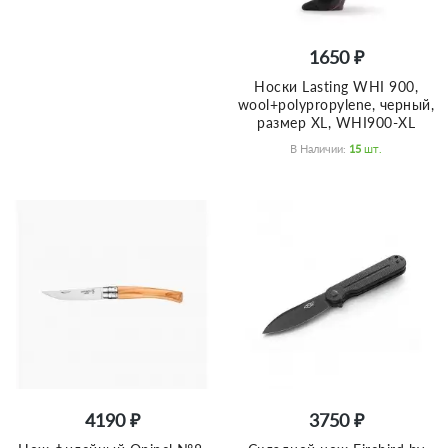
1650 ₽
Носки Lasting WHI 900,
wool+polypropylene, черный,
размер XL, WHI900-XL
В Наличии:
15
Шт.
4190 ₽
3750 ₽