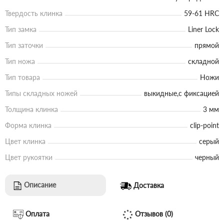
Твердость клинка
59-61 HRC
Тип замка
Liner Lock
Тип заточки
прямой
Тип ножа
складной
Тип товара
Ножи
Типы складных ножей
выкидные,с фиксацией
Толщина клинка
3 мм
Форма клинка
clip-point
Цвет клинка
серый
Цвет рукоятки
черный
Описание
Доставка
Оплата
Отзывов (0)