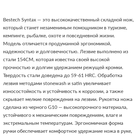
Bestech Syntax — это высококачественный складной нож,
который станет незаменимым помощником в туризме,
кемпинге, рыбалке, охоте и повседневной жизни.
Модель отличается продуманной эргономикой,
надежностью и долговечностью.
Лезвие выполнено из
стали 154CM, которая известна своей высокой
прочностью и долгим удержанием режущей кромки.
Твердость стали доведена до 59-61 HRC. Обработка
лезвия методами stonewash и satin увеличивает
износостойкость и устойчивость к коррозии, а также
скрывает мелкие повреждения на лезвии. Рукоятка ножа
сделана из черного G10 — высокопрочного материала,
устойчивого к механическим повреждениям, влаге и
экстремальным температурам. Эргономичная форма
ручки обеспечивает комфортное удержание ножа в руке,