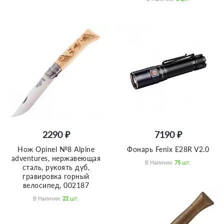
2290 ₽
7190 ₽
Нож Opinel №8 Alpine
Фонарь Fenix E28R V2.0
adventures, нержавеющая
В Наличии:
75
Шт.
сталь, рукоять дуб,
гравировка горный
велосипед, 002187
В Наличии:
22
Шт.