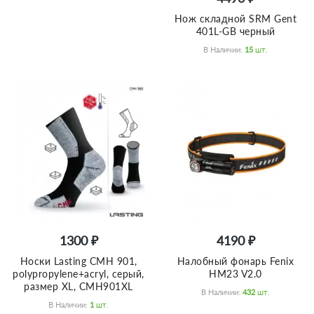
Нож складной SRM Gent
401L-GB черный
В Наличии:
15
Шт.
1300 ₽
4190 ₽
Носки Lasting CMH 901,
Налобный фонарь Fenix
polypropylene+acryl, серый,
HM23 V2.0
размер XL, CMH901XL
В Наличии:
432
Шт.
В Наличии:
1
Шт.