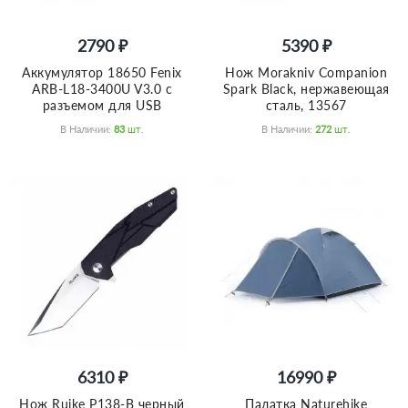
2790 ₽
5390 ₽
Аккумулятор 18650 Fenix
Нож Morakniv Companion
ARB-L18-3400U V3.0 с
Spark Black, нержавеющая
разъемом для USB
сталь, 13567
В Наличии:
83
Шт.
В Наличии:
272
Шт.
6310 ₽
16990 ₽
Нож Ruike P138-B черный
Палатка Naturehike