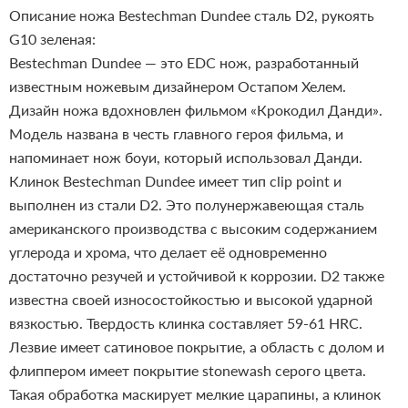
Описание ножа Bestechman Dundee сталь D2, рукоять
G10 зеленая:
Bestechman Dundee — это EDC нож, разработанный
известным ножевым дизайнером Остапом Хелем.
Дизайн ножа вдохновлен фильмом «Крокодил Данди».
Модель названа в честь главного героя фильма, и
напоминает нож боуи, который использовал Данди.
Клинок Bestechman Dundee имеет тип clip point и
выполнен из стали D2. Это полунержавеющая сталь
американского производства с высоким содержанием
углерода и хрома, что делает её одновременно
достаточно резучей и устойчивой к коррозии. D2 также
известна своей износостойкостью и высокой ударной
вязкостью. Твердость клинка составляет 59-61 HRC.
Лезвие имеет сатиновое покрытие, а область с долом и
флиппером имеет покрытие stonewash серого цвета.
Такая обработка маскирует мелкие царапины, а клинок