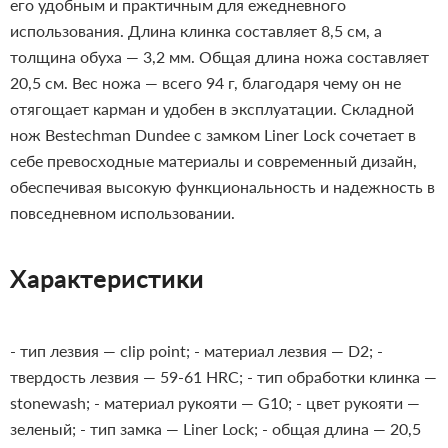
его удобным и практичным для ежедневного
использования. Длина клинка составляет 8,5 см, а
толщина обуха — 3,2 мм. Общая длина ножа составляет
20,5 см. Вес ножа — всего 94 г, благодаря чему он не
отягощает карман и удобен в эксплуатации.
Складной
нож Bestechman Dundee с замком Liner Lock сочетает в
себе превосходные материалы и современный дизайн,
обеспечивая высокую функциональность и надежность в
повседневном использовании.
Характеристики
- тип лезвия — clip point;
- материал лезвия — D2;
-
твердость лезвия — 59-61 HRC;
- тип обработки клинка —
stonewash;
- материал рукояти — G10;
- цвет рукояти —
зеленый;
- тип замка — Liner Lock;
- общая длина — 20,5