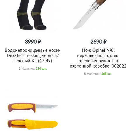
3990 ₽
2690 ₽
Водонепроницаемые носки
Нож Opinel №8,
DexShell Trekking черный/
нержавеющая сталь,
зеленый XL (47-49)
ореховая рукоять в
картонной коробке, 002022
В Наличии:
116
Шт.
В Наличии:
165
Шт.