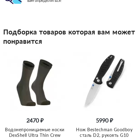
вам определиться!
Подборка товаров которая вам может
понравится
2470 ₽
5990 ₽
Водонепроницаемые носки
Нож Bestechman Goodboy
DexShell Ultra Thin Crew
сталь D2, рукоять G10