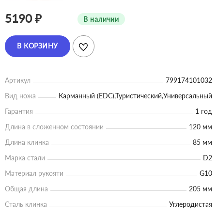
5190 ₽
В наличии
В КОРЗИНУ
Артикул
799174101032
Вид ножа
Карманный (EDC),Туристический,Универсальный
Гарантия
1 год
Длина в сложенном состоянии
120 мм
Длина клинка
85 мм
Марка стали
D2
Материал рукояти
G10
Общая длина
205 мм
Сталь клинка
Углеродистая