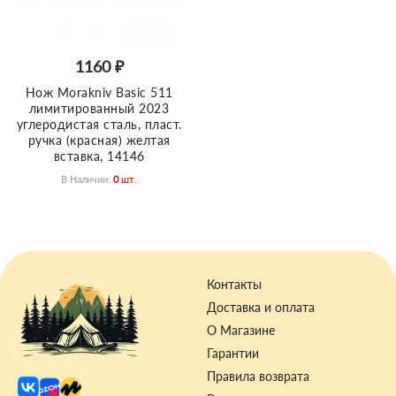
1160 ₽
Нож Morakniv Basic 511
лимитированный 2023
углеродистая сталь, пласт.
ручка (красная) желтая
вставка, 14146
В Наличии:
0
Шт.
Контакты
Доставка и оплата
О Магазине
Гарантии
Правила возврата