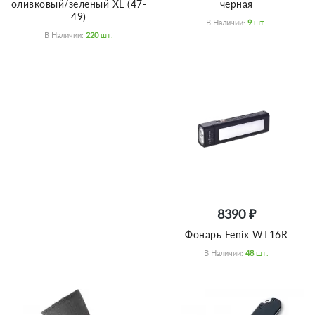
оливковый/зеленый XL (47-
черная
49)
В Наличии:
9
Шт.
В Наличии:
220
Шт.
8390 ₽
Фонарь Fenix WT16R
В Наличии:
48
Шт.