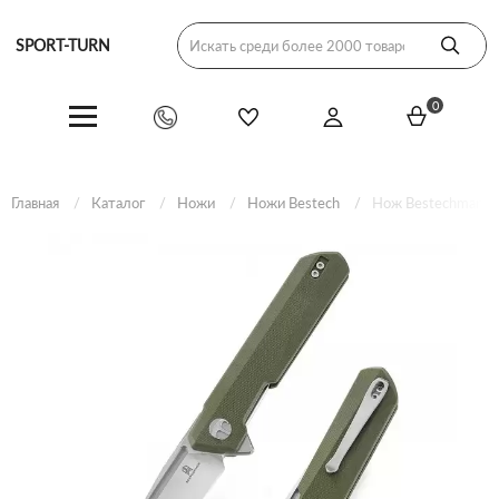
SPORT-TURN
0
Главная
Каталог
Ножи
Ножи Bestech
Нож Bestechman Du