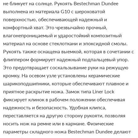
не бликует на солнце.
Рукоять Bestechman Dundee
выполнена из материала G10 с шероховатой
поверхностью, обеспечивающей надежный и
комфортный хват. Это чрезвычайно прочный,
влагонепроницаемый и ударостойкий композитный
материал на основе стеклоткани и эпоксидной смолы.
Рукоять также оснащена выемкой, которая в сочетании с
флиппером формирует надежный подпальцевый упор.
Это предотвращает соскальзывание руки на режущую
кромку.
На осевом узле установлены керамические
шарикоподшипники, которые обеспечивают плавное и
приятное раскрытие ножа. Замок типа Liner Lock
фиксирует клинок в рабочем положении обеспечивая
надежность и безопасность. Удобная клипса,
переставляется на другую сторону рукояти, позволяя
носить нож на ремне или в кармане.
Физические
параметры складного ножа Bestechman Dundee делают