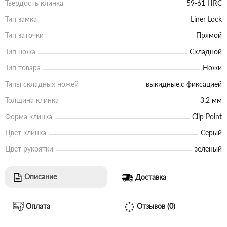
Твердость клинка
59-61 HRC
Тип замка
Liner Lock
Тип заточки
Прямой
Тип ножа
Складной
Тип товара
Ножи
Типы складных ножей
выкидные,с фиксацией
Толщина клинка
3.2 мм
Форма клинка
Clip Point
Цвет клинка
Серый
Цвет рукоятки
зеленый
Описание
Доставка
Оплата
Отзывов (0)