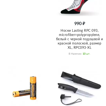
990 ₽
Носки Lasting RPC 093,
microfiber+polypropylene,
белый с черной подошвой и
красной полоской, размер
XL, RPC093-XL
В Наличии:
10
Шт.