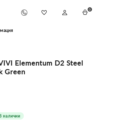
0
мация
IVI Elementum D2 Steel
rk Green
В наличии