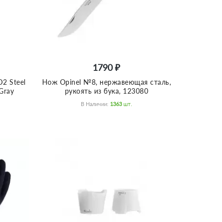
1790 ₽
2 Steel
Нож Opinel №8, нержавеющая сталь,
Gray
рукоять из бука, 123080
В Наличии:
1363
Шт.