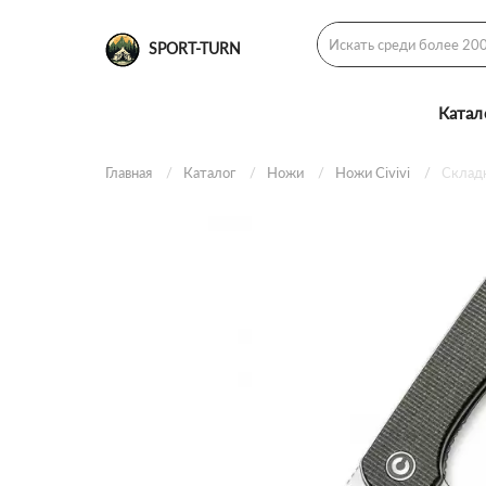
SPORT-TURN
Катал
Главная
Каталог
Ножи
Ножи Civivi
Складн