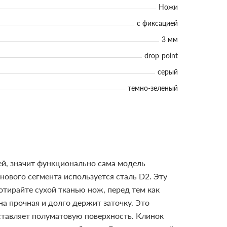
Ножи
с фиксацией
3 мм
drop-point
серый
темно-зеленый
ей, значит функционально сама модель
нового сегмента используется сталь D2. Эту
отирайте сухой тканью нож, перед тем как
на прочная и долго держит заточку. Это
ставляет полуматовую поверхность. Клинок