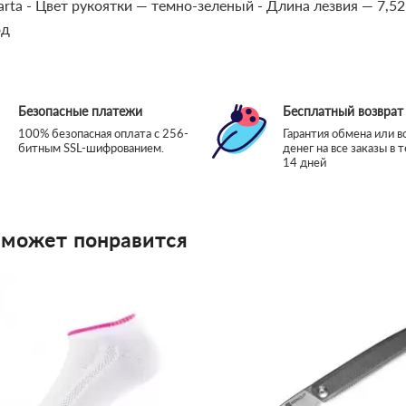
arta
- Цвет рукоятки — темно-зеленый
- Длина лезвия — 7,52
од
Безопасные платежи
Бесплатный возврат
100% безопасная оплата с 256-
Гарантия обмена или в
битным SSL-шифрованием.
денег на все заказы в 
14 дней
 может понравится