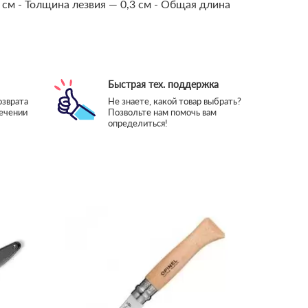
 см
- Толщина лезвия — 0,3 см
- Общая длина
Быстрая тех. поддержка
озврата
Не знаете, какой товар выбрать?
течении
Позвольте нам помочь вам
определиться!