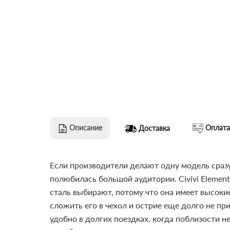
Описание
Оплата
Доставка
Если производители делают одну модель сразу
полюбилась большой аудитории. Civivi Elemen
сталь выбирают, потому что она имеет высокие
сложить его в чехол и острие еще долго не пр
удобно в долгих поездках, когда поблизости н