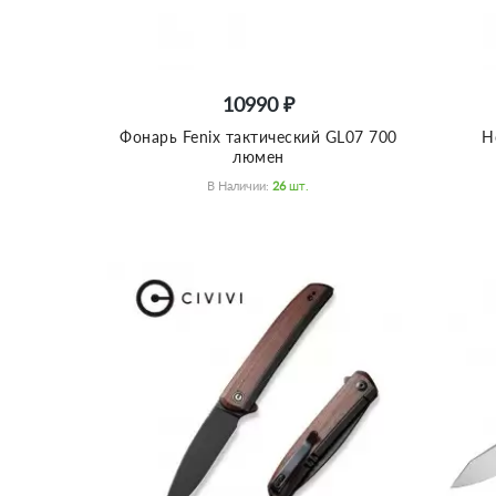
10990 ₽
Фонарь Fenix тактический GL07 700
Н
люмен
В Наличии:
26
Шт.