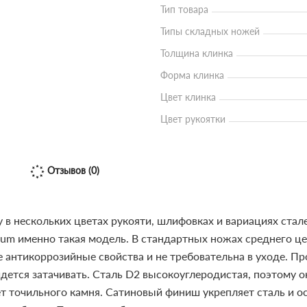
Тип товара
Типы складных ножей
Толщина клинка
Форма клинка
Цвет клинка
Цвет рукоятки
Отзывов (0)
 в нескольких цветах рукояти, шлифовках и вариациях стал
tum именно такая модель.
В стандартных ножах среднего це
 антикоррозийные свойства и не требовательна в уходе. Пр
идется затачивать. Сталь D2 высокоуглеродистая, поэтому о
ет точильного камня.
Сатиновый финиш укрепляет сталь и о