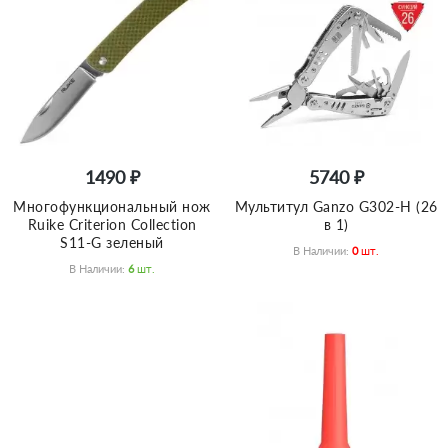
1490 ₽
5740 ₽
Многофункциональный нож
Мультитул Ganzo G302-Н (26
Ruike Criterion Collection
в 1)
S11-G зеленый
В Наличии:
0
Шт.
В Наличии:
6
Шт.