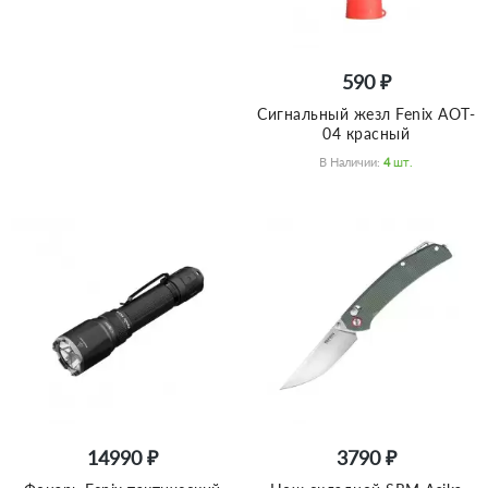
590 ₽
Сигнальный жезл Fenix AOT-
04 красный
В Наличии:
4
Шт.
14990 ₽
3790 ₽