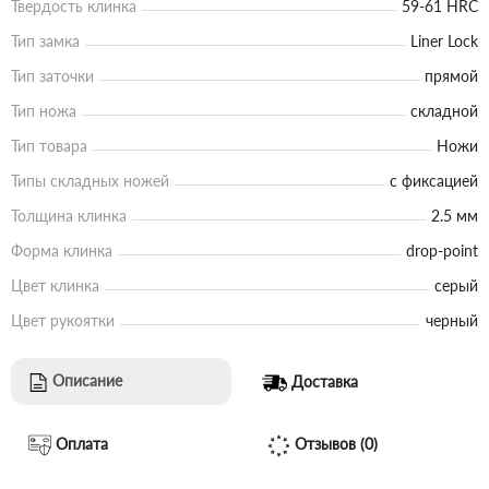
Твердость клинка
59-61 HRC
Тип замка
Liner Lock
Тип заточки
прямой
Тип ножа
складной
Тип товара
Ножи
Типы складных ножей
с фиксацией
Толщина клинка
2.5 мм
Форма клинка
drop-point
Цвет клинка
серый
Цвет рукоятки
черный
Описание
Доставка
Оплата
Отзывов (0)