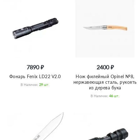
7890 ₽
2400 ₽
Фонарь Fenix LD22 V2.0
Нож филейный Opinel №8,
нержавеющая сталь, рукоять
В Наличии:
29
Шт.
из дерева бука
В Наличии:
46
Шт.