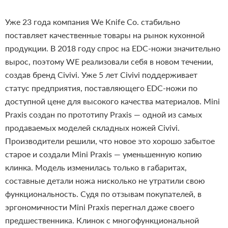
Уже 23 года компания We Knife Co. стабильно
поставляет качественные товары на рынок кухонной
продукции. В 2018 году спрос на EDC-ножи значительно
вырос, поэтому WE реализовали себя в новом течении,
создав бренд Civivi. Уже 5 лет Civivi поддерживает
статус предприятия, поставляющего EDC-ножи по
доступной цене для высокого качества материалов.
Mini
Praxis создан по прототипу Praxis — одной из самых
продаваемых моделей складных ножей Civivi.
Производители решили, что новое это хорошо забытое
старое и создали Mini Praxis — уменьшенную копию
клинка. Модель изменилась только в габаритах,
составные детали ножа нисколько не утратили свою
функциональность. Судя по отзывам покупателей, в
эргономичности Mini Praxis перегнал даже своего
предшественника.
Клинок с многофункциональной