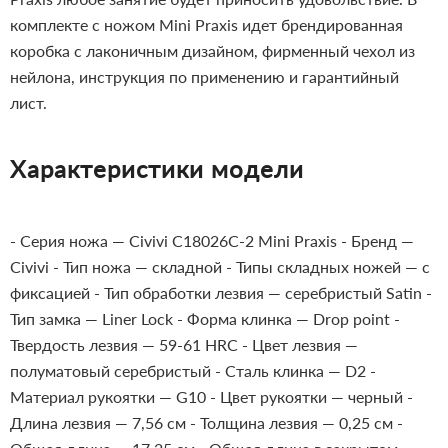
комплекте с ножом Mini Praxis идет брендированная
коробка с лаконичным дизайном, фирменный чехол из
нейлона, инструкция по применению и гарантийный
лист.
Характеристики модели
- Серия ножа — Civivi C18026C-2 Mini Praxis
- Бренд —
Civivi
- Тип ножа — складной
- Типы складных ножей — с
фиксацией
- Тип обработки лезвия — серебристый Satin
-
Тип замка — Liner Lock
- Форма клинка — Drop point
-
Твердость лезвия — 59-61 HRC
- Цвет лезвия —
полуматовый серебристый
- Сталь клинка — D2
-
Материал рукоятки — G10
- Цвет рукоятки — черный
-
Длина лезвия — 7,56 см
- Толщина лезвия — 0,25 см
-