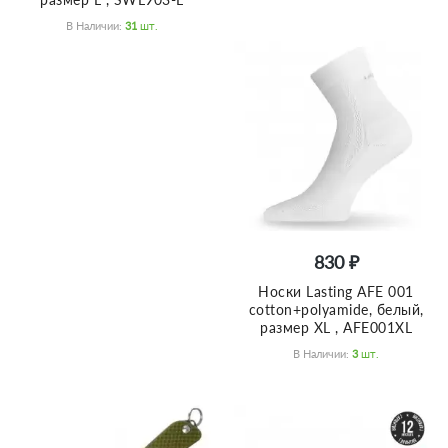
В Наличии:
31
Шт.
830 ₽
Носки Lasting AFE 001
cotton+polyamide, белый,
размер XL , AFE001XL
В Наличии:
3
Шт.