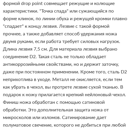
формой drop point совмещает режущие и колющие
характеристики. "Точка спада" или сужающийся по
форме клинок, по линии обуха и режущей кромки плавно
"спадает" к концу лезвия. Лезвие с такой формой
прочнее, а также добавляет способ удержания ножа
двумя руками, если работа требует силовых нагрузок.
Длина лезвия 7,5 см. Для материала лезвия выбрано
соединение D2. Такая сталь не только обладает
антикоррозийными свойствами, но и держит заточку,
даже при постоянном применении. Кроме того, сталь D2
неприхотлива в уходе. Металл не окисляется, если тем
как убрать в чехол, вы протрете лезвие сухой тканью. В
подарок к ножу прилагается крепкий нейлоновый чехол.
Финиш ножа обработан с помощью сатиновой
обработки. Это дополнительная защита ножа от
микросколов или изломов. Сатинирование дает
полуматовое свечение, которого не добиться при любой