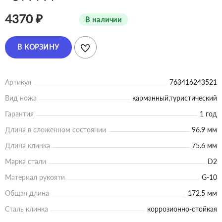
4370 ₽
В наличии
В КОРЗИНУ
Артикул
763416243521
Вид ножа
карманный,туристический
Гарантия
1 год
Длина в сложенном состоянии
96.9 мм
Длина клинка
75.6 мм
Марка стали
D2
Материал рукояти
G-10
Общая длина
172.5 мм
Сталь клинка
коррозионно-стойкая