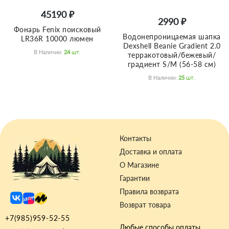
45190 ₽
2990 ₽
Фонарь Fenix поисковый
Водонепроницаемая шапка
LR36R 10000 люмен
Dexshell Beanie Gradient 2.0
В Наличии:
24
Шт.
терракотовый/бежевый/
градиент S/M (56-58 см)
В Наличии:
25
Шт.
Контакты
Доставка и оплата
О Магазине
Гарантии
Правила возврата
Возврат товара
+7(985)959-52-55
Любые способы оплаты