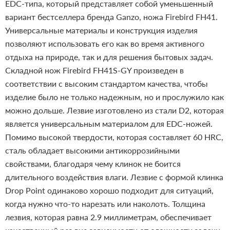
EDC-типа, который представляет собой уменьшенный
вариант бестселлера бренда Ganzo, ножа Firebird FH41.
Универсальные материалы и конструкция изделия
позволяют использовать его как во время активного
отдыха на природе, так и для решения бытовых задач.
Складной нож Firebird FH41S-GY произведен в
соответствии с высоким стандартом качества, чтобы
изделие было не только надежным, но и прослужило как
можно дольше. Лезвие изготовлено из стали D2, которая
является универсальным материалом для EDC-ножей.
Помимо высокой твердости, которая составляет 60 HRC,
сталь обладает высокими антикоррозийными
свойствами, благодаря чему клинок не боится
длительного воздействия влаги.
Лезвие с формой клинка
Drop Point одинаково хорошо подходит для ситуаций,
когда нужно что-то нарезать или наколоть. Толщина
лезвия, которая равна 2.9 миллиметрам, обеспечивает