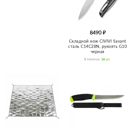
8490 ₽
Складной нож CIVIVI Savant
сталь C14C28N, рукоять G10
черная
В Наличии:
16
Шт.