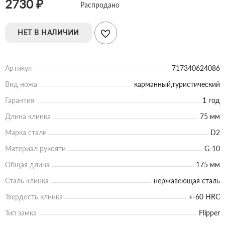
2730 ₽
Распродано
НЕТ В НАЛИЧИИ
Артикул
717340624086
Вид ножа
карманный,туристический
Гарантия
1 год
Длина клинка
75 мм
Марка стали
D2
Материал рукояти
G-10
Общая длина
175 мм
Сталь клинка
нержавеющая сталь
Твердость клинка
+-60 HRC
Тип замка
Flipper