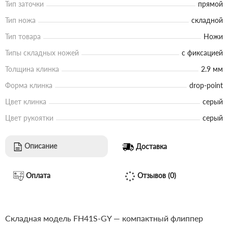
Тип заточки
прямой
Тип ножа
складной
Тип товара
Ножи
Типы складных ножей
с фиксацией
Толщина клинка
2.9 мм
Форма клинка
drop-point
Цвет клинка
серый
Цвет рукоятки
серый
Описание
Доставка
Оплата
Отзывов (0)
Складная модель FH41S-GY — компактный флиппер