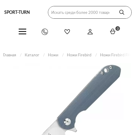
SPORT-TURN
0
Главная
Каталог
Ножи
Ножи Firebird
Ножи Firebird FH с