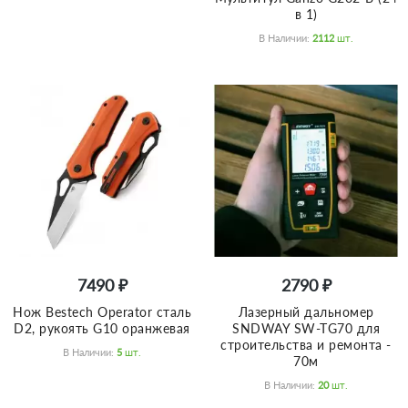
в 1)
В Наличии:
2112
Шт.
7490 ₽
2790 ₽
Нож Bestech Operator сталь
Лазерный дальномер
D2, рукоять G10 оранжевая
SNDWAY SW-TG70 для
строительства и ремонта -
В Наличии:
5
Шт.
70м
В Наличии:
20
Шт.