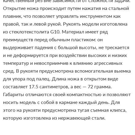
качественный рез вне зависимости от сложности задачи.
Открытие ножа происходит путем нажатия на стальной
плавник, что позволяет управлять инструментом как
правой, так и левой рукой.
Рукоять модели изготовлена
из стеклотекстолита G10. Материал имеет ряд
преимуществ перед обычным пластиком: он
выдерживает падения с большой высоты, не трескается
и не деформируется при воздействии высоких и низких
температур и невосприимчив к влиянию агрессивных
сред. В рукояти предусмотрена вспомогательная выемка
для упора под палец.
Длина ножа в открытом виде
составляет 17.5 сантиметров, а вес — 72 грамма.
Габариты отличаются своей компактностью и позволяют
носить модель с собой в кармане каждый день. Для
этого на рукояти предусмотрена тугая съемная клипса,
которую изготовлена из нержавеющей стали.