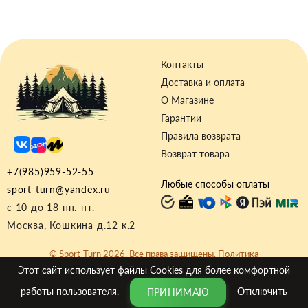
Контакты
Доставка и оплата
О Магазине
Гарантии
Правила возврата
Возврат товара
+7(985)959-52-55
Любые способы оплаты
sport-turn@yandex.ru
с 10 до 18 пн.-пт.
Москва, Кошкина д.12 к.2
© Sport-Turn 2026. Все права защищены.
Политика
Конфиденциальности
|
Договор-оферта
Этот сайт использует файлы
Cookies
для более комфортной
работы пользователя.
Отключить
ПРИНИМАЮ