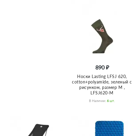
890 ₽
Носки Lasting LFSJ 620,
cotton+polyamide, зеленый с
рисунком, размер M ,
LFSJ620-M
В Наличии:
6
Шт.