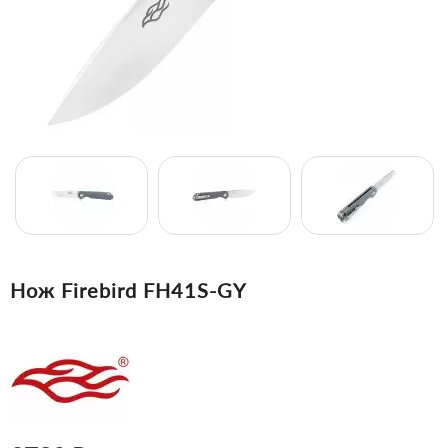
Нож Firebird FH41S-GY