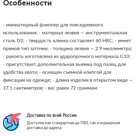
Особенности
- миниатюрный флиппер для повседневного
использования;
- материал лезвия — инструментальная
сталь D2;
- твердость клинка составляет 60 HRC;
- имеет
прямой тип заточки;
- толщина лезвия — 2.9 миллиметра;
- рукоять изготовлена из ударопрочного материала G10;
- присутствует дополнительная выемка под палец для
удобства хвата;
- оснащен съемной клипсой для
фиксации на одежде;
- длина изделия в открытом виде —
17.5 сантиметров;
- вес равен 72 граммам.
Доставка по всей России
Доступна как стандартная до ПВЗ, так и курьерская
доставка до адреса.