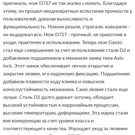
оригинала, нож D727 не так жалко сломать. Благодаря
этому, он прошел неоднократные испытания прочности у
пользователей, доказав выносливость и
функциональность. Ножом резали, строгали, ковыряли -
он выдержал все.
Нож D727 - прочный, не прихотлив в
уходе, практичен в использовании. Теперь нож Ganzo
стал еще совершеннее за счет использования стали D2 и
добавления подшипников в механизм замка типа Axis-
lock. Этот замок обеспечивает легкое открытие и
закрытие лезвия, его надежную фиксацию. Подшипники
добавили плавности ходу клинка и повысили
износоустойчивость механизма.
Само лезвие стало еще
лучше. Сталь D2 долго держит заточку, обладает
высокой устойчивостью к коррозийным процессам,
высоким температурам, деформациям. Эта марка стали
вне конкуренции за счет уровня класса и
соответствующего качества. Упрощает уход за лезвием