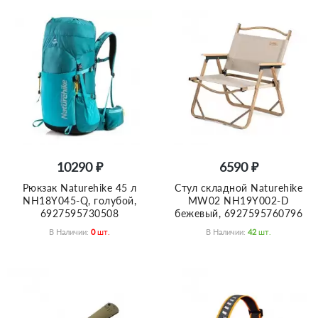
10290 ₽
6590 ₽
Рюкзак Naturehike 45 л
Стул складной Naturehike
NH18Y045-Q, голубой,
MW02 NH19Y002-D
6927595730508
бежевый, 6927595760796
В Наличии:
0
Шт.
В Наличии:
42
Шт.