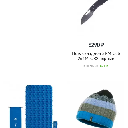
6290 ₽
Нож складной SRM Cub
261M-GB2 черный
В Наличии:
42
Шт.