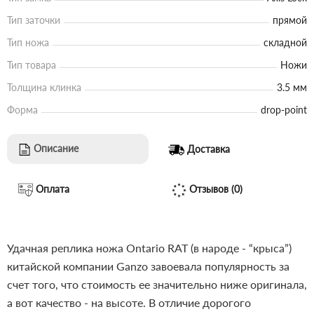
Тип заточки
прямой
Тип ножа
складной
Тип товара
Ножи
Толщина клинка
3.5 мм
Форма
drop-point
Описание
Доставка
Оплата
Отзывов (0)
Удачная реплика ножа Ontario RAT (в народе - “крыса”)
китайской компании Ganzo завоевала популярность за
счет того, что стоимость ее значительно ниже оригинала,
а вот качество - на высоте. В отличие дорогого