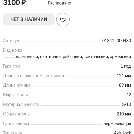
3100 ₽
Распродано
НЕТ В НАЛИЧИИ
Артикул
013415000480
Вид ножа
карманный, охотничий, рыбацкий, тактический, армейский
Гарантия
1 год
Длина в сложенном состоянии
121 мм
Длина клинка
89 мм
Марка стали
D2
Материал рукояти
G-10
Общая длина
210 мм
Сталь клинка
нержавеющая
Тип замка
Axis Lock