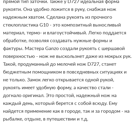
прямой тип заточки.
Также у D727 идеальная форма
рукояти. Она удобно ложится в руку, снабжая нож
надежным хватом. Сделана рукоять из прочного
стеклопластика G10 - это композитный выносливый
материал, термо- и влагоустойчивый. Легко поддается
обработке, позволяя создавать нужные формы и
фактуры. Мастера Ganzo создали рукоять с шершавой
поверхностью - нож не выскользнет даже из мокрых рук.
Такой, продуманный до мелочей нож D727, станет
бюджетным помощником в повседневных ситуациях и
не только. Замок легко открывается одной рукой,
рукоять имеет удобную форму, а качество стали -
догнало оригинал. Это простой, надежный нож на
каждый день, который берется с собой всюду. Ему
найдется применение как в городе, так и за городом - на
рыбалке, отдыхе, в путешествии и т.д.