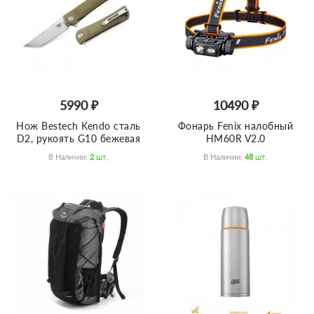
5990 ₽
10490 ₽
Нож Bestech Kendo сталь
Фонарь Fenix налобный
D2, рукоять G10 бежевая
HM60R V2.0
В Наличии:
2
Шт.
В Наличии:
48
Шт.