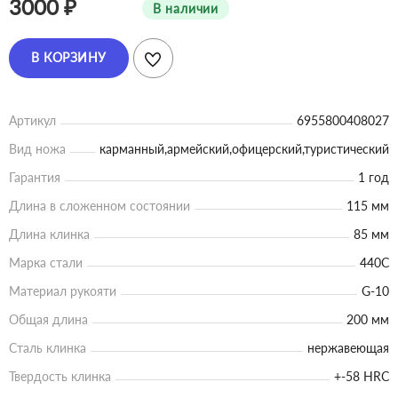
3000 ₽
В наличии
В КОРЗИНУ
Артикул
6955800408027
Вид ножа
карманный,армейский,офицерский,туристический
Гарантия
1 год
Длина в сложенном состоянии
115 мм
Длина клинка
85 мм
Марка стали
440C
Материал рукояти
G-10
Общая длина
200 мм
Сталь клинка
нержавеющая
Твердость клинка
+-58 HRC