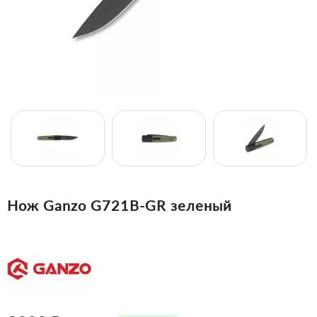
Нож Ganzo G721B-GR зеленый