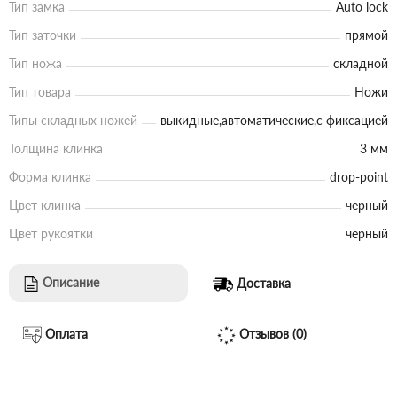
Тип замка
Auto lock
Тип заточки
прямой
Тип ножа
складной
Тип товара
Ножи
Типы складных ножей
выкидные,автоматические,с фиксацией
Толщина клинка
3 мм
Форма клинка
drop-point
Цвет клинка
черный
Цвет рукоятки
черный
Описание
Доставка
Оплата
Отзывов (0)