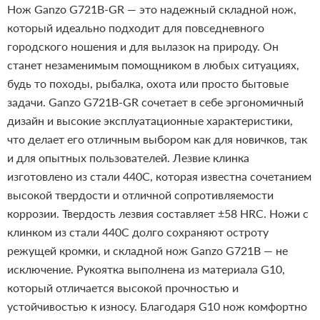
Нож Ganzo G721B-GR — это надежный складной нож,
который идеально подходит для повседневного
городского ношения и для вылазок на природу. Он
станет незаменимым помощником в любых ситуациях,
будь то походы, рыбалка, охота или просто бытовые
задачи. Ganzo G721B-GR сочетает в себе эргономичный
дизайн и высокие эксплуатационные характеристики,
что делает его отличным выбором как для новичков, так
и для опытных пользователей.
Лезвие клинка
изготовлено из стали 440C, которая известна сочетанием
высокой твердости и отличной сопротивляемости
коррозии. Твердость лезвия составляет ±58 HRC. Ножи с
клинком из стали 440C долго сохраняют остроту
режущей кромки, и складной нож Ganzo G721B — не
исключение. Рукоятка выполнена из материала G10,
который отличается высокой прочностью и
устойчивостью к износу. Благодаря G10 нож комфортно