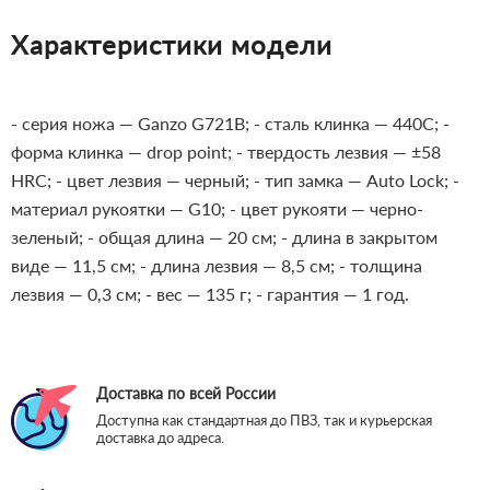
Характеристики модели
- серия ножа — Ganzo G721B;
- сталь клинка — 440C;
-
форма клинка — drop point;
- твердость лезвия — ±58
HRC;
- цвет лезвия — черный;
- тип замка — Auto Lock;
-
материал рукоятки — G10;
- цвет рукояти — черно-
зеленый;
- общая длина — 20 см;
- длина в закрытом
виде — 11,5 см;
- длина лезвия — 8,5 см;
- толщина
лезвия — 0,3 см;
- вес — 135 г;
- гарантия — 1 год.
Доставка по всей России
Доступна как стандартная до ПВЗ, так и курьерская
доставка до адреса.