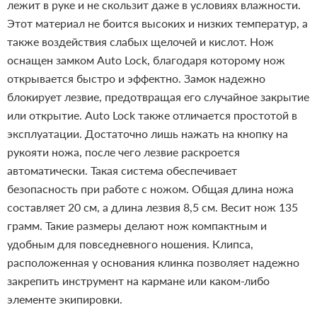
лежит в руке и не скользит даже в условиях влажности.
Этот материал не боится высоких и низких температур, а
также воздействия слабых щелочей и кислот.
Нож
оснащен замком Auto Lock, благодаря которому нож
открывается быстро и эффектно. Замок надежно
блокирует лезвие, предотвращая его случайное закрытие
или открытие. Auto Lock также отличается простотой в
эксплуатации. Достаточно лишь нажать на кнопку на
рукояти ножа, после чего лезвие раскроется
автоматически. Такая система обеспечивает
безопасность при работе с ножом.
Общая длина ножа
составляет 20 см, а длина лезвия 8,5 см. Весит нож 135
грамм. Такие размеры делают нож компактным и
удобным для повседневного ношения. Клипса,
расположенная у основания клинка позволяет надежно
закрепить инструмент на кармане или каком-либо
элементе экипировки.