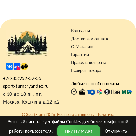
Контакты
Доставка и оплата
О Магазине
Гарантии
Правила возврата
Возврат товара
+7(985)959-52-55
Любые способы оплаты
sport-turn@yandex.ru
с 10 до 18 пн.-пт.
Москва, Кошкина д.12 к.2
© Sport-Turn 2026. Все права защищены.
Политика
Конфиденциальности
|
Договор-оферта
Этот сайт использует файлы
Cookies
для более комфортной
работы пользователя.
Отключить
ПРИНИМАЮ