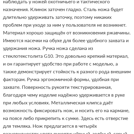
наблюдать у ножей охотничьего и тактического
назначения.
Клинок заточен гладко. Сталь ножа будет
длительно удерживать заточку, поэтому никаких
проблем при уходе за ним у пользователя не возникнет.
Материал хорошо защищён от возникновения ржавчины.
Имеются насечки на обухе для более удобного захвата и
удержания ножа.
Ручка ножа сделана из
стеклотекстолита G10. Это довольно крепкий материал,
и он гарантирует удобство при работе с моделью, а
также демонстрирует стойкость к разного рода внешним
факторам. Ручка эргономичной формы, удобная при
захвате. Поверхность рукояти текстурированная,
благодаря чему изделие надёжно удерживается в руке
при любых условиях. Металлическая клипса даёт
возможность фиксировать нож, и носить его на кармане,
на поясе либо прикрепить к сумке. Здесь есть отверстие
для темляка.
Нож предлагается в четырёх
разновидностях цвета рукояти: чёрный, зелёный, серый,