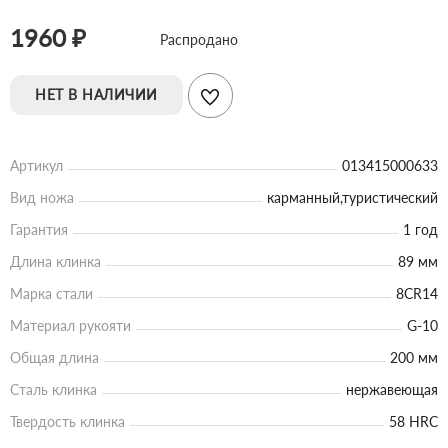
1960 ₽
Распродано
НЕТ В НАЛИЧИИ
Артикул
013415000633
Вид ножа
карманный,туристический
Гарантия
1 год
Длина клинка
89 мм
Марка стали
8CR14
Материал рукояти
G-10
Общая длина
200 мм
Сталь клинка
нержавеющая
Твердость клинка
58 HRC