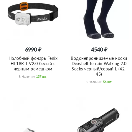
6990 ₽
4540 ₽
Налобный фонарь Fenix
Водонепроницаемые носки
HL18R-T V2.0 белый с
Dexshell Terrain Walking 2.0
черным ремешком
Socks черный/серый L (42-
45)
В Наличии:
137
Шт.
В Наличии:
56
Шт.