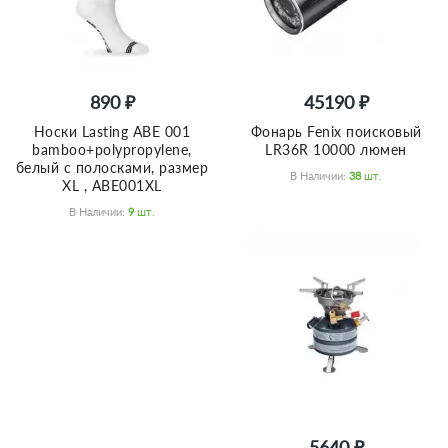
890 ₽
45190 ₽
Носки Lasting ABE 001
Фонарь Fenix поисковый
bamboo+polypropylene,
LR36R 10000 люмен
белый с полосками, размер
В Наличии:
38
Шт.
XL , ABE001XL
В Наличии:
9
Шт.
5640 ₽