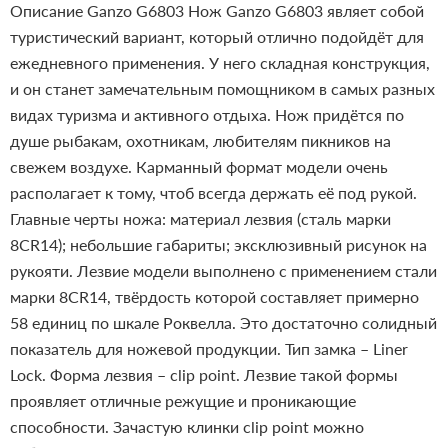
Описание Ganzo G6803
Нож Ganzo G6803 являет собой
туристический вариант, который отлично подойдёт для
ежедневного применения. У него складная конструкция,
и он станет замечательным помощником в самых разных
видах туризма и активного отдыха. Нож придётся по
душе рыбакам, охотникам, любителям пикников на
свежем воздухе. Карманный формат модели очень
располагает к тому, чтоб всегда держать её под рукой.
Главные черты ножа: материал лезвия (сталь марки
8CR14); небольшие габариты; эксклюзивный рисунок на
рукояти.
Лезвие модели выполнено с применением стали
марки 8CR14, твёрдость которой составляет примерно
58 единиц по шкале Роквелла. Это достаточно солидный
показатель для ножевой продукции. Тип замка – Liner
Lock. Форма лезвия – clip point. Лезвие такой формы
проявляет отличные режущие и проникающие
способности. Зачастую клинки clip point можно