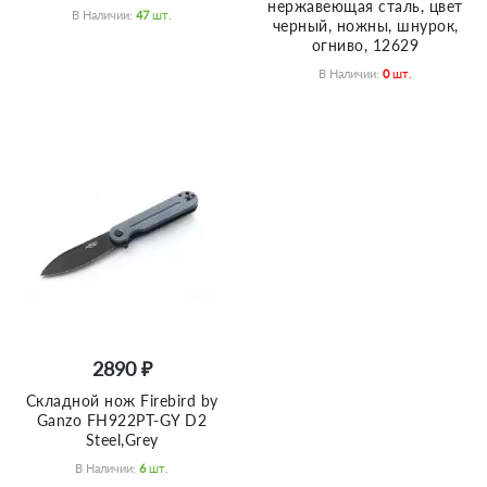
нержавеющая сталь, цвет
В Наличии:
47
Шт.
черный, ножны, шнурок,
огниво, 12629
В Наличии:
0
Шт.
2890 ₽
Складной нож Firebird by
Ganzo FH922PT-GY D2
Steel,Grey
В Наличии:
6
Шт.