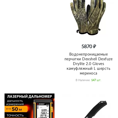
5870 ₽
Водонепроницаемые
перчатки Dexshell Dexfuze
Drylite 2.0 Gloves
камуфляжный L шерсть
мериноса
В Наличии:
147
Шт.