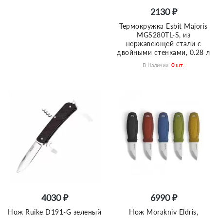
2130 ₽
Термокружка Esbit Majoris
MGS280TL-S, из
нержавеющей стали с
двойными стенками, 0.28 л
В Наличии:
0
Шт.
4030 ₽
6990 ₽
Нож Ruike D191-G зеленый
Нож Morakniv Eldris,