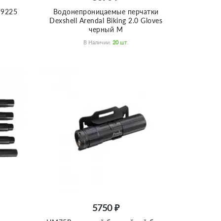
 9225
Водонепроницаемые перчатки
Dexshell Arendal Biking 2.0 Gloves
черный M
В Наличии:
20
Шт.
5750 ₽