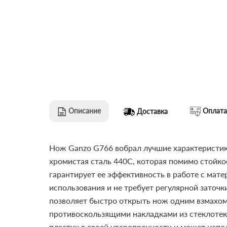
Описание
Оплата
Доставка
Нож Ganzo G766 вобрал лучшие характеристик
хромистая сталь 440C, которая помимо стойко
гарантирует ее эффективность в работе с мате
использования и не требует регулярной заточк
позволяет быстро открыть нож одним взмахом
противоскользящими накладками из стеклотек
пластик в своей ударопрочности и может испо