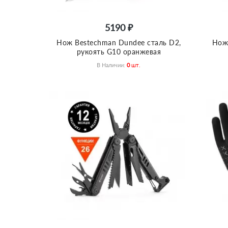
5190 ₽
Нож Bestechman Dundee сталь D2,
Нож 
рукоять G10 оранжевая
В Наличии:
0
Шт.