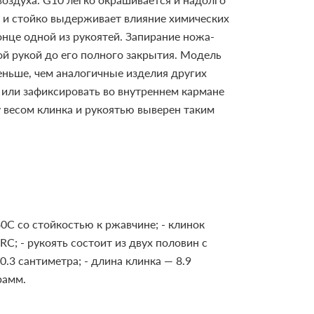
у и стойко выдерживает влияние химических
нце одной из рукоятей. Запирание ножа-
й рукой до его полного закрытия.
Модель
меньше, чем аналогичные изделия других
 или зафиксировать во внутреннем кармане
 весом клинка и рукоятью выверен таким
40C со стойкостью к ржавчине;
- клинок
HRC;
- рукоять состоит из двух половин с
0.3 сантиметра;
- длина клинка — 8.9
рамм.