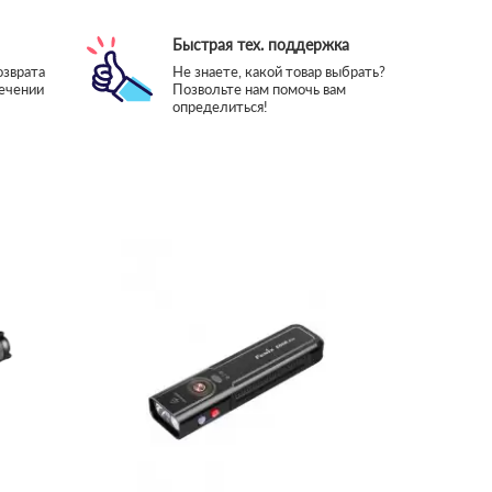
Быстрая тех. поддержка
озврата
Не знаете, какой товар выбрать?
течении
Позвольте нам помочь вам
определиться!