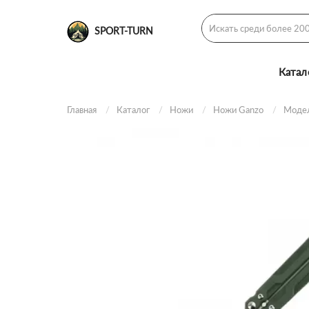
SPORT-TURN
Катал
Главная
Каталог
Ножи
Ножи Ganzo
Модел