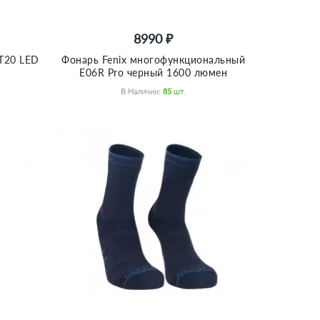
8990 ₽
ST20 LED
Фонарь Fenix многофункциональный
E06R Pro черный 1600 люмен
В Наличии:
85
Шт.