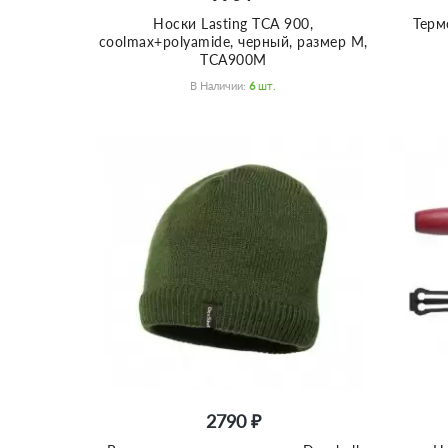
Носки Lasting TCA 900,
Терм
coolmax+polyamide, черный, размер M,
TCA900M
В Наличии:
6
Шт.
2790 ₽