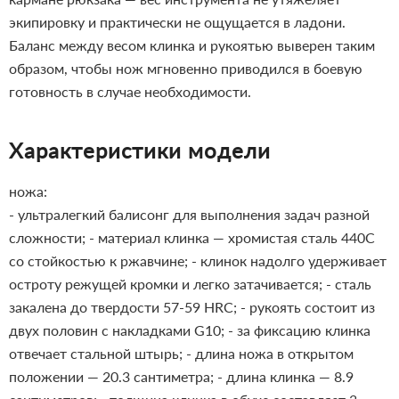
экипировку и практически не ощущается в ладони.
Баланс между весом клинка и рукоятью выверен таким
образом, чтобы нож мгновенно приводился в боевую
готовность в случае необходимости.
Характеристики модели
ножа:
- ультралегкий балисонг для выполнения задач разной
сложности;
- материал клинка — хромистая сталь 440C
со стойкостью к ржавчине;
- клинок надолго удерживает
остроту режущей кромки и легко затачивается;
- сталь
закалена до твердости 57-59 HRC;
- рукоять состоит из
двух половин с накладками G10;
- за фиксацию клинка
отвечает стальной штырь;
- длина ножа в открытом
положении — 20.3 сантиметра;
- длина клинка — 8.9