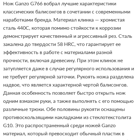
Нож Ganzo G766 вобрал лучшие характеристики
классических балисонгов в сочетании с современными
наработками бренда. Материал клинка — хромистая
сталь 440C, которая помимо стойкости к коррозии
демонстрирует качественный и агрессивный рез. Сталь
закалена до твердости 58 HRC, что гарантирует ее
эффективность в работе с материалами разной
прочности, включая древесину. При этом клинок не
затупляется даже в случае регулярного использования и
не требует регулярной заточки.
Рукоять ножа разделена
надвое, что является характерной чертой балисонгов.
Данная особенность позволяет быстро открыть нож
одним взмахом руки, а также выполнять с его помощью
различные трюки. Обе половины рукояти оснащены
противоскользящими накладками из стеклотекстолита
G10. Это распространенный среди ножей Ganzo
материал, который превосходит обычный пластик в