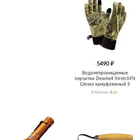
5490 ₽
Водонепроницаемые
перчатки Dexshell StretchFit
Gloves камуфляжный S
В Наличии:
3
Шт.