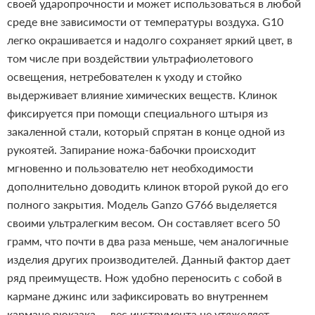
своей ударопрочности и может использоваться в любой
среде вне зависимости от температуры воздуха. G10
легко окрашивается и надолго сохраняет яркий цвет, в
том числе при воздействии ультрафиолетового
освещения, нетребователен к уходу и стойко
выдерживает влияние химических веществ.
Клинок
фиксируется при помощи специального штыря из
закаленной стали, который спрятан в конце одной из
рукоятей. Запирание ножа-бабочки происходит
мгновенно и пользователю нет необходимости
дополнительно доводить клинок второй рукой до его
полного закрытия.
Модель Ganzo G766 выделяется
своими ультралегким весом. Он составляет всего 50
грамм, что почти в два раза меньше, чем аналогичные
изделия других производителей. Данный фактор дает
ряд преимуществ. Нож удобно переносить с собой в
кармане джинс или зафиксировать во внутреннем
кармане рюкзака — вес инструмента не утяжеляет