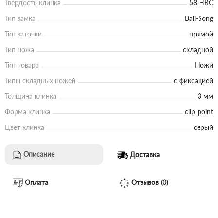
Твердость клинка
58 HRC
Тип замка
Bali-Song
Тип заточки
прямой
Тип ножа
складной
Тип товара
Ножи
Типы складных ножей
с фиксацией
Толщина клинка
3 мм
Форма клинка
clip-point
Цвет клинка
серый
Описание
Доставка
Оплата
Отзывов (0)