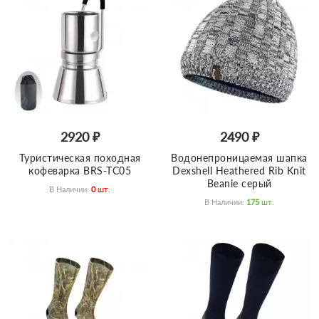
2920 ₽
2490 ₽
Туристическая походная
Bодонепроницаемая шапка
кофеварка BRS-TC05
Dexshell Heathered Rib Knit
Beanie серый
В Наличии:
0
Шт.
В Наличии:
175
Шт.