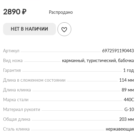
2890 ₽
Распродано
НЕТ В НАЛИЧИИ
Артикул
6972591190443
Вид ножа
карманный, туристический, бабочка
Гарантия
1 год
Длина в сложенном состоянии
114 мм
Длина клинка
89 мм
Марка стали
440C
Материал рукояти
G-10
Общая длина
203 мм
Сталь клинка
нержавеющая