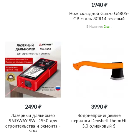
1940 ₽
Нож складной Ganzo G6805-
GB сталь 8CR14 зеленый
В Наличии:
2
Шт.
2490 ₽
3990 ₽
Лазерный дальномер
Водонепроницаемые
SNDWAY SW-DS50 для
перчатки Dexshell ThermFit
строительства и ремонта -
3.0 оливковый S
50м