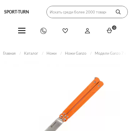
SPORT-TURN
0
Главная
Каталог
Ножи
Ножи Ganzo
Модели Ganzo 7 сер