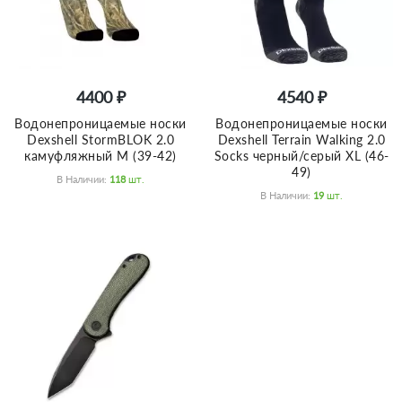
4400 ₽
4540 ₽
Водонепроницаемые носки
Водонепроницаемые носки
Dexshell StormBLOK 2.0
Dexshell Terrain Walking 2.0
камуфляжный M (39-42)
Socks черный/серый XL (46-
49)
В Наличии:
118
Шт.
В Наличии:
19
Шт.