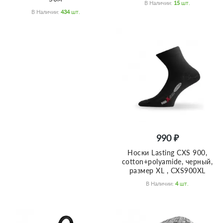
В Наличии:
15
Шт.
В Наличии:
434
Шт.
990 ₽
Носки Lasting CXS 900,
cotton+polyamide, черный,
размер XL , CXS900XL
В Наличии:
4
Шт.