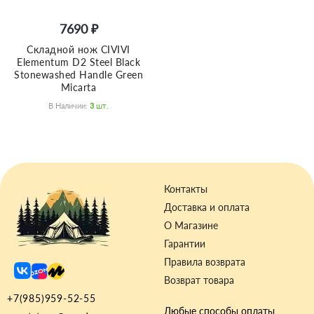
7690 ₽
Складной нож CIVIVI
Elementum D2 Steel Black
Stonewashed Handle Green
Micarta
В Наличии:
3
Шт.
Контакты
Доставка и оплата
О Магазине
Гарантии
Правила возврата
Возврат товара
+7(985)959-52-55
Любые способы оплаты