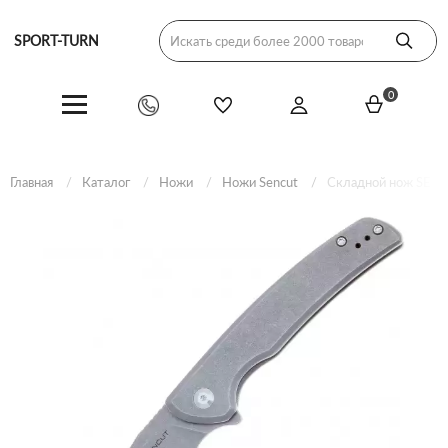
SPORT-TURN
0
Главная
Каталог
Ножи
Ножи Sencut
Складной нож SENCU