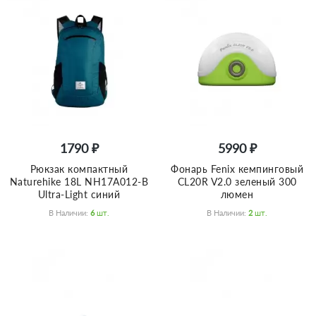
1790 ₽
5990 ₽
Рюкзак компактный
Фонарь Fenix кемпинговый
Naturehike 18L NH17A012-B
CL20R V2.0 зеленый 300
Ultra-Light синий
люмен
В Наличии:
6
Шт.
В Наличии:
2
Шт.