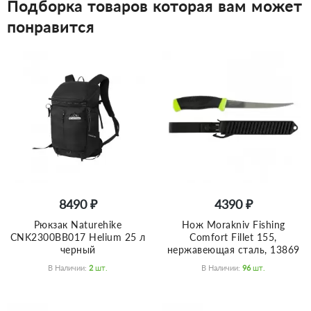
Подборка товаров которая вам может
понравится
8490 ₽
4390 ₽
Рюкзак Naturehike
Нож Morakniv Fishing
CNK2300BB017 Helium 25 л
Comfort Fillet 155,
черный
нержавеющая сталь, 13869
В Наличии:
2
Шт.
В Наличии:
96
Шт.