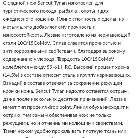
Складной нож Sencut Tynan изготовлен для
туристического похода, рыбалки, охоты и для
ежедневного ношения. Клинок полностью сделан из
металла, что добавляет ему прочность и
износостойкость.
Лезвие изготовлено из нержавеющей
стали 10Cr15CoMoV. Сплав славится прочностью и
антикоррозийными свойствами, благодаря высокому
содержанию углерода. Твердость 10Cr15CoMoV
колеблется между 59-61 HRC. Высокий процент хрома
(14,5%) в составе относит сталь в группу нержавеющих.
Ванадий в составе отвечает за сохранение режущей
кромки ножа. Sencut Tynan надолго останется острым,
даже после нескольких десятков применений. Лезвие
имеет тип профиля drop point. Линия обуха нисходит к
острию, тем самым обеспечивая нож не только
режущими, но и отменными колющими свойствами.
Таким ножом удобно прокалывать плотную ткань или