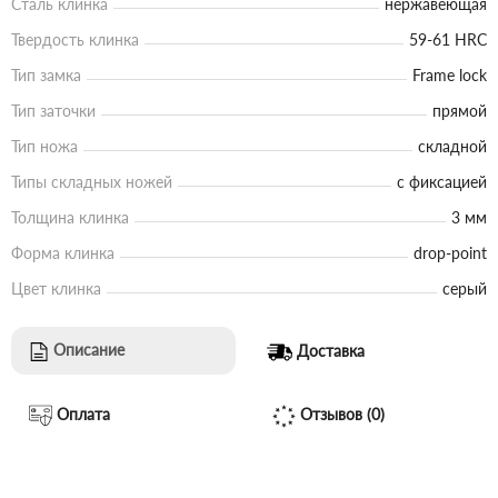
Сталь клинка
нержавеющая
Твердость клинка
59-61 HRC
Тип замка
Frame lock
Тип заточки
прямой
Тип ножа
складной
Типы складных ножей
с фиксацией
Толщина клинка
3 мм
Форма клинка
drop-point
Цвет клинка
серый
Описание
Доставка
Оплата
Отзывов (0)