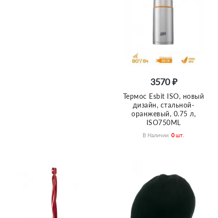
3570 ₽
Термос Esbit ISO, новый
дизайн, cтальной-
оранжевый, 0.75 л,
ISO750ML
В Наличии:
0
Шт.