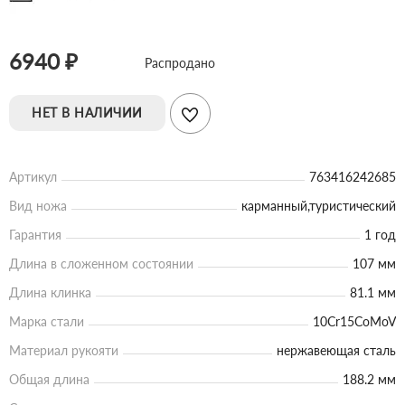
6940 ₽
Распродано
НЕТ В НАЛИЧИИ
Артикул
763416242685
Вид ножа
карманный,туристический
Гарантия
1 год
Длина в сложенном состоянии
107 мм
Длина клинка
81.1 мм
Марка стали
10Cr15CoMoV
Материал рукояти
нержавеющая сталь
Общая длина
188.2 мм