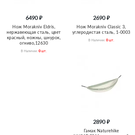
6490 ₽
2690 ₽
Нож Morakniv Eldris,
Нож Morakniv Classic 3,
нержавеющая сталь, цвет
углеродистая сталь, 1-0003
красный, ножны, шнурок,
В Наличии:
0
Шт.
огниво,12630
В Наличии:
0
Шт.
2890 ₽
Гамак Naturehike