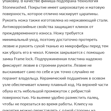
упаковку. В качестве финиша подобрана технология
Stonewashed. Покрытие имеет шероховатую и матовую
поверхность, которое отлично маскирует царапины.
Рукоять ножа также изготовлена из нержавеющей стали.
Антикоррозийные свойства защищают клинок от
преждевременного износа. Ножу требуется
минимальный уход, поэтому достаточно протереть
лезвие и рукоять сухой тканью из микрофибры перед тем
как убрать его в чехол. Клинок закрывается с помощью
замка Frame lock. Подпружиненная пластина надежно
фиксирует лезвие в строении рукояти. Лезвие не
выскакивает само по себе и уж точно случайно не
поранит владельца. Керамический подшипник в осевом
узле обеспечивает клинку плавный ход. На верхней части
обуха есть небольшой промежуток с ребристой
поверхностью. На выемке удобно разместить палец,
чтобы не порезаться во время работы. Клипсу на
рукоятке можно переставлять с одной стороны на