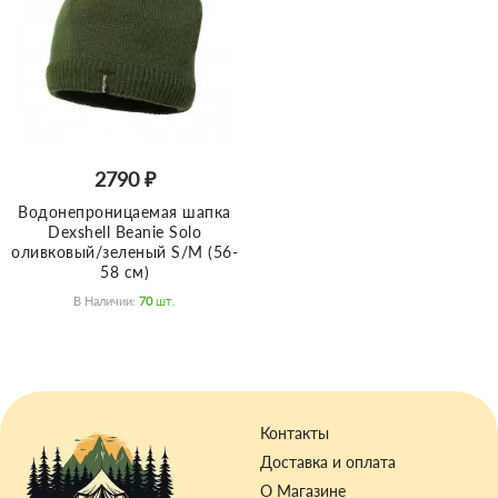
2790 ₽
Водонепроницаемая шапка
Dexshell Beanie Solo
оливковый/зеленый S/M (56-
58 см)
В Наличии:
70
Шт.
Контакты
Доставка и оплата
О Магазине