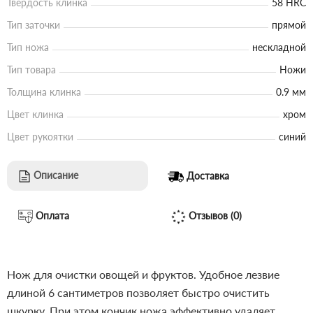
Твердость клинка
58 HRC
Тип заточки
прямой
Тип ножа
нескладной
Тип товара
Ножи
Толщина клинка
0.9 мм
Цвет клинка
хром
Цвет рукоятки
синий
Описание
Доставка
Оплата
Отзывов (0)
Нож для очистки овощей и фруктов. Удобное лезвие
длиной 6 сантиметров позволяет быстро очистить
шкурку. При этом кончик ножа эффективно удаляет