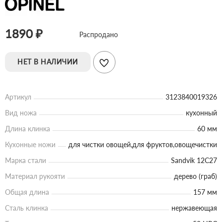
1890 ₽
Распродано
НЕТ В НАЛИЧИИ
Артикул
3123840019326
Вид ножа
кухонный
Длина клинка
60 мм
Кухонные ножи
для чистки овощей,для фруктов,овощечистки
Марка стали
Sandvik 12C27
Материал рукояти
дерево (граб)
Общая длина
157 мм
Сталь клинка
нержавеющая