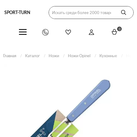
SPORT-TURN
0
Главная
Каталог
Ножи
Ножи Opinel
Кухонные
Нож д