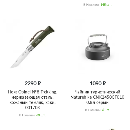
В Наличии:
145
Шт.
2290 ₽
1090 ₽
Нож Opinel №8 Trekking,
Чайник туристический
нержавеющая сталь,
Naturehike CNK2450CF010
кожаный темляк, хаки,
0.8л серый
001703
В Наличии:
6
Шт.
В Наличии:
63
Шт.