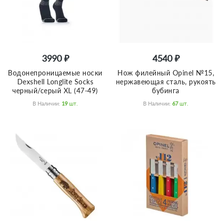
3990 ₽
4540 ₽
Водонепроницаемые носки
Нож филейный Opinel №15,
Dexshell Longlite Socks
нержавеющая сталь, рукоять
черный/серый XL (47-49)
бубинга
В Наличии:
19
Шт.
В Наличии:
67
Шт.