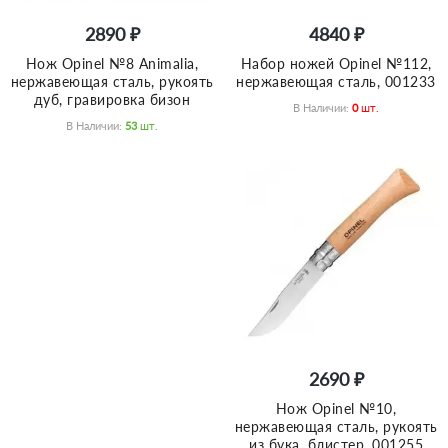
2890 ₽
4840 ₽
Нож Opinel №8 Animalia,
Набор ножей Opinel №112,
нержавеющая сталь, рукоять
нержавеющая сталь, 001233
дуб, гравировка бизон
В Наличии:
0
Шт.
В Наличии:
53
Шт.
2690 ₽
Нож Opinel №10,
нержавеющая сталь, рукоять
из бука, блистер, 001255