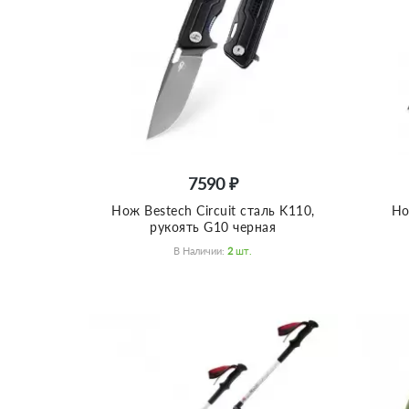
7590 ₽
Нож Bestech Circuit сталь K110,
Но
рукоять G10 черная
В Наличии:
2
Шт.