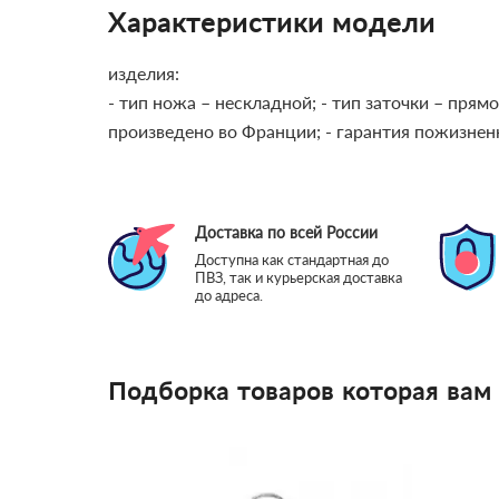
Характеристики модели
изделия:
- тип ножа – нескладной;
- тип заточки – прямо
произведено во Франции;
- гарантия пожизнен
Доставка по всей России
Доступна как стандартная до
ПВЗ, так и курьерская доставка
до адреса.
Подборка товаров которая вам