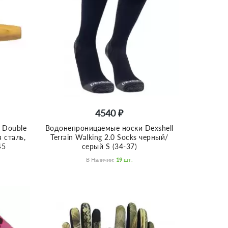
4540 ₽
 Double
Водонепроницаемые носки Dexshell
 сталь,
Terrain Walking 2.0 Socks черный/
45
серый S (34-37)
В Наличии:
19
Шт.