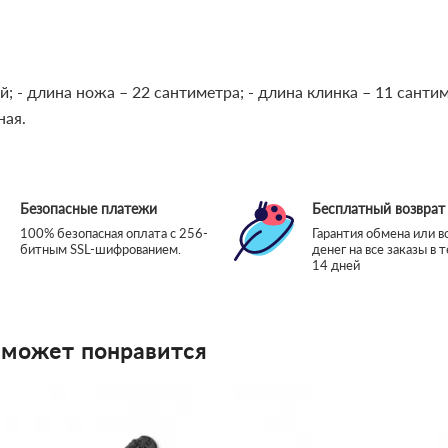
й;
- длина ножа – 22 сантиметра;
- длина клинка – 11 санти
ная.
Безопасные платежи
Бесплатный возврат
100% безопасная оплата с 256-
Гарантия обмена или в
битным SSL-шифрованием.
денег на все заказы в 
14 дней
 может понравится