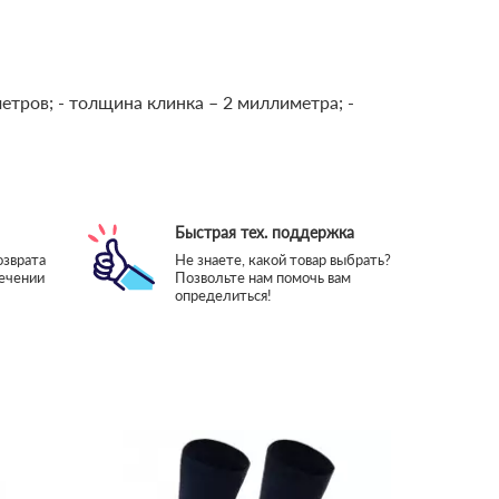
метров;
- толщина клинка – 2 миллиметра;
-
Быстрая тех. поддержка
озврата
Не знаете, какой товар выбрать?
течении
Позвольте нам помочь вам
определиться!