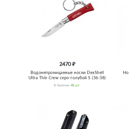
2470 ₽
Водонепроницаемые носки DexShell
Но
Ultra Thin Crew серо-голубой S (36-38)
В Наличии:
41
Шт.