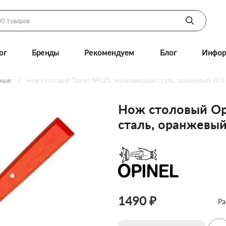
ог
Бренды
Рекомендуем
Блог
Инфор
нные
Нож столовый Opinel №125, нержавеющая сталь, оранжевый, 00
Нож столовый Op
сталь, оранжевый
1490 ₽
Ра