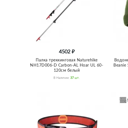
4502 ₽
Палка треккинговая Naturehike
Водоне
NH17D006-D Carbon-AL Hoar UL 60-
Beanie
120см белый
В Наличии:
37
Шт.