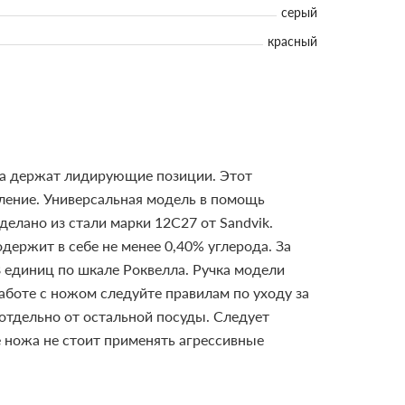
серый
красный
ека держат лидирующие позиции. Этот
пление. Универсальная модель в помощь
делано из стали марки 12C27 от Sandvik.
держит в себе не менее 0,40% углерода. За
8 единиц по шкале Роквелла. Ручка модели
аботе с ножом следуйте правилам по уходу за
отдельно от остальной посуды. Следует
е ножа не стоит применять агрессивные