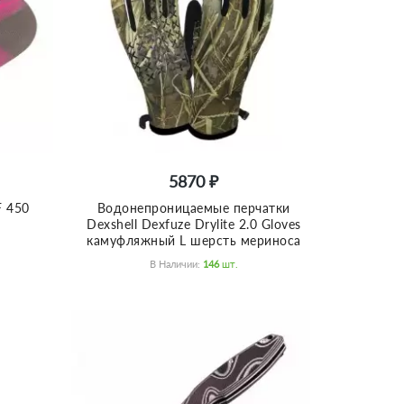
5870 ₽
F 450
Водонепроницаемые перчатки
M
Dexshell Dexfuze Drylite 2.0 Gloves
камуфляжный L шерсть мериноса
В Наличии:
146
Шт.