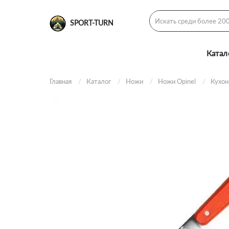
SPORT-TURN
Катал
Главная
Каталог
Ножи
Ножи Opinel
Кухо