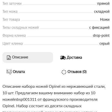
Тип заточки
прямой
Тип ножа
складной
Тип товара
Ножи
Типы складных ножей
с фиксацией
Форма клинка
drop-point
Цвет клинка
серый
Описание
Доставка
Оплата
Отзывов (0)
Описание набора ножей Opinel из нержавеюшей стали,
10 шт: Предлагаем вашему вниманию набор из 10
ножейnbsp001311 от французского производителя
Opinel. Набор состоит из десяти складных