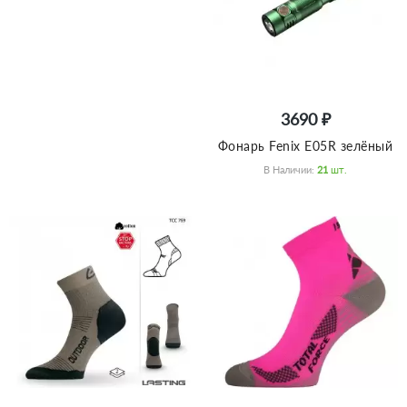
3690 ₽
Фонарь Fenix E05R зелёный
В Наличии:
21
Шт.