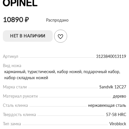
10890 ₽
Распродано
НЕТ В НАЛИЧИИ
Артикул
3123840013119
Вид ножа
карманный, туристический, набор ножей, подарочный набор,
набор складных ножей
Марка стали
Sandvik 12C27
Материал рукояти
дерево
Сталь клинка
нержавеющая сталь
Твердость клинка
57-58 HRC
Тип замка
Viroblock