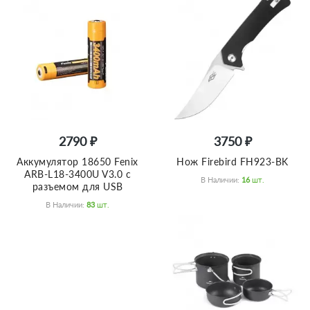
2790 ₽
3750 ₽
Аккумулятор 18650 Fenix
Нож Firebird FH923-BK
ARB-L18-3400U V3.0 с
В Наличии:
16
Шт.
разъемом для USB
В Наличии:
83
Шт.