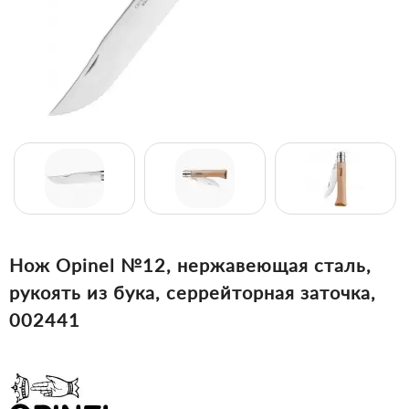
Нож Opinel №12, нержавеющая сталь,
рукоять из бука, серрейторная заточка,
002441