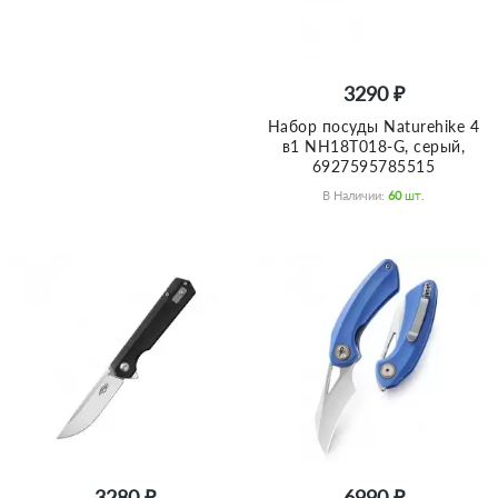
3290 ₽
Набор посуды Naturehike 4
в1 NH18T018-G, серый,
6927595785515
В Наличии:
60
Шт.
3280 ₽
6990 ₽