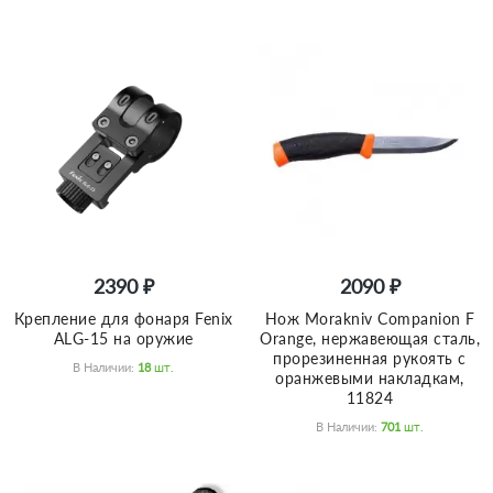
2390 ₽
2090 ₽
Крепление для фонаря Fenix
Нож Morakniv Companion F
ALG-15 на оружие
Orange, нержавеющая сталь,
прорезиненная рукоять с
В Наличии:
18
Шт.
оранжевыми накладкам,
11824
В Наличии:
701
Шт.