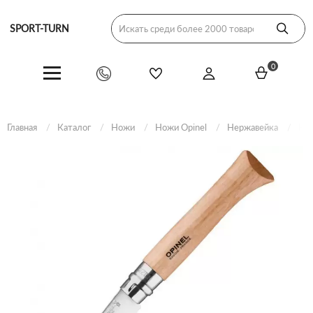
SPORT-TURN
0
Главная
Каталог
Ножи
Ножи Opinel
Нержавейка
Нож