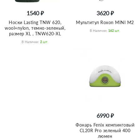
1540 ₽
3620 ₽
Носки Lasting TNW 620,
Мультитул Roxon MINI M2
wool+nylon, темно-зеленый,
В Наличии:
162
Шт.
размер XL , TNW620-XL
В Наличии:
2
Шт.
6990 ₽
Фонарь Fenix кемпинговый
CL20R Pro зеленый 400
люмен