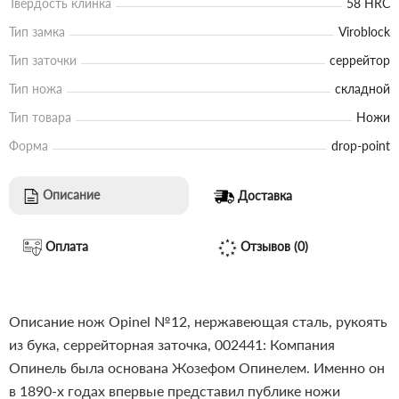
Твердость клинка
58 HRC
Тип замка
Viroblock
Тип заточки
серрейтор
Тип ножа
складной
Тип товара
Ножи
Форма
drop-point
Описание
Доставка
Оплата
Отзывов (0)
Описание нож Opinel №12, нержавеющая сталь, рукоять
из бука, серрейторная заточка, 002441:
Компания
Опинель была основана Жозефом Опинелем. Именно он
в 1890-х годах впервые представил публике ножи