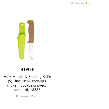
В Наличии:
2
Шт.
4190 ₽
Нож Morakniv Floating Knife
(S) Lime, нержавеющая
сталь, пробковая ручка,
зеленый, 13686
В Наличии:
61
Шт.