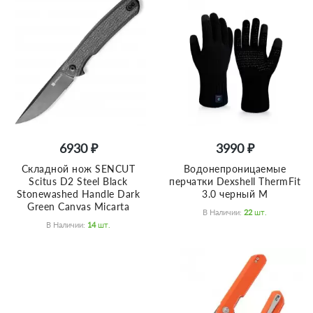
6930 ₽
3990 ₽
Складной нож SENCUT
Водонепроницаемые
Scitus D2 Steel Black
перчатки Dexshell ThermFit
Stonewashed Handle Dark
3.0 черный M
Green Canvas Micarta
В Наличии:
22
Шт.
В Наличии:
14
Шт.