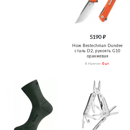
5190 ₽
Нож Bestechman Dundee
сталь D2, рукоять G10
оранжевая
В Наличии:
0
Шт.