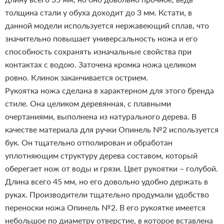
толщина стали у обуха доходит до 3 мм. Кстати, в
данной модели используется нержавеющий сплав, что
значительно повышает универсальность ножа и его
способность сохранять изначальные свойства при
контактах с водою. Заточена кромка ножа целиком
ровно. Клинок заканчивается острием.
Рукоятка ножа сделана в характерном для этого бренда
стиле. Она целиком деревянная, с плавными
очертаниями, выполнена из натурального дерева. В
качестве материала для ручки Опинель №2 используется
бук. Он тщательно отполирован и обработан
уплотняющим структуру дерева составом, который
оберегает нож от воды и грязи. Цвет рукоятки – голубой.
Длина всего 45 мм, но его довольно удобно держать в
руках.
Производители тщательно продумали удобство
переноски ножа Опинель №2. В его рукоятке имеется
небольшое по диаметру отверстие, в которое вставлена