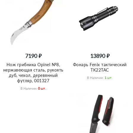
7190 ₽
13890 ₽
Нож грибника Opinel №8,
Фонарь Fenix тактический
нержавеющая сталь, рукоять
TK22TAC
дуб, чехол, деревянный
В Наличии:
1
Шт.
футляр, 001327
В Наличии:
0
Шт.