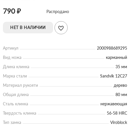
790 ₽
Распродано
НЕТ В НАЛИЧИИ
Артикул
2000988689295
Вид ножа
карманный
Длина клинка
35 мм
Марка стали
Sandvik 12C27
Материал рукояти
дерево
Общая длина
80 мм
Сталь клинка
нержавеющая
Твердость клинка
56-58 HRC
Тип замка
Viroblock