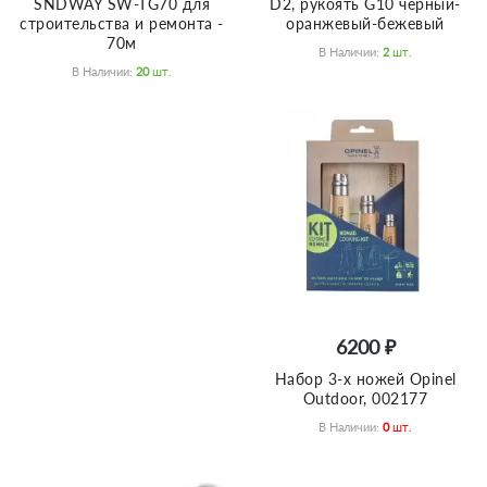
SNDWAY SW-TG70 для
D2, рукоять G10 черный-
строительства и ремонта -
оранжевый-бежевый
70м
В Наличии:
2
Шт.
В Наличии:
20
Шт.
6200 ₽
Набор 3-x ножей Opinel
Outdoor, 002177
В Наличии:
0
Шт.