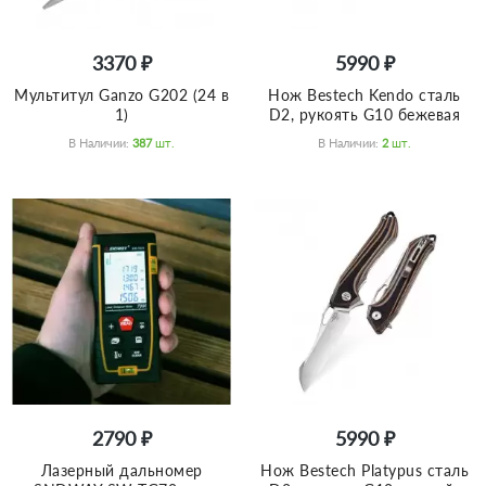
3370 ₽
5990 ₽
Мультитул Ganzo G202 (24 в
Нож Bestech Kendo сталь
1)
D2, рукоять G10 бежевая
В Наличии:
387
Шт.
В Наличии:
2
Шт.
2790 ₽
5990 ₽
Лазерный дальномер
Нож Bestech Platypus сталь