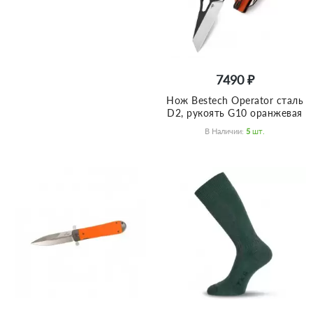
7490 ₽
Нож Bestech Operator сталь
D2, рукоять G10 оранжевая
В Наличии:
5
Шт.