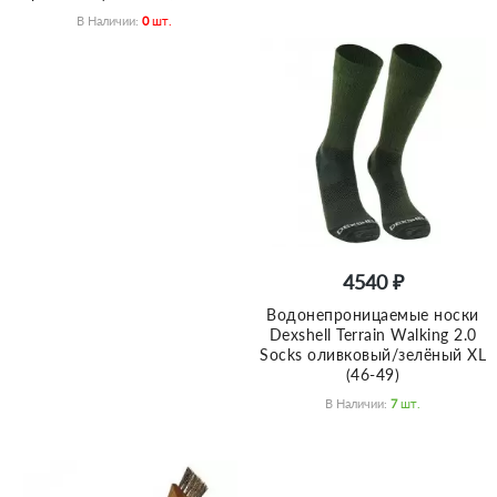
В Наличии:
0
Шт.
4540 ₽
Водонепроницаемые носки
Dexshell Terrain Walking 2.0
Socks оливковый/зелёный XL
(46-49)
В Наличии:
7
Шт.