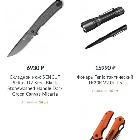
6930 ₽
15990 ₽
Складной нож SENCUT
Фонарь Fenix тактический
Scitus D2 Steel Black
TK20R V2.0+ T5
Stonewashed Handle Dark
В Наличии:
16
Шт.
Green Canvas Micarta
В Наличии:
14
Шт.