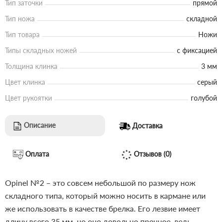
Тип заточки
прямой
Тип ножа
складной
Тип товара
Ножи
Типы складных ножей
с фиксацией
Толщина клинка
3 мм
Цвет клинка
серый
Цвет рукоятки
голубой
Описание
Доставка
Оплата
Отзывов (0)
Opinel №2 – это совсем небольшой по размеру нож
складного типа, который можно носить в кармане или
же использовать в качестве брелка. Его лезвие имеет
длину всего 35 мм, но оно довольно прочное, ведь