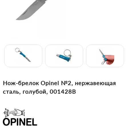
Нож-брелок Opinel №2, нержавеющая
сталь, голубой, 001428B