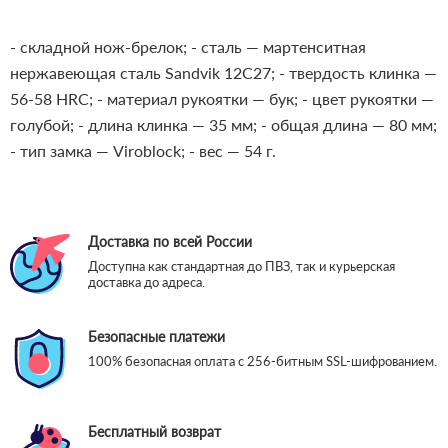
- складной нож-брелок;
- сталь — мартенситная
нержавеющая сталь Sandvik 12C27;
- твердость клинка —
56-58 HRC;
- материал рукоятки — бук;
- цвет рукоятки —
голубой;
- длина клинка — 35 мм;
- общая длина — 80 мм;
- тип замка — Viroblock;
- вес — 54 г.
Доставка по всей России
Доступна как стандартная до ПВЗ, так и курьерская
доставка до адреса.
Безопасные платежи
100% безопасная оплата с 256-битным SSL-шифрованием.
Бесплатный возврат