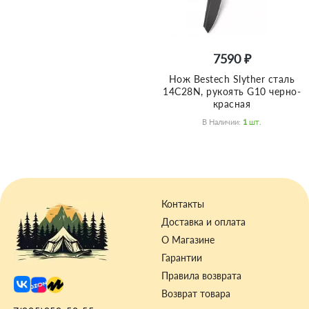
7590 ₽
Нож Bestech Slyther сталь
14C28N, рукоять G10 черно-
красная
В Наличии:
1
Шт.
Контакты
Доставка и оплата
О Магазине
Гарантии
Правила возврата
Возврат товара