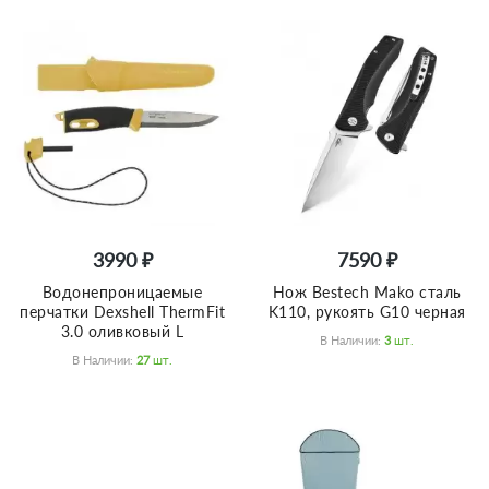
3990 ₽
7590 ₽
Водонепроницаемые
Нож Bestech Mako сталь
перчатки Dexshell ThermFit
K110, рукоять G10 черная
3.0 оливковый L
В Наличии:
3
Шт.
В Наличии:
27
Шт.