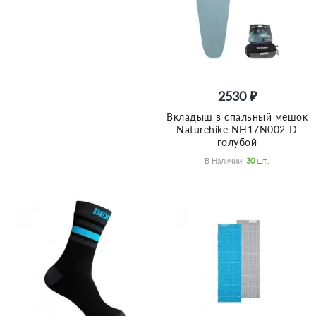
2530 ₽
Вкладыш в спальный мешок
Naturehike NH17N002-D
голубой
В Наличии:
30
Шт.