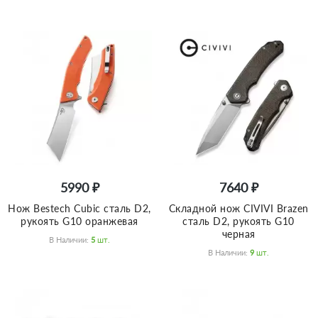
5990 ₽
7640 ₽
Нож Bestech Cubic сталь D2,
Складной нож CIVIVI Brazen
рукоять G10 оранжевая
сталь D2, рукоять G10
черная
В Наличии:
5
Шт.
В Наличии:
9
Шт.