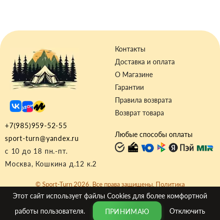
Контакты
Доставка и оплата
О Магазине
Гарантии
Правила возврата
Возврат товара
+7(985)959-52-55
Любые способы оплаты
sport-turn@yandex.ru
с 10 до 18 пн.-пт.
Москва, Кошкина д.12 к.2
© Sport-Turn 2026. Все права защищены.
Политика
Конфиденциальности
|
Договор-оферта
Этот сайт использует файлы
Cookies
для более комфортной
работы пользователя.
Отключить
ПРИНИМАЮ