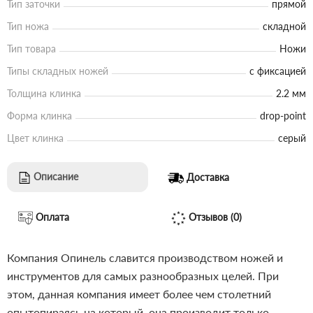
Тип заточки
прямой
Тип ножа
складной
Тип товара
Ножи
Типы складных ножей
с фиксацией
Толщина клинка
2.2 мм
Форма клинка
drop-point
Цвет клинка
серый
Описание
Доставка
Оплата
Отзывов (0)
Компания Опинель славится производством ножей и
инструментов для самых разнообразных целей. При
этом, данная компания имеет более чем столетний
опытопираясь на который, она производит только