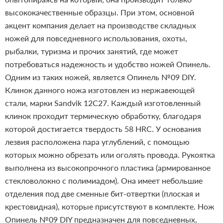
высококачественные образцы. При этом, основной
акцент компания делает на производстве складных
ножей для повседневного использования, охоты,
рыбалки, туризма и прочих занятий, где может
потребоваться надежность и удобство ножей Опинель.
Одним из таких ножей, является Опинель №09 DIY.
Клинок данного ножа изготовлен из нержавеющей
стали, марки Sandvik 12С27. Каждый изготовленный
клинок проходит термическую обработку, благодаря
которой достигается твердость 58 HRC. У основания
лезвия расположена пара углублений, с помощью
которых можно обрезать или оголять провода. Рукоятка
выполнена из высокопрочного пластика (армированное
стекловолокно с полимиадом). Она имеет небольшие
отделения под две сменные бит-отвертки (плоская и
крестовидная), которые присутствуют в комплекте. Нож
Опинель №09 DIY предназначен для повседневных,