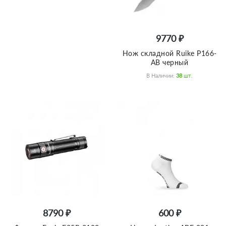
9770 ₽
Нож складной Ruike P166-
AB черный
В Наличии:
38
Шт.
8790 ₽
600 ₽