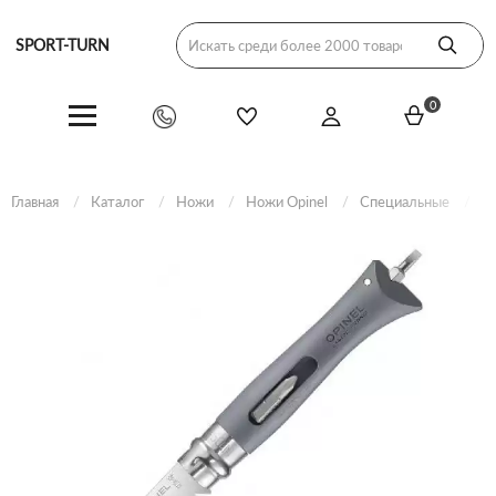
SPORT-TURN
0
Главная
Каталог
Ножи
Ножи Opinel
Специальные
Н