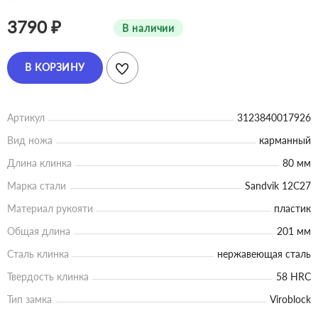
3790 ₽
В наличии
В КОРЗИНУ
Артикул
3123840017926
Вид ножа
карманный
Длина клинка
80 мм
Марка стали
Sandvik 12C27
Материал рукояти
пластик
Общая длина
201 мм
Сталь клинка
нержавеющая сталь
Твердость клинка
58 HRC
Тип замка
Viroblock