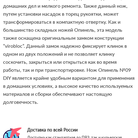
домашних дел и мелкого ремонта. Также данный нож,
путем установки насадок в торец рукоятки, может
трансформироваться в компактную отвертку. Как и
большинство складных ножей Опинель, эта модель
также оснащена оригинальным замком конструкции
”virobloc”. Данный замок надежно фиксирует клинок в
одном из двух положений и не позволяет клинку
соскочить, закрыться или открыться как во время
работы, так и при транспортировке. Нож Опинель №09
DIY является крайне удобным вариантом для применения
в домашних условиях, а высокое качество используемых
материалов и сборки обеспечивают настоящую
долговечность.
Доставка по всей России
Доступна как стандартная до ПВЗ, так и курьерская