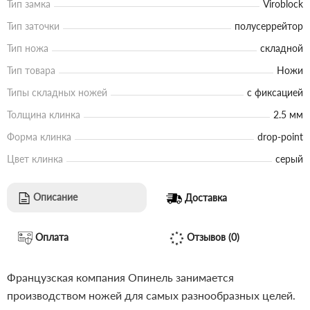
Тип замка
Viroblock
Тип заточки
полусеррейтор
Тип ножа
складной
Тип товара
Ножи
Типы складных ножей
с фиксацией
Толщина клинка
2.5 мм
Форма клинка
drop-point
Цвет клинка
серый
Описание
Доставка
Оплата
Отзывов (0)
Французская компания Опинель занимается
производством ножей для самых разнообразных целей.