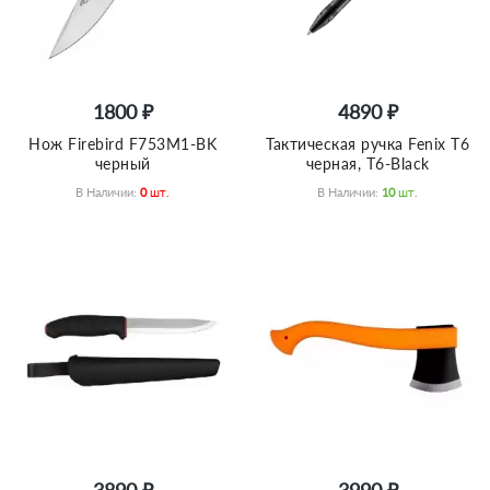
1800 ₽
4890 ₽
Нож Firebird F753M1-BK
Тактическая ручка Fenix T6
черный
черная, T6-Black
В Наличии:
0
Шт.
В Наличии:
10
Шт.
3890 ₽
3990 ₽