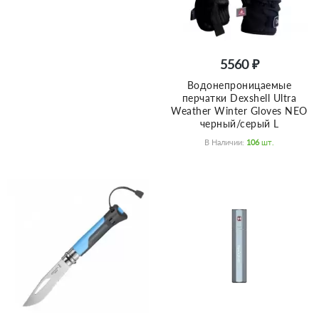
5560 ₽
Водонепроницаемые
перчатки Dexshell Ultra
Weather Winter Gloves NEO
черный/серый L
В Наличии:
106
Шт.