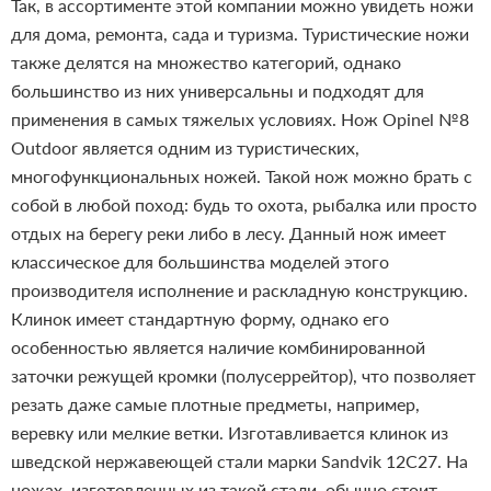
Так, в ассортименте этой компании можно увидеть ножи
для дома, ремонта, сада и туризма. Туристические ножи
также делятся на множество категорий, однако
большинство из них универсальны и подходят для
применения в самых тяжелых условиях. Нож Opinel №8
Outdoor является одним из туристических,
многофункциональных ножей. Такой нож можно брать с
собой в любой поход: будь то охота, рыбалка или просто
отдых на берегу реки либо в лесу. Данный нож имеет
классическое для большинства моделей этого
производителя исполнение и раскладную конструкцию.
Клинок имеет стандартную форму, однако его
особенностью является наличие комбинированной
заточки режущей кромки (полусеррейтор), что позволяет
резать даже самые плотные предметы, например,
веревку или мелкие ветки. Изготавливается клинок из
шведской нержавеющей стали марки Sandvik 12C27. На
ножах, изготовленных из такой стали, обычно стоит