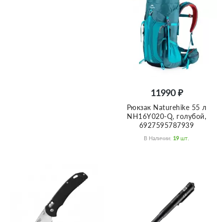
11990 ₽
Рюкзак Naturehike 55 л
NH16Y020-Q, голубой,
6927595787939
В Наличии:
19
Шт.