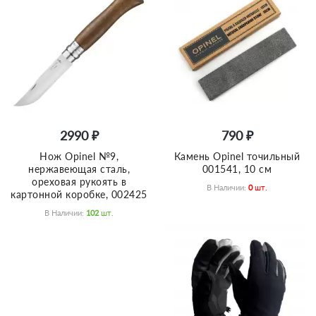
2990 ₽
790 ₽
Нож Opinel №9,
Камень Opinel точильный
нержавеющая сталь,
001541, 10 см
ореховая рукоять в
В Наличии:
0
Шт.
картонной коробке, 002425
В Наличии:
102
Шт.