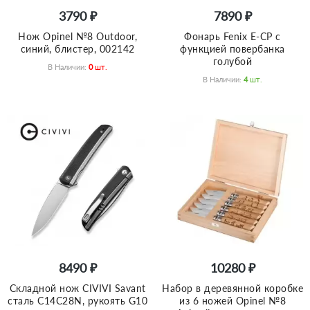
3790 ₽
7890 ₽
Нож Opinel №8 Outdoor,
Фонарь Fenix E-CP с
синий, блистер, 002142
функцией повербанка
голубой
В Наличии:
0
Шт.
В Наличии:
4
Шт.
8490 ₽
10280 ₽
Складной нож CIVIVI Savant
Набор в деревянной коробке
сталь C14C28N, рукоять G10
из 6 ножей Opinel №8