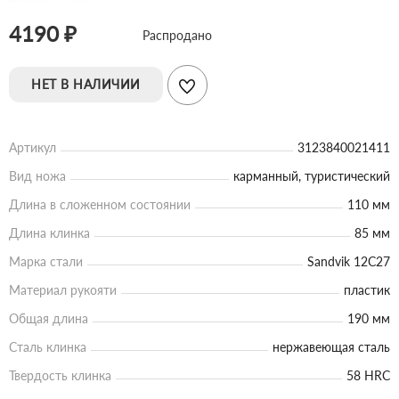
4190 ₽
Распродано
НЕТ В НАЛИЧИИ
Артикул
3123840021411
Вид ножа
карманный, туристический
Длина в сложенном состоянии
110 мм
Длина клинка
85 мм
Марка стали
Sandvik 12C27
Материал рукояти
пластик
Общая длина
190 мм
Сталь клинка
нержавеющая сталь
Твердость клинка
58 HRC