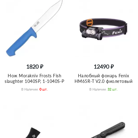
1820 ₽
12490 ₽
Нож Morakniv Frosts Fish
Налобный фонарь Fenix
slaughter 1040SP, 1-1040S-Р
HM65R-T V2.0 фиолетовый
В Наличии:
0
Шт.
В Наличии:
32
Шт.