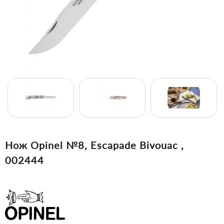
Нож Opinel №8, Escapade Bivouac ,
002444