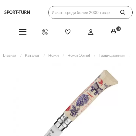
SPORT-TURN
0
Главная
Каталог
Ножи
Ножи Opinel
Традиционные
Н