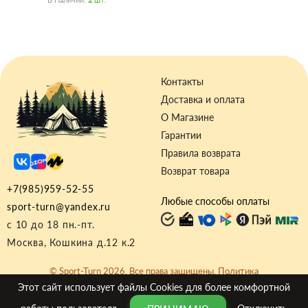
Контакты
Доставка и оплата
О Магазине
Гарантии
Правила возврата
Возврат товара
+7(985)959-52-55
Любые способы оплаты
sport-turn@yandex.ru
с 10 до 18 пн.-пт.
Москва, Кошкина д.12 к.2
© Sport-Turn 2026. Все права защищены.
Политика
Конфиденциальности
|
Договор-оферта
Этот сайт использует файлы
Cookies
для более комфортной