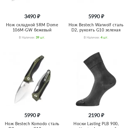
3490 ₽
5990 ₽
Нож складной SRM Dome
Нож Bestech Warwolf сталь
106M-GW бежевый
D2, рукоять G10 зеленая
В Наличии:
39
Шт.
В Наличии:
4
Шт.
5990 ₽
2190 ₽
Нож Bestech Komodo сталь
Носки Lasting PLB 900,