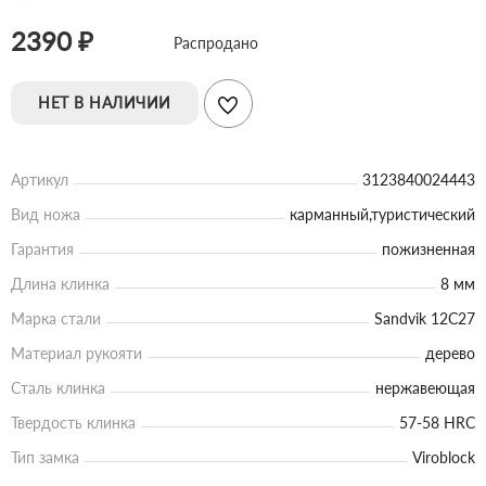
2390 ₽
Распродано
НЕТ В НАЛИЧИИ
Артикул
3123840024443
Вид ножа
карманный,туристический
Гарантия
пожизненная
Длина клинка
8 мм
Марка стали
Sandvik 12C27
Материал рукояти
дерево
Сталь клинка
нержавеющая
Твердость клинка
57-58 HRC
Тип замка
Viroblock