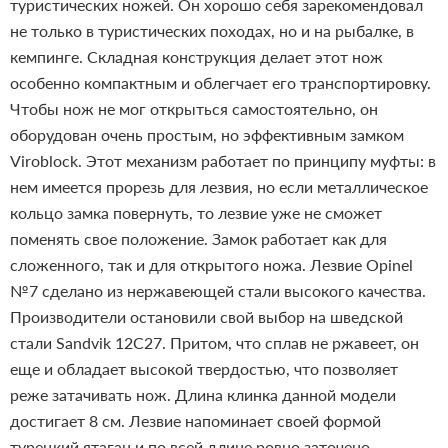
туристических ножей. Он хорошо себя зарекомендовал
не только в туристических походах, но и на рыбалке, в
кемпинге. Складная конструкция делает этот нож
особенно компактным и облегчает его транспортировку.
Чтобы нож не мог открыться самостоятельно, он
оборудован очень простым, но эффективным замком
Viroblock. Этот механизм работает по принципу муфты: в
нем имеется прорезь для лезвия, но если металлическое
кольцо замка повернуть, то лезвие уже не сможет
поменять свое положение. Замок работает как для
сложенного, так и для открытого ножа.
Лезвие Opinel
№7 сделано из нержавеющей стали высокого качества.
Производители остановили свой выбор на шведской
стали Sandvik 12C27. Притом, что сплав не ржавеет, он
еще и обладает высокой твердостью, что позволяет
реже затачивать нож. Длина клинка данной модели
достигает 8 см. Лезвие напоминает своей формой
турецкий ятаган и по всей длине ровно заточено.