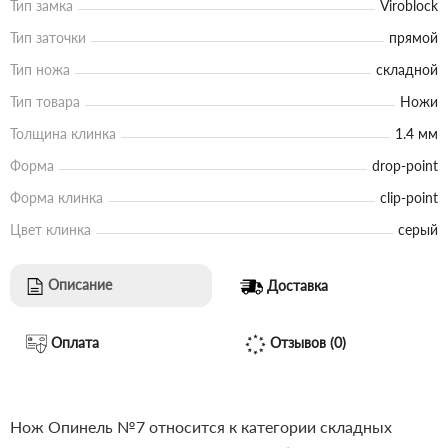
Тип замка
Viroblock
Тип заточки
прямой
Тип ножа
складной
Тип товара
Ножи
Толщина клинка
1.4 мм
Форма
drop-point
Форма клинка
clip-point
Цвет клинка
серый
Описание
Доставка
Оплата
Отзывов (0)
Нож Опинель №7 относится к категории складных