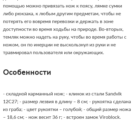
помощью можно привязать нож к поясу, лямке сумки
либо рюкзака, к любым другим предметам, чтобы не
потерять его вовремя перевозки и держать в зоне
доступности во время ходьбы на природе. Во-вторых,
темляк можно надеть на руку, чтобы во время работы с
ножом, он по инерции не выскользнул из руки и не
травмировал пользователя или окружающих.
Особенности
- складной карманный нож;
- клинок из стали Sandvik
12C27;
- размер лезвия в длину – 8 см;
- рукоятка сделана
из граба;
- цвет рукоятки – голубой;
- общий размер ножа
– 18,6 см;
- нож весит 36 г;
- встроен замок Viroblock.