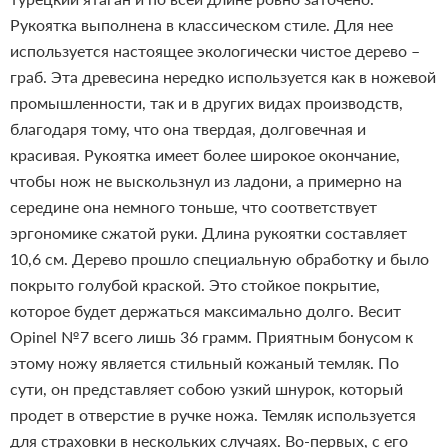
Рукоятка выполнена в классическом стиле. Для нее
используется настоящее экологически чистое дерево –
граб. Эта древесина нередко используется как в ножевой
промышленности, так и в других видах производств,
благодаря тому, что она твердая, долговечная и
красивая. Рукоятка имеет более широкое окончание,
чтобы нож не выскользнул из ладони, а примерно на
середине она немного тоньше, что соответствует
эргономике сжатой руки. Длина рукоятки составляет
10,6 см. Дерево прошло специальную обработку и было
покрыто голубой краской. Это стойкое покрытие,
которое будет держаться максимально долго. Весит
Opinel №7 всего лишь 36 грамм.
Приятным бонусом к
этому ножу является стильный кожаный темляк. По
сути, он представляет собою узкий шнурок, который
продет в отверстие в ручке ножа. Темляк используется
для страховки в нескольких случаях. Во-первых, с его