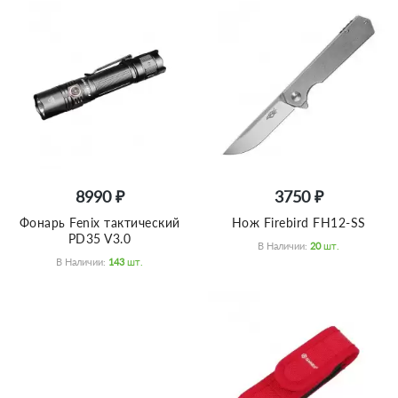
8990 ₽
3750 ₽
Фонарь Fenix тактический
Нож Firebird FH12-SS
PD35 V3.0
В Наличии:
20
Шт.
В Наличии:
143
Шт.