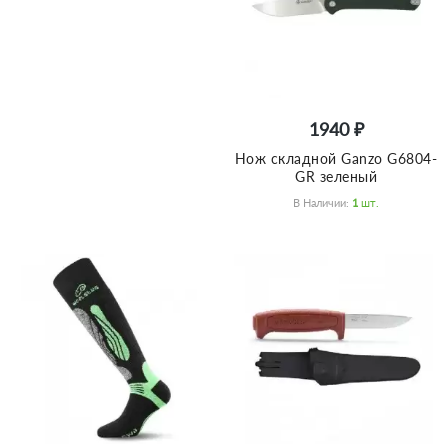
1940 ₽
Нож складной Ganzo G6804-
GR зеленый
В Наличии:
1
Шт.