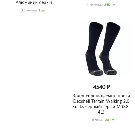
Алюминий серый
В Наличии:
345
Шт.
В Наличии:
1
Шт.
4540 ₽
Водонепроницаемые носки
Dexshell Terrain Walking 2.0
Socks черный/серый M (38-
41)
В Наличии:
34
Шт.