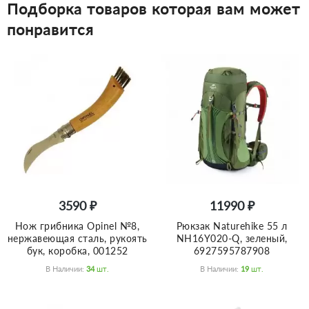
Подборка товаров которая вам может
понравится
3590 ₽
11990 ₽
Нож грибника Opinel №8,
Рюкзак Naturehike 55 л
нержавеющая сталь, рукоять
NH16Y020-Q, зеленый,
бук, коробка, 001252
6927595787908
В Наличии:
34
Шт.
В Наличии:
19
Шт.