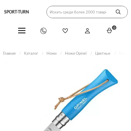
SPORT-TURN
0
Главная
Каталог
Ножи
Ножи Opinel
Цветные
Нож Op