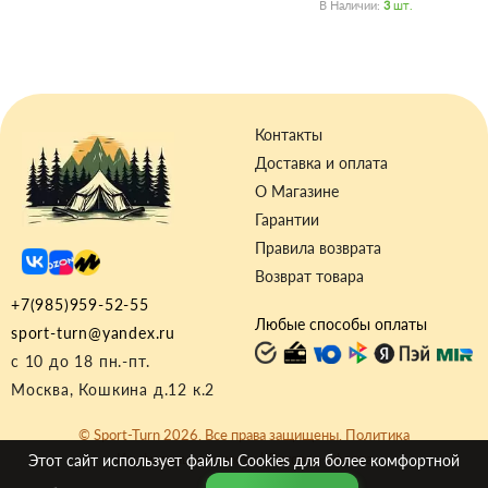
В Наличии:
3
Шт.
Контакты
Доставка и оплата
О Магазине
Гарантии
Правила возврата
Возврат товара
+7(985)959-52-55
Любые способы оплаты
sport-turn@yandex.ru
с 10 до 18 пн.-пт.
Москва, Кошкина д.12 к.2
© Sport-Turn 2026. Все права защищены.
Политика
Конфиденциальности
|
Договор-оферта
Этот сайт использует файлы
Cookies
для более комфортной