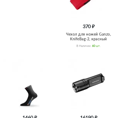
370 ₽
Чехол для ножей Ganzo,
KnifeBag-2, красный
В Наличии:
60
Шт.
1460 ₽
16190 ₽