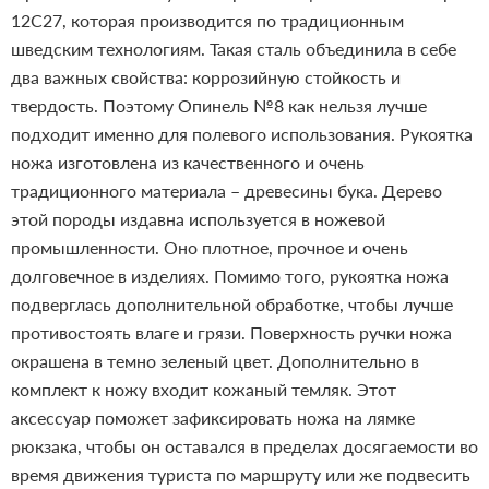
12C27, которая производится по традиционным
шведским технологиям. Такая сталь объединила в себе
два важных свойства: коррозийную стойкость и
твердость. Поэтому Опинель №8 как нельзя лучше
подходит именно для полевого использования. Рукоятка
ножа изготовлена из качественного и очень
традиционного материала – древесины бука. Дерево
этой породы издавна используется в ножевой
промышленности. Оно плотное, прочное и очень
долговечное в изделиях. Помимо того, рукоятка ножа
подверглась дополнительной обработке, чтобы лучше
противостоять влаге и грязи. Поверхность ручки ножа
окрашена в темно зеленый цвет. Дополнительно в
комплект к ножу входит кожаный темляк. Этот
аксессуар поможет зафиксировать ножа на лямке
рюкзака, чтобы он оставался в пределах досягаемости во
время движения туриста по маршруту или же подвесить