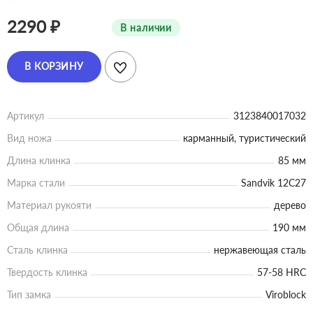
2290 ₽
В наличии
В КОРЗИНУ
Артикул
3123840017032
Вид ножа
карманный, туристический
Длина клинка
85 мм
Марка стали
Sandvik 12C27
Материал рукояти
дерево
Общая длина
190 мм
Сталь клинка
нержавеющая сталь
Твердость клинка
57-58 HRC
Тип замка
Viroblock