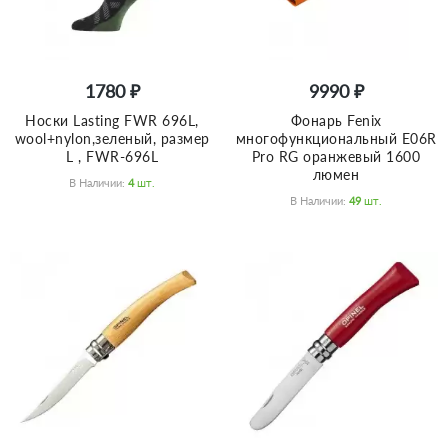
1780 ₽
9990 ₽
Носки Lasting FWR 696L,
Фонарь Fenix
wool+nylon,зеленый, размер
многофункциональный E06R
L , FWR-696L
Pro RG оранжевый 1600
люмен
В Наличии:
4
Шт.
В Наличии:
49
Шт.