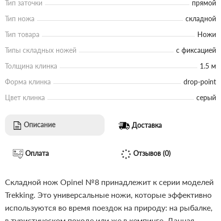
Тип заточки
прямой
Тип ножа
складной
Тип товара
Ножи
Типы складных ножей
с фиксацией
Толщина клинка
1.5 м
Форма клинка
drop-point
Цвет клинка
серый
Описание
Доставка
Оплата
Отзывов (0)
Складной нож Opinel №8 принадлежит к серии моделей
Trekking. Это универсальные ножи, которые эффективно
используются во время поездок на природу: на рыбалке,
в туристическом походе или же в кемпинге. Данная