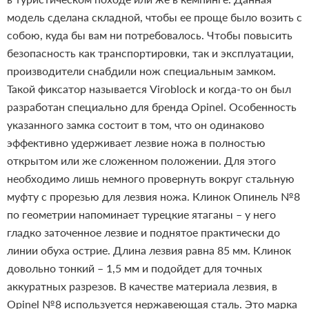
модель сделана складной, чтобы ее проще было возить с
собою, куда бы вам ни потребовалось. Чтобы повысить
безопасность как транспортировки, так и эксплуатации,
производители снабдили нож специальным замком.
Такой фиксатор называется Viroblock и когда-то он был
разработан специально для бренда Opinel. Особенность
указанного замка состоит в том, что он одинаково
эффективно удерживает лезвие ножа в полностью
открытом или же сложенном положении. Для этого
необходимо лишь немного провернуть вокруг стальную
муфту с прорезью для лезвия ножа. Клинок Опинель №8
по геометрии напоминает турецкие ятаганы – у него
гладко заточенное лезвие и поднятое практически до
линии обуха острие. Длина лезвия равна 85 мм. Клинок
довольно тонкий – 1,5 мм и подойдет для точных
аккуратных разрезов. В качестве материала лезвия, в
Opinel №8 используется нержавеющая сталь. Это марка