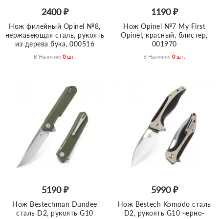
2400 ₽
1190 ₽
Нож филейный Opinel №8,
Нож Opinel №7 My First
нержавеющая сталь, рукоять
Opinel, красный, блистер,
из дерева бука, 000516
001970
В Наличии:
0
Шт.
В Наличии:
0
Шт.
5190 ₽
5990 ₽
Нож Bestechman Dundee
Нож Bestech Komodo сталь
сталь D2, рукоять G10
D2, рукоять G10 черно-