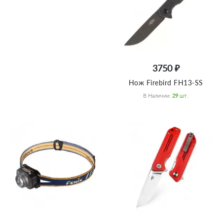
3750 ₽
Нож Firebird FH13-SS
В Наличии:
29
Шт.