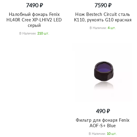
7490 ₽
7590 ₽
Налобный фонарь Fenix
Нож Bestech Circuit сталь
HL40R Cree XP-LHIV2 LED
K110, рукоять G10 красная
серый
В Наличии:
4
Шт.
В Наличии:
210
Шт.
490 ₽
Фильтр для фонаря Fenix
AOF-S+ Blue
В Наличии:
10
Шт.