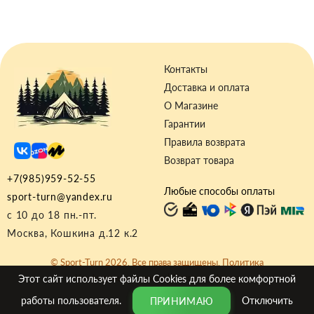
Контакты
Доставка и оплата
О Магазине
Гарантии
Правила возврата
Возврат товара
+7(985)959-52-55
Любые способы оплаты
sport-turn@yandex.ru
с 10 до 18 пн.-пт.
Москва, Кошкина д.12 к.2
© Sport-Turn 2026. Все права защищены.
Политика
Конфиденциальности
|
Договор-оферта
Этот сайт использует файлы
Cookies
для более комфортной
работы пользователя.
Отключить
ПРИНИМАЮ