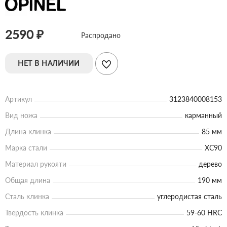
2590 ₽
Распродано
НЕТ В НАЛИЧИИ
Артикул
3123840008153
Вид ножа
карманный
Длина клинка
85 мм
Марка стали
XC90
Материал рукояти
дерево
Общая длина
190 мм
Сталь клинка
углеродистая сталь
Твердость клинка
59-60 HRC