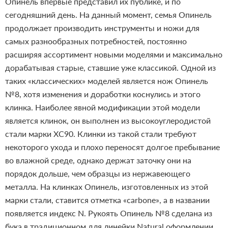
Опинель впервые представил их публике, и по
сегодняшний день. На данный момент, семья Опинель
продолжает производить инструменты и ножи для
самых разнообразных потребностей, постоянно
расширяя ассортимент новыми моделями и максимально
дорабатывая старые, ставшие уже классикой. Одной из
таких «классических» моделей является нож Опинель
№8, хотя изменения и доработки коснулись и этого
клинка. Наиболее явной модификации этой модели
является клинок, он выполнен из высокоуглеродистой
стали марки XC90. Клинки из такой стали требуют
некоторого ухода и плохо переносят долгое пребывание
во влажной среде, однако держат заточку они на
порядок дольше, чем образцы из нержавеющего
металла. На клинках Опинель, изготовленных из этой
марки стали, ставится отметка «carbone», а в названии
появляется индекс N. Рукоять Опинель №8 сделана из
бука в традиционном для линейки Natural оформлении.