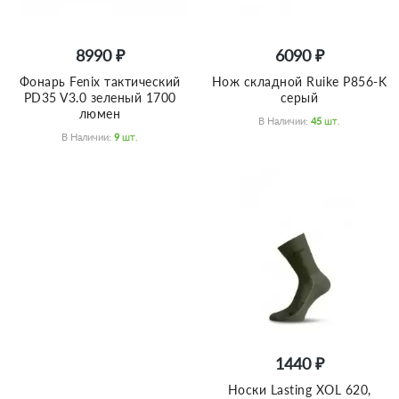
8990 ₽
6090 ₽
Фонарь Fenix тактический
Нож складной Ruike P856-K
PD35 V3.0 зеленый 1700
серый
люмен
В Наличии:
45
Шт.
В Наличии:
9
Шт.
1440 ₽
Носки Lasting XOL 620,