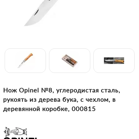
Нож Opinel №8, углеродистая сталь,
рукоять из дерева бука, с чехлом, в
деревянной коробке, 000815