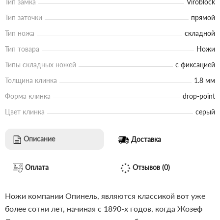
Тип замка
Viroblock
Тип заточки
прямой
Тип ножа
складной
Тип товара
Ножи
Типы складных ножей
с фиксацией
Толщина клинка
1.8 мм
Форма клинка
drop-point
Цвет клинка
серый
Описание
Доставка
Оплата
Отзывов (0)
Ножи компании Опинель, являются классикой вот уже
более сотни лет, начиная с 1890-х годов, когда Жозеф