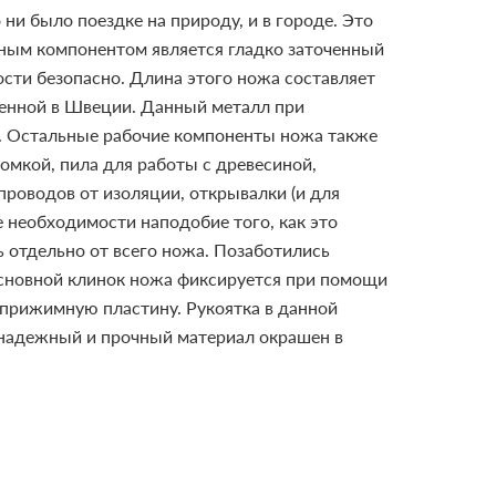
ни было поездке на природу, и в городе. Это
вным компонентом является гладко заточенный
ости безопасно. Длина этого ножа составляет
ленной в Швеции. Данный металл при
.
Остальные рабочие компоненты ножа также
омкой, пила для работы с древесиной,
проводов от изоляции, открывалки (и для
е необходимости наподобие того, как это
 отдельно от всего ножа.
Позаботились
 Основной клинок ножа фиксируется при помощи
у прижимную пластину.
Рукоятка в данной
ь надежный и прочный материал окрашен в